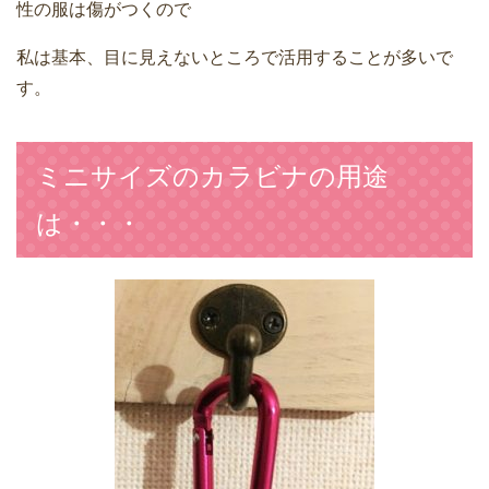
性の服は傷がつくので
私は基本、目に見えないところで活用することが多いで
す。
ミニサイズのカラビナの用途
は・・・