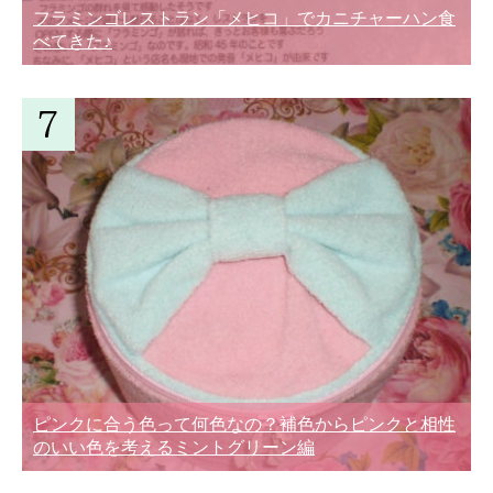
フラミンゴレストラン「メヒコ」でカニチャーハン食
べてきた♪
ピンクに合う色って何色なの？補色からピンクと相性
のいい色を考えるミントグリーン編