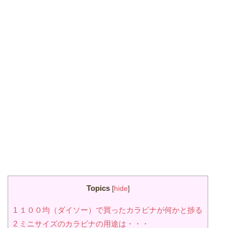
Topics
[
hide
]
1
１００均（ダイソー）で買ったカラビナが何かと捗る
2
ミニサイズのカラビナの用途は・・・