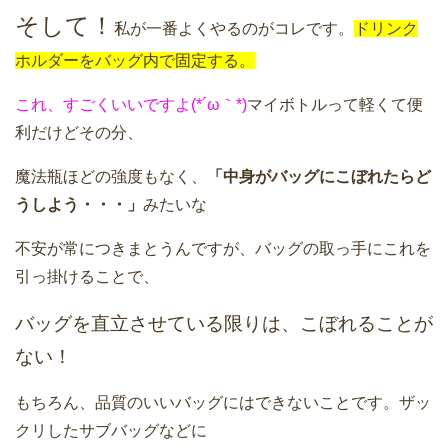
そして！
私が一番よくやるのがコレです。
ドリンク
ホルダーをバッグ内で固定する。
これ、すごくいいですよ(*´ω｀*)
マイボトルって軽くて便
利だけどその分、
魔法瓶ほどの強度もなく、
「中身がバッグにこぼれたらど
うしよう・・・」
みたいな
不安が常につきまとうんですが、バッグの取っ手にこれを
引っ掛けることで、
バッグを直立させている限りは、こぼれることが
ない！
もちろん、品質のいいバッグにはできないことです。ザッ
クリしたサブバッグなどに