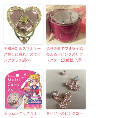
全機種対応スマホケー
免許更新で交通安全協
ス探しに疲れたのでピ
会入る⇒ピンクのリフ
ンクグッズ調べ♪
レクター(反射板)入手
セラムングッズ☆ミラ
ダイソーのピンクゴー