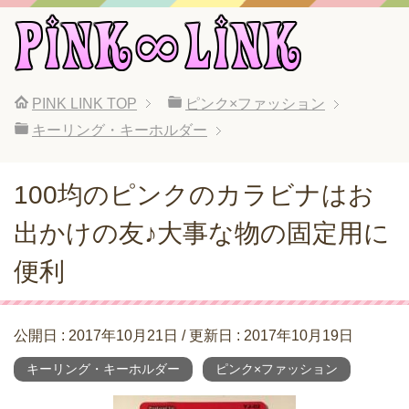
PINK LINK
TOP
ピンク×ファッション
キーリング・キーホルダー
100均のピンクのカラビナはお
出かけの友♪大事な物の固定用に
便利
公開日 :
2017年10月21日
/ 更新日 :
2017年10月19日
キーリング・キーホルダー
ピンク×ファッション