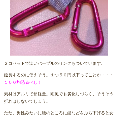
２コセットで淡いパープルのリングもついています。
延長するのに使えそう。１つ５０円以下ってことか・・・
１００均恐るべし！
素材はアルミで超軽量。雨風でも劣化しづらく、そうそう
折れはしないでしょう。
ただ、男性みたいに腰のところに鍵などをぶら下げると女