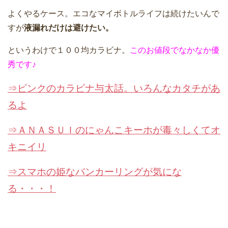
よくやるケース。エコなマイボトルライフは続けたいんで
すが
液漏れだけは避けたい。
というわけで１００均カラビナ。
このお値段でなかなか優
秀です♪
⇒ピンクのカラビナ与太話。いろんなカタチがあ
るよ
⇒ＡＮＡＳＵＩのにゃんこキーホが毒々しくてオ
キニイリ
⇒スマホの姫なバンカーリングが気にな
る・・・！