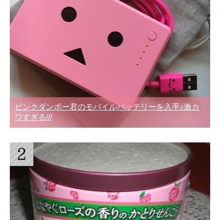
ピンクダンボー君のモバイルバッテリーを入手♪激カ
ワすぎる///