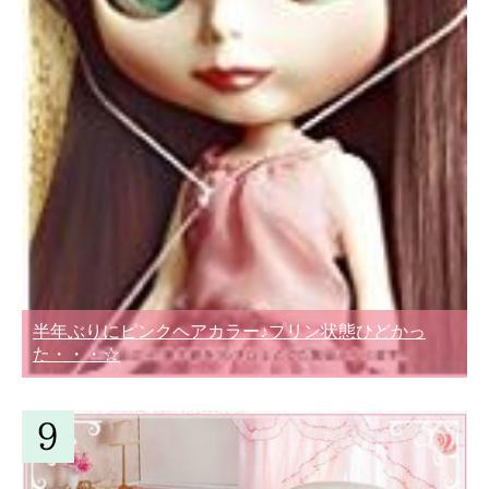
半年ぶりにピンクヘアカラー♪プリン状態ひどかっ
た・・・☆