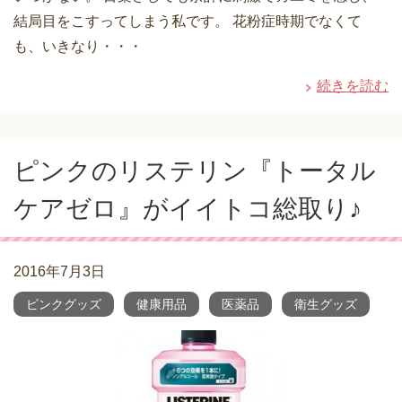
結局目をこすってしまう私です。 花粉症時期でなくて
も、いきなり・・・
続きを読む
ピンクのリステリン『トータル
ケアゼロ』がイイトコ総取り♪
2016年7月3日
ピンクグッズ
健康用品
医薬品
衛生グッズ