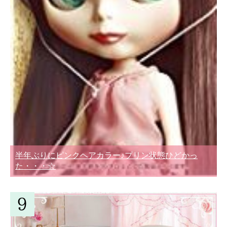
半年ぶりにピンクヘアカラー♪プリン状態ひどかっ
た・・・☆