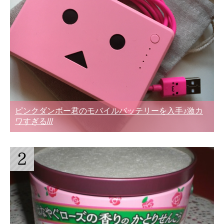
ピンクダンボー君のモバイルバッテリーを入手♪激カ
ワすぎる///