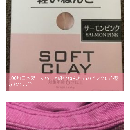
100均日本製「ふわっと軽いねんど」のピンクに心惹
かれて…♡