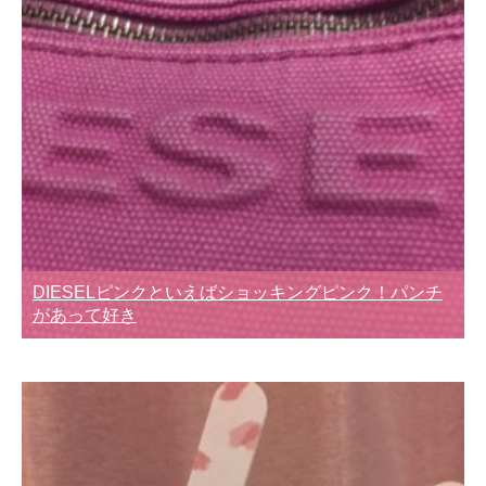
DIESELピンクといえばショッキングピンク！パンチ
があって好き