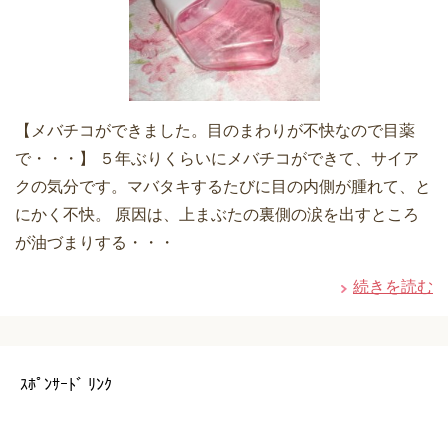
【メバチコができました。目のまわりが不快なので目薬
で・・・】 ５年ぶりくらいにメバチコができて、サイア
クの気分です。マバタキするたびに目の内側が腫れて、と
にかく不快。 原因は、上まぶたの裏側の涙を出すところ
が油づまりする・・・
続きを読む
ｽﾎﾟﾝｻｰﾄﾞ ﾘﾝｸ