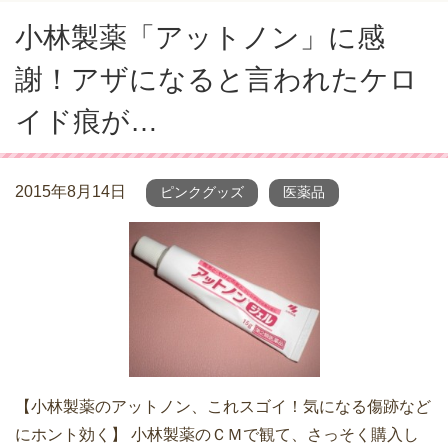
小林製薬「アットノン」に感
謝！アザになると言われたケロ
イド痕が…
2015年8月14日
ピンクグッズ
医薬品
【小林製薬のアットノン、これスゴイ！気になる傷跡など
にホント効く】 小林製薬のＣＭで観て、さっそく購入し