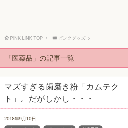
PINK LINK
TOP
ピンクグッズ
「医薬品」の記事一覧
マズすぎる歯磨き粉「カムテク
ト」。だがしかし・・・
2018年9月10日