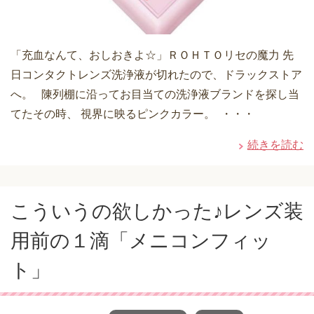
「充血なんて、おしおきよ☆」ＲＯＨＴＯリセの魔力 先
日コンタクトレンズ洗浄液が切れたので、ドラックストア
へ。 陳列棚に沿ってお目当ての洗浄液ブランドを探し当
てたその時、 視界に映るピンクカラー。 ・・・
続きを読む
こういうの欲しかった♪レンズ装
用前の１滴「メニコンフィッ
ト」