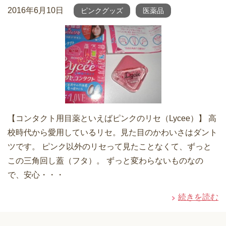
2016年6月10日
ピンクグッズ
医薬品
【コンタクト用目薬といえばピンクのリセ（Lycee）】 高
校時代から愛用しているリセ。見た目のかわいさはダント
ツです。 ピンク以外のリセって見たことなくて、ずっと
この三角回し蓋（フタ）。 ずっと変わらないものなの
で、安心・・・
続きを読む