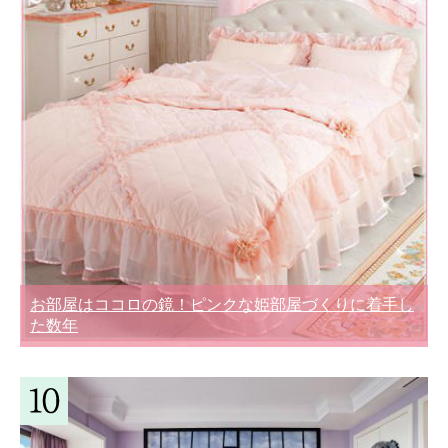
お部屋はココロの鏡！ピンクな姫部屋づくりに着手し
た数年