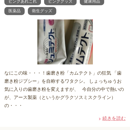
ピンクあれこれ
ピンクグッズ
健康用品
医薬品
衛生グッズ
なにこの味・・・！歯磨き粉「カムテクト」の狂気 「歯
磨き粉ジプシー」を自称するワタクシ。 しょっちゅうお
気に入りの歯磨き粉を変えますが、 今自分の中で熱いの
が、アース製薬（というかグラクソスミスクライン）
の・・・
続きを読む