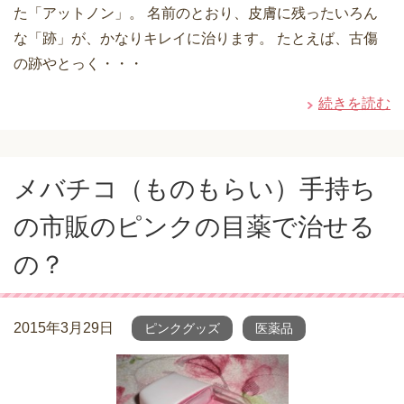
た「アットノン」。 名前のとおり、皮膚に残ったいろん
な「跡」が、かなりキレイに治ります。 たとえば、古傷
の跡やとっく・・・
続きを読む
メバチコ（ものもらい）手持ち
の市販のピンクの目薬で治せる
の？
2015年3月29日
ピンクグッズ
医薬品