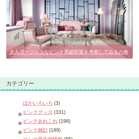
大人ゴージャスなピンク系姫部屋を考察してみるの巻
カテゴリー
ほかいろいろ
(3)
ピンクグッズ
(331)
ピンクあれこれ
(198)
ピンク雑記
(189)