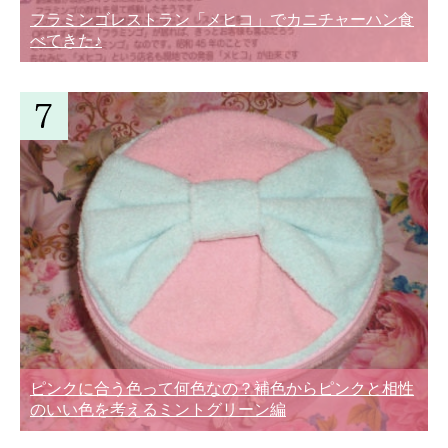
フラミンゴレストラン「メヒコ」でカニチャーハン食
べてきた♪
ピンクに合う色って何色なの？補色からピンクと相性
のいい色を考えるミントグリーン編