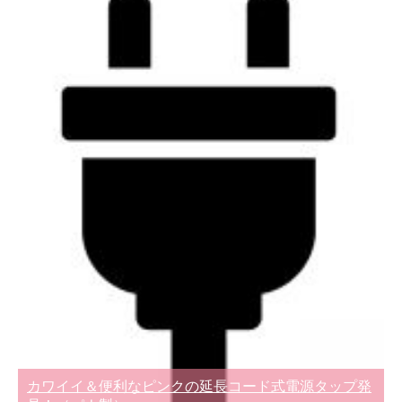
カワイイ＆便利なピンクの延長コード式電源タップ発