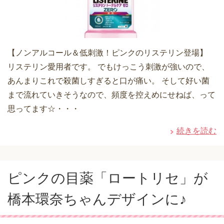
【ノンアルコール＆低刺激！ピンクのリステリン登場】
リステリン愛用者です。 でもけっこう刺激が強いので、
あんまりこれで殺菌しすぎると口が痛い。 そして好い菌
まで流れていきそうなので、頻度を控えめにせねば、って
思ってます☆・・・
続きを読む
ピンクの目薬「ロートリセ」が
橋本環奈ちゃんデザインに♪