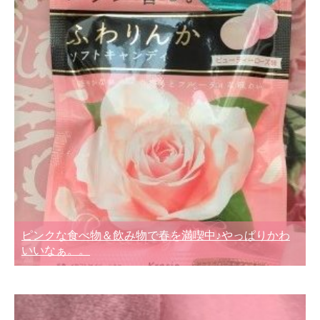
ピンクな食べ物＆飲み物で春を満喫中♪やっぱりかわ
いいなぁ。。