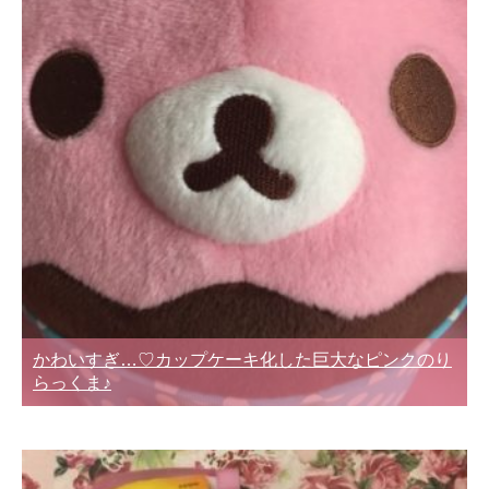
かわいすぎ…♡カップケーキ化した巨大なピンクのり
らっくま♪