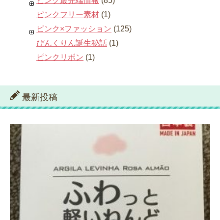
ピンク最先端情報
(85)
ピンクフリー素材
(1)
ピンク×ファッション
(125)
ぴんくりん誕生秘話
(1)
ピンクリボン
(1)
最新投稿