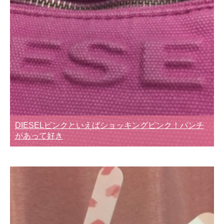
DIESELピンクといえばショッキングピンク！パンチ
があって好き