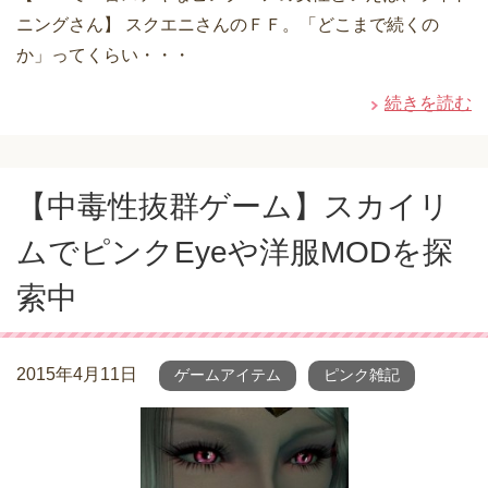
ニングさん】 スクエニさんのＦＦ。「どこまで続くの
か」ってくらい・・・
続きを読む
【中毒性抜群ゲーム】スカイリ
ムでピンクEyeや洋服MODを探
索中
2015年4月11日
ゲームアイテム
ピンク雑記