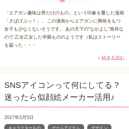
「エアガン趣味は男だけのもの」という印象を覆した漫画
「さばげぶっ！」。 この漫画からエアガンに興味をもつ
女子も少なくないそうです。 あの天下の”なかよし”発祥な
ので 乙女乙女した学園もののようです（私はストーリー
を齧った・・・
続きを読む
SNSアイコンって何にしてる？
迷ったら似顔絵メーカー活用♪
2017年2月5日
キャラクターもの
ゲームアイテム
デザイン