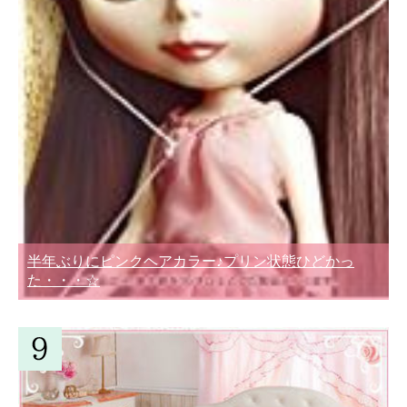
半年ぶりにピンクヘアカラー♪プリン状態ひどかっ
た・・・☆