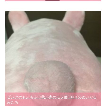
ピンクのもふもふ♡我が家のモフ度100％のぬいぐる
みたち