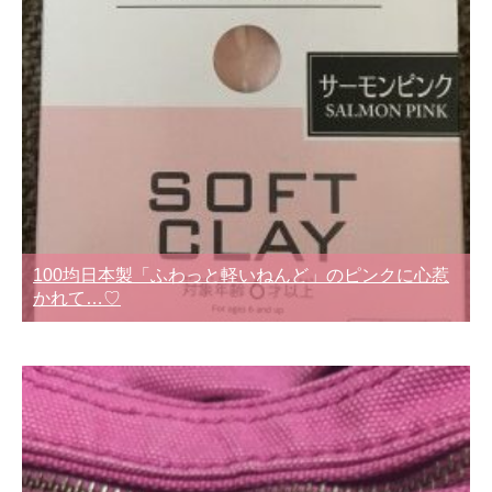
100均日本製「ふわっと軽いねんど」のピンクに心惹
かれて…♡