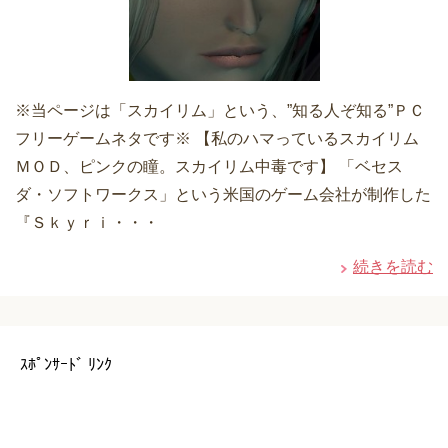
※当ページは「スカイリム」という、”知る人ぞ知る”ＰＣ
フリーゲームネタです※ 【私のハマっているスカイリム
ＭＯＤ、ピンクの瞳。スカイリム中毒です】 「ベセス
ダ・ソフトワークス」という米国のゲーム会社が制作した
『Ｓｋｙｒｉ・・・
続きを読む
ｽﾎﾟﾝｻｰﾄﾞ ﾘﾝｸ