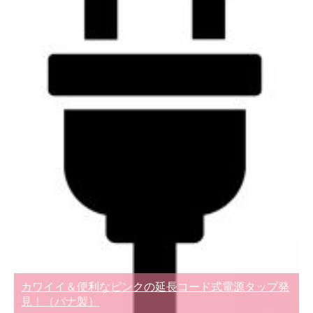
カワイイ＆便利なピンクの延長コード式電源タップ発
見！（パナ製）