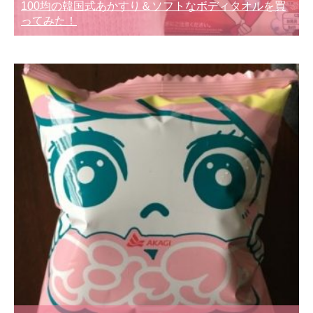
100均の韓国式あかすり＆ソフトなボディタオルを買
ってみた！