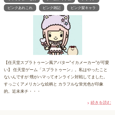
ピンクあれこれ
ピンク雑記
ピンク髪キャラ
【任天堂スプラトゥーン風アバター”イカメーカー”が可愛
い】 任天堂ゲーム「スプラトゥーン」。私はやったこと
ないんですが 甥がハマってオンライン対戦してました。
すっごくアメリカンな絵柄と カラフルな蛍光色が印象
的。近未来チ・・・
続きを読む