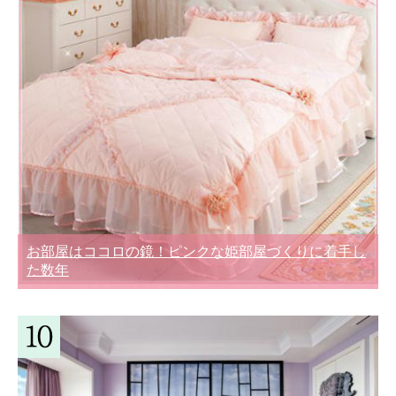
お部屋はココロの鏡！ピンクな姫部屋づくりに着手し
た数年