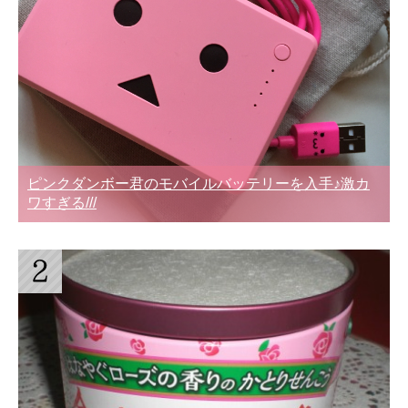
ピンクダンボー君のモバイルバッテリーを入手♪激カ
ワすぎる///