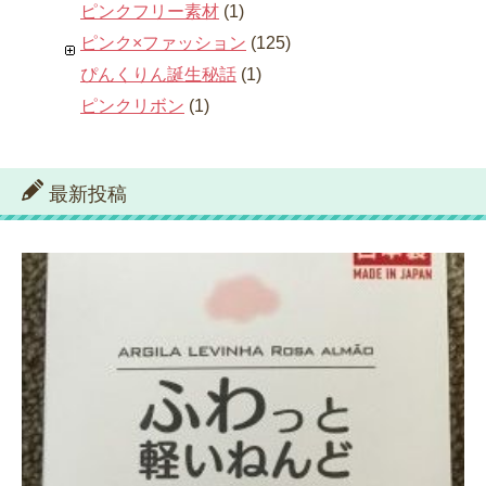
ピンクフリー素材
(1)
ピンク×ファッション
(125)
ぴんくりん誕生秘話
(1)
ピンクリボン
(1)
最新投稿