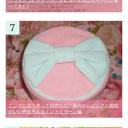
フラミンゴレストラン「メヒコ」でカニチャーハン食
べてきた♪
ピンクに合う色って何色なの？補色からピンクと相性
のいい色を考えるミントグリーン編