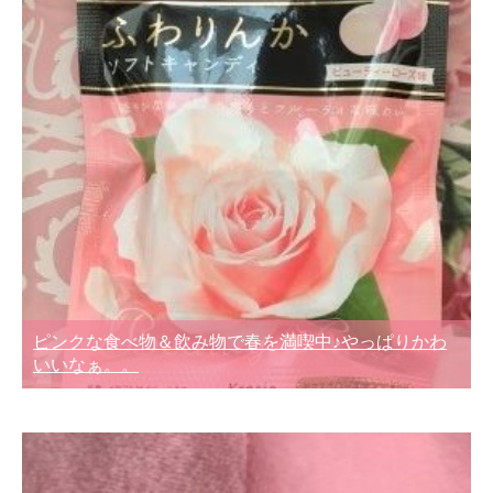
ピンクな食べ物＆飲み物で春を満喫中♪やっぱりかわ
いいなぁ。。