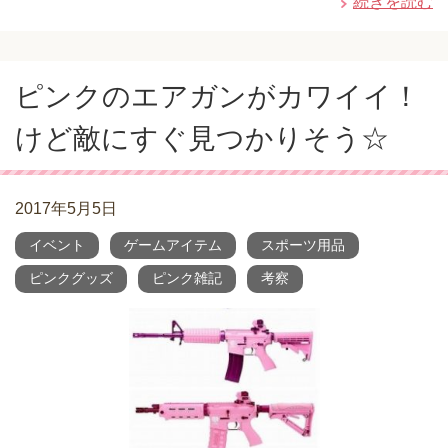
続きを読む
ピンクのエアガンがカワイイ！
けど敵にすぐ見つかりそう☆
2017年5月5日
イベント
ゲームアイテム
スポーツ用品
ピンクグッズ
ピンク雑記
考察