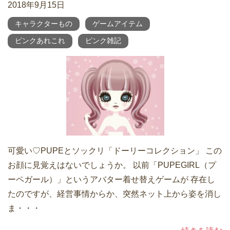
2018年9月15日
キャラクターもの
ゲームアイテム
ピンクあれこれ
ピンク雑記
可愛い♡PUPEとソックリ「ドーリーコレクション」 この
お顔に見覚えはないでしょうか。 以前「PUPEGIRL（プ
ーペガール）」というアバター着せ替えゲームが 存在し
たのですが、経営事情からか、突然ネット上から姿を消し
ま・・・