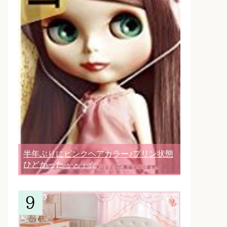
半年ぶりにピンクヘアカラー♪プリン状態
ひどかった・・・☆