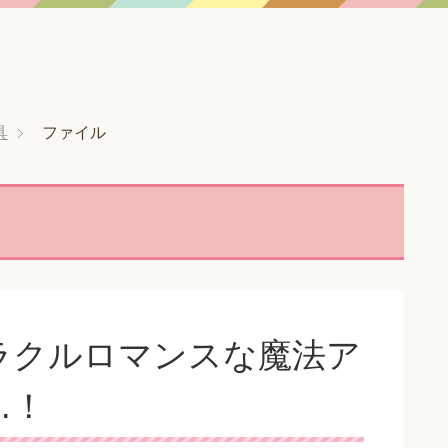
具
ファイル
ラクルロマンスな魔法ア
…！