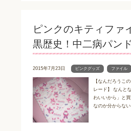
ピンクのキティファ
黒歴史！中二病パン
2015年7月23日
ピンクグッズ
ファイル
【なんだろうこの
レード】 なんと
わいいから」と買
なのか分からない