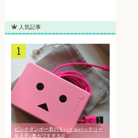
人気記事
ピンクダンボー君のモバイルバッテリー
を入手♪激カワすぎる///