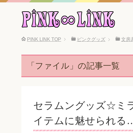
PINK LINK
TOP
ピンクグッズ
文房
「ファイル」の記事一覧
セラムングッズ☆ミ
イテムに魅せられる