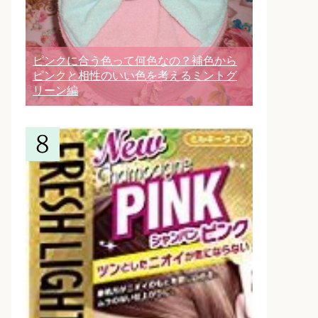
ピンクに合う色って何色なの？補色から
ピンクと相性のいい色を考えるミントグ
リーン編