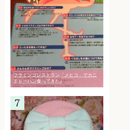
フラミンゴレストラン「メヒコ」でカニ
チャーハン食べてきた♪