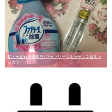
私のヘビロテ愛用品♪ファブリーズ＆セザンヌ透明マ
スカラ