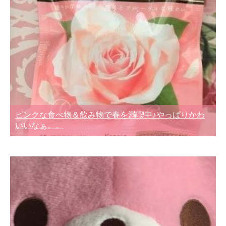
ピンクな食べ物＆飲み物で春を満喫中♪やっぱりかわ
いいなぁ。。