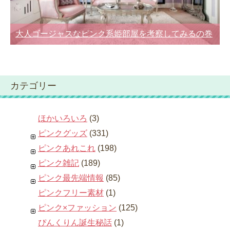
大人ゴージャスなピンク系姫部屋を考察してみるの巻
カテゴリー
ほかいろいろ
(3)
ピンクグッズ
(331)
ピンクあれこれ
(198)
ピンク雑記
(189)
ピンク最先端情報
(85)
ピンクフリー素材
(1)
ピンク×ファッション
(125)
ぴんくりん誕生秘話
(1)