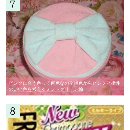
ピンクに合う色って何色なの？補色からピンクと相性
のいい色を考えるミントグリーン編