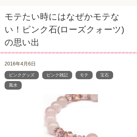
モテたい時にはなぜかモテな
い！ピンク石(ローズクォーツ)
の思い出
2016年4月6日
ピンクグッズ
ピンク雑記
モテ
宝石
風水