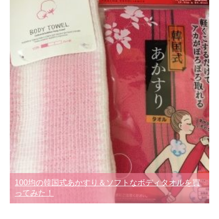
100均の韓国式あかすり＆ソフトなボディタオルを買
ってみた！