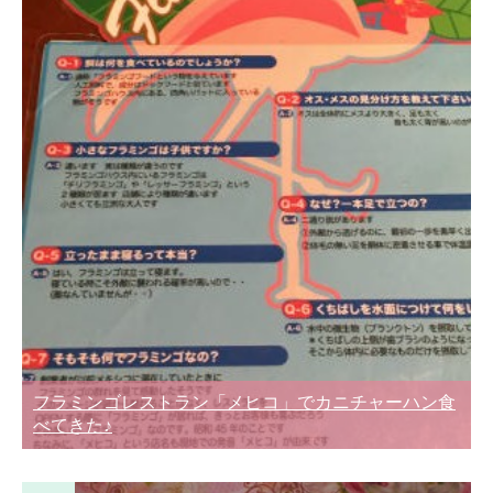
フラミンゴレストラン「メヒコ」でカニチャーハン食
べてきた♪