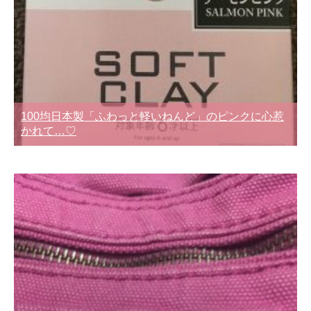
100均日本製「ふわっと軽いねんど」のピンクに心惹
かれて…♡