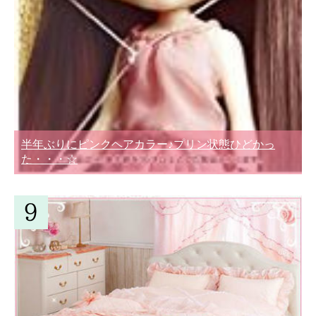
半年ぶりにピンクヘアカラー♪プリン状態ひどかっ
た・・・☆