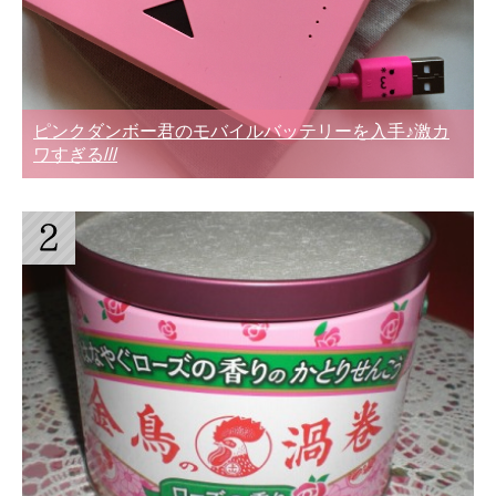
ピンクダンボー君のモバイルバッテリーを入手♪激カ
ワすぎる///