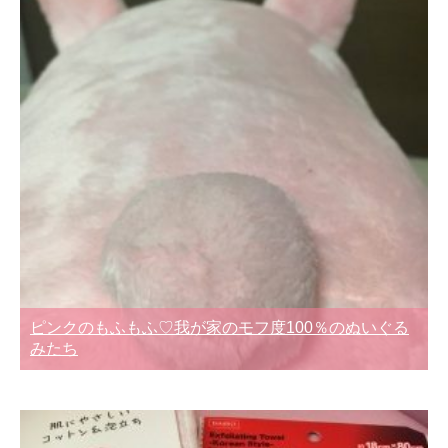
ピンクのもふもふ♡我が家のモフ度100％のぬいぐる
みたち