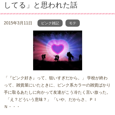
してる」と思われた話
2015年3月11日
ピンク雑記
モテ
「『ピンク好き』って、狙いすぎだから。」 学校が終わ
って、雑貨屋にいたときに、ピンク系カラーの雑貨ばかり
手に取るあたしに向かって友達がこう冷たく言い放った。
「え？どういう意味？」 「いや、だからさ、ＰＩ
Ｎ・・・