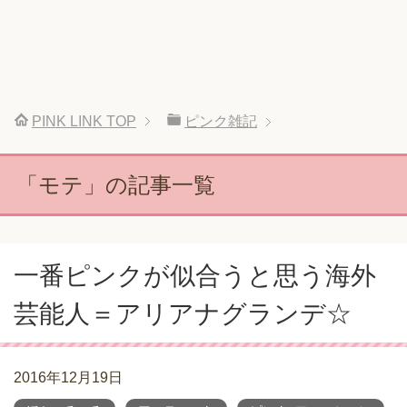
PINK LINK
TOP
ピンク雑記
「モテ」の記事一覧
一番ピンクが似合うと思う海外
芸能人＝アリアナグランデ☆
2016年12月19日