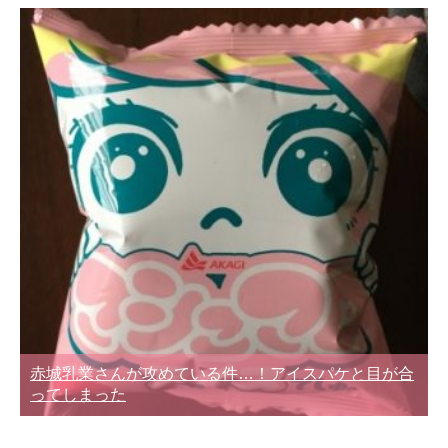
赤城乳業さんが攻めている件…！アイスパケと目が合
ってしまった