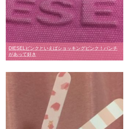
DIESELピンクといえばショッキングピンク！パンチ
があって好き