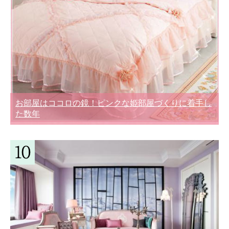
お部屋はココロの鏡！ピンクな姫部屋づくりに着手し
た数年