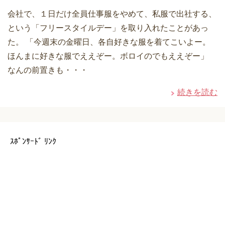
会社で、１日だけ全員仕事服をやめて、私服で出社する、
という「フリースタイルデー」を取り入れたことがあっ
た。 「今週末の金曜日、各自好きな服を着てこいよー。
ほんまに好きな服でええぞー。ボロイのでもええぞー」
なんの前置きも・・・
続きを読む
ｽﾎﾟﾝｻｰﾄﾞ ﾘﾝｸ