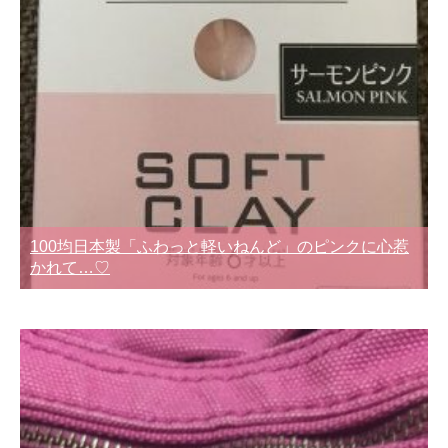
100均日本製「ふわっと軽いねんど」のピンクに心惹
かれて…♡