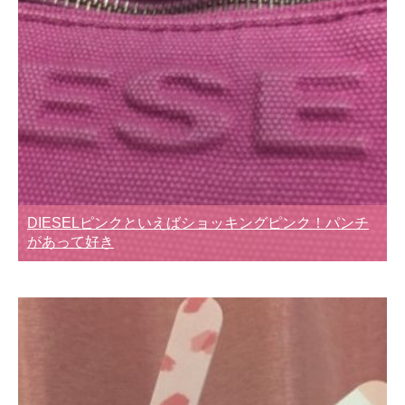
DIESELピンクといえばショッキングピンク！パンチ
があって好き