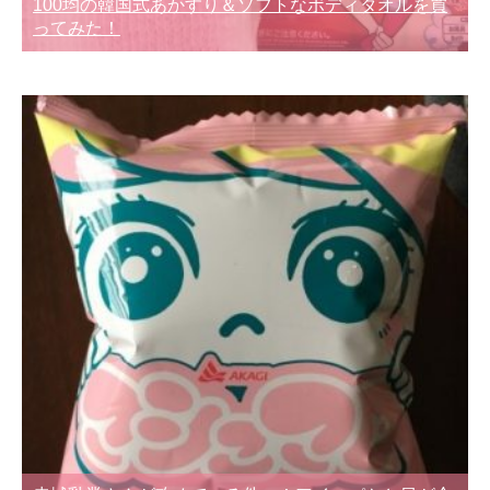
100均の韓国式あかすり＆ソフトなボディタオルを買
ってみた！