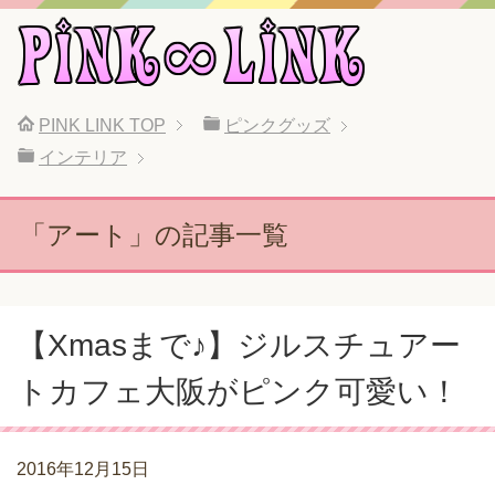
PINK LINK
TOP
ピンクグッズ
インテリア
「アート」の記事一覧
【Xmasまで♪】ジルスチュアー
トカフェ大阪がピンク可愛い！
2016年12月15日