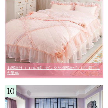
お部屋はココロの鏡！ピンクな姫部屋づくりに着手し
た数年