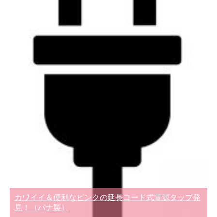
カワイイ＆便利なピンクの延長コード式電源タップ発
見！（パナ製）