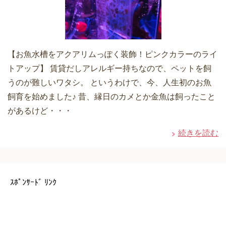
【お魚水槽をアクアリムっぽく装飾！ピンクカラーのライ
トアップ】 賃貸だしアレルギー持ちなので、ペットを飼
うのが難しいワタシ。 というわけで、今、人生初のお魚
飼育を始めました♪ 昔、縁日のカメとか金魚は飼ったこと
があるけど・・・
続きを読む
ｽﾎﾟﾝｻｰﾄﾞ ﾘﾝｸ