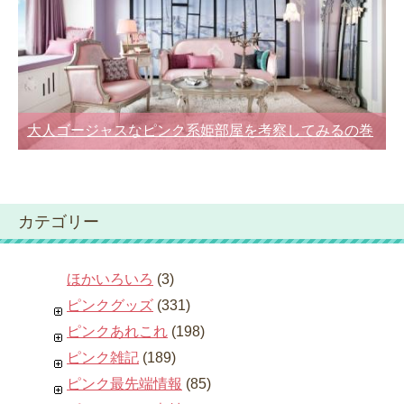
大人ゴージャスなピンク系姫部屋を考察してみるの巻
カテゴリー
ほかいろいろ
(3)
ピンクグッズ
(331)
ピンクあれこれ
(198)
ピンク雑記
(189)
ピンク最先端情報
(85)