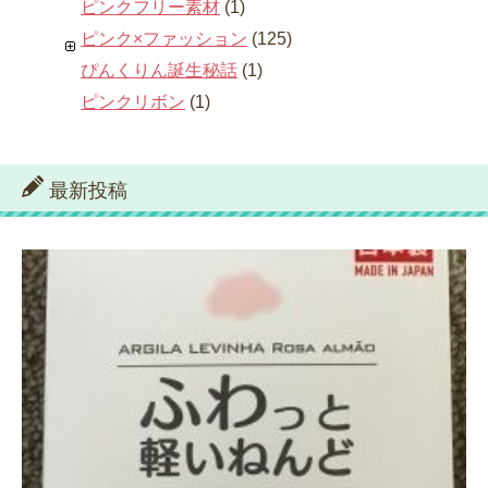
ピンクフリー素材
(1)
ピンク×ファッション
(125)
ぴんくりん誕生秘話
(1)
ピンクリボン
(1)
最新投稿