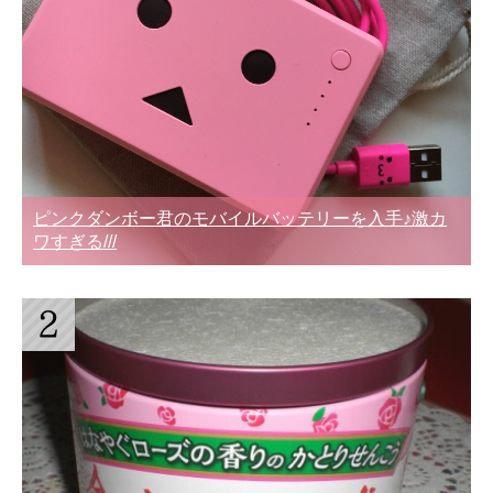
ピンクダンボー君のモバイルバッテリーを入手♪激カ
ワすぎる///