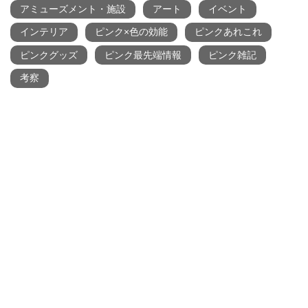
アミューズメント・施設
アート
イベント
インテリア
ピンク×色の効能
ピンクあれこれ
ピンクグッズ
ピンク最先端情報
ピンク雑記
考察