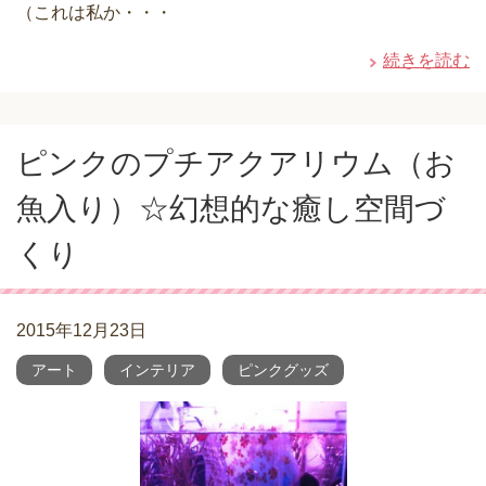
（これは私か・・・
続きを読む
ピンクのプチアクアリウム（お
魚入り）☆幻想的な癒し空間づ
くり
2015年12月23日
アート
インテリア
ピンクグッズ