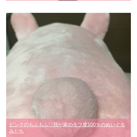
ピンクのもふもふ♡我が家のモフ度100％のぬいぐる
みたち