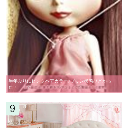
半年ぶりにピンクヘアカラー♪プリン状態ひどかっ
た・・・☆