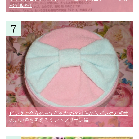
べてきた♪
ピンクに合う色って何色なの？補色からピンクと相性
のいい色を考えるミントグリーン編