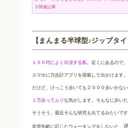
3
関連記事
【まんまる半球型♪ジップタ
１００均によく出没する私。
近くにあるので、
スマホに万歩計アプリを搭載して出かけます。
だけど、けっこう歩いても２０００歩いかない
１万歩ってムリ
な気がします。そんなに歩いた
そうそう、最近そんな研究も出てるみたいです
血管年齢に応じたウォーキングをしないと、