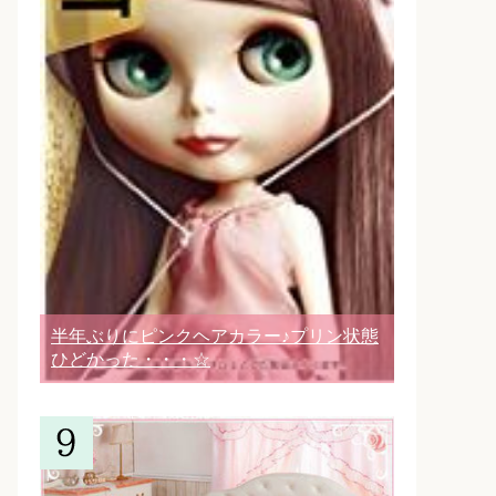
半年ぶりにピンクヘアカラー♪プリン状態
ひどかった・・・☆