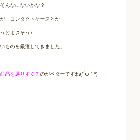
そんなにないかな？
が、コンタクトケースとか
うどよさそう♪
いものを厳選してきました。
商品を選りすぐる
のがベターですね(*´ω｀*)