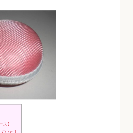
ース】
れていた】