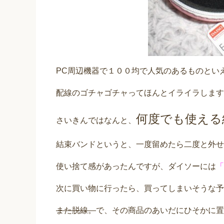
PC周辺機器で１００均で人気のあるものとい
配線のゴチャゴチャってほんとイライラします
何度でも使える
さいきんではなんと、
結束バンドというと、一度留めたら二度と外せ
使い捨て感があったんですが、ダイソーには
「
次に買い物に行ったら、買ってしまいそうな予
また脱線。
で、その商品のあいだにひそかに置