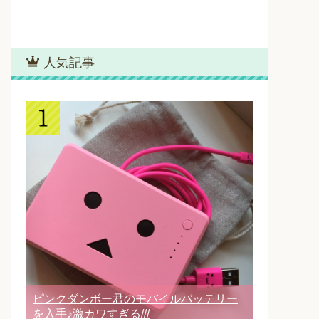
人気記事
ピンクダンボー君のモバイルバッテリー
を入手♪激カワすぎる///