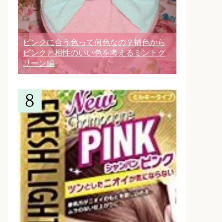
ピンクに合う色って何色なの？補色から
ピンクと相性のいい色を考えるミントグ
リーン編