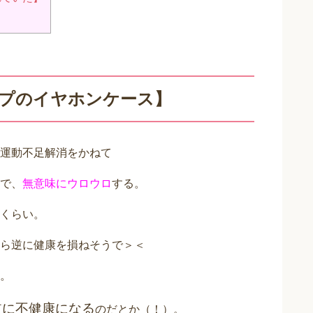
イプのイヤホンケース】
運動不足解消をかねて
で、
無意味にウロウロ
する。
くらい。
ら逆に健康を損ねそうで＞＜
。
逆に不健康になる
のだとか（！）。