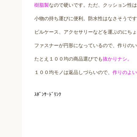
樹脂製
なので硬いです。ただ、クッション性は
小物の持ち運びに便利。防水性はなさそうです
ピルケース、アクセサリーなどを運ぶのにちょ
ファスナーが円形になっているので、作りのい
たとえ１００均の商品選びでも
抜かりナシ。
１００均モノは返品しづらいので、
作りのよい
ｽﾎﾟﾝｻｰﾄﾞﾘﾝｸ