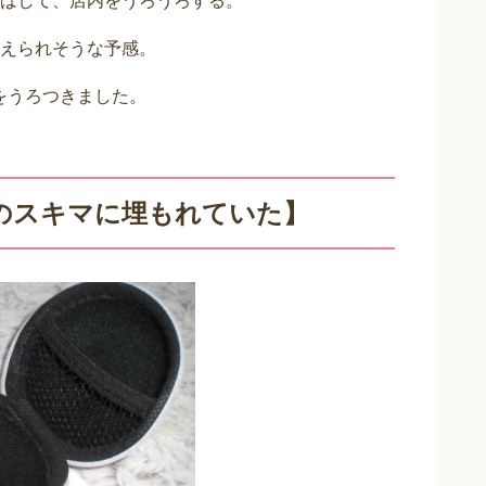
ばして、店内をうろうろする。
えられそうな予感。
をうろつきました。
のスキマに埋もれていた】