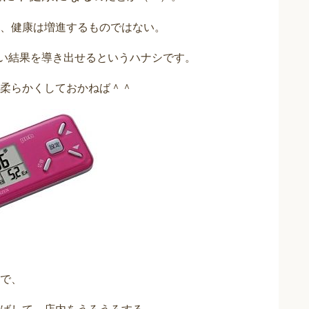
、健康は増進するものではない。
い結果を導き出せるというハナシです。
柔らかくしておかねば＾＾
で、