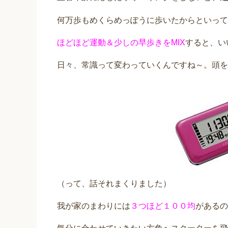
何万歩もめくらめっぽうに歩いたからといって
ほどほど運動＆少しの早歩きをMIX
すると、い
日々、常識って変わっていくんですね～。頭を
（って、話それまくりました）
我が家のまわりには
３つほど１００均
があるの