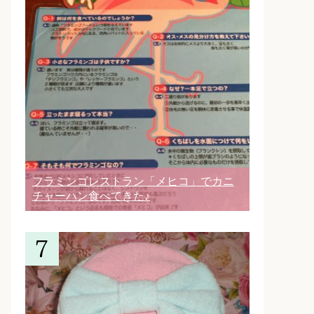
フラミンゴレストラン「メヒコ」でカニ
チャーハン食べてきた♪