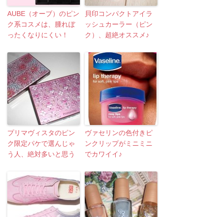
AUBE（オーブ）のピン
貝印コンパクトアイラ
ク系コスメは、腫れぼ
ッシュカーラー（ピン
ったくなりにくい！
ク）、超絶オススメ♪
プリマヴィスタのピン
ヴァセリンの色付きピ
ク限定パケで選んじゃ
ンクリップがミニミニ
う人、絶対多いと思う
でカワイイ♪