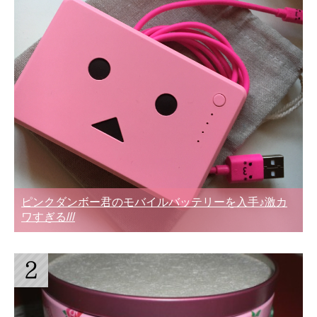
ピンクダンボー君のモバイルバッテリーを入手♪激カ
ワすぎる///