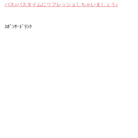
バス♪バスタイムにリフレッシュしちゃいましょう♪
ｽﾎﾟﾝｻｰﾄﾞﾘﾝｸ