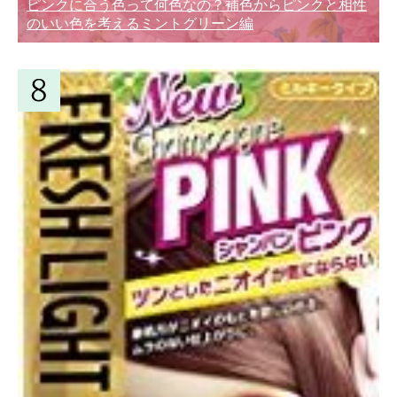
ピンクに合う色って何色なの？補色からピンクと相性
のいい色を考えるミントグリーン編