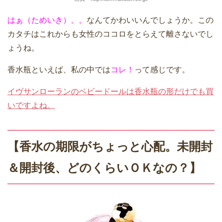
はぁ（ためいき）。。
なんてかわいいんでしょうか。この
カタチはこれからも女性のココロをとらえて離さないでし
ょうね。
香水瓶といえば、私の中では
コレ！
って感じです。
イヴサンローランのベビードールは香水瓶の形だけでも買
いですよね。
【香水の期限がちょっと心配。未開封
＆開封後、どのくらいＯＫなの？】