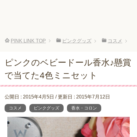
PINK LINK
TOP
ピンクグッズ
コスメ
ピンクのベビードール香水♪懸賞
で当てた4色ミニセット
公開日 :
2015年4月5日
/ 更新日 :
2015年7月12日
コスメ
ピンクグッズ
香水・コロン