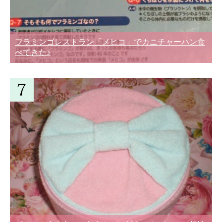
フラミンゴレストラン「メヒコ」でカニチャーハン食
べてきた♪