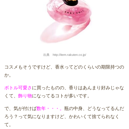
出典 http://item.rakuten.co.jp/
コスメもそうですけど、香水ってどのくらいの期限持つの
か。
ボトル可愛さ
に買ったものの、香りはあんまり好みじゃな
くて、
飾り物
になってるコトが多いです。
で、気が付けば
数年・・・。
瓶の中身、どうなってるんだ
ろう？って気になりますけど、かわいくて捨てられなく
て。