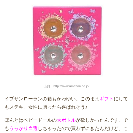
出典 http://www.amazon.co.jp/
イブサンローランの箱もかわゆい。このまま
ギフト
にして
もステキ。女性に贈ったら喜ばれそう♪
ほんとはベビードールの
大ボトル
が欲しかったんです。で
も
うっかり当選
しちゃったので買わずにきたんだけど、こ