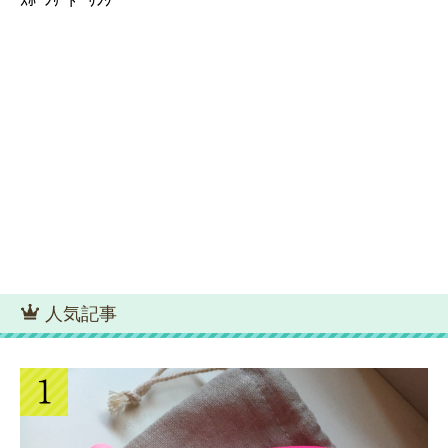
ｽﾎﾟﾝｻｰﾄﾞ ﾘﾝｸ
人気記事