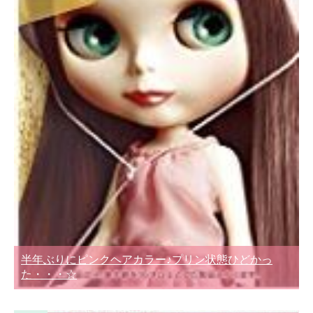
半年ぶりにピンクヘアカラー♪プリン状態ひどかっ
た・・・☆