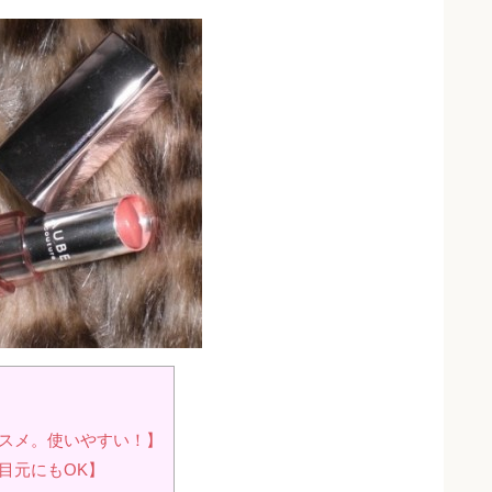
コスメ。使いやすい！】
目元にもOK】