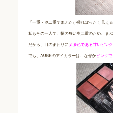
「一重・奥二重でまぶたが腫れぼったく見える
私もその一人で、幅の狭い奥二重のため、まぶ
だから、目のまわりに
膨張色である甘いピンク
でも、AUBEのアイカラーは、なぜか
ピンクで