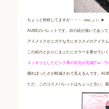
ちょっと粉粉してますが・・・
★
（掃除しよう）
AUBEのパレットです。目の絵が描いてあって
アイメイクがニガテな方にオススメのアイテム
この絵のとおりにまぶたにカラーを乗せていく
スッキリとしたピンク系の目元が完成(*´ω｀*)♪
腫れぼったさが軽減されて見えるんです。AU
ただ、このコスメパレットはちょっと古い。最