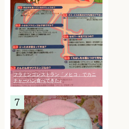
フラミンゴレストラン「メヒコ」でカニ
チャーハン食べてきた♪