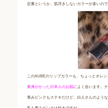
定番というか、肌浮きしないカラーが多いので
このAUBEのリップカラーも、ちょっとオレ
黄身がかった日本人のお肌
によく合います。ナ
青みピンクもステキだけど、白人さんのような
私も青みピンクは好きですが、