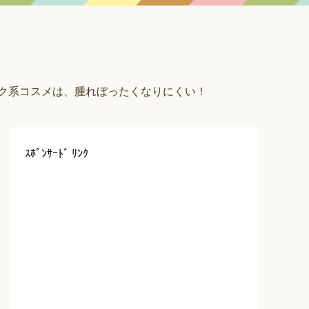
ンク系コスメは、腫れぼったくなりにくい！
ｽﾎﾟﾝｻｰﾄﾞ ﾘﾝｸ