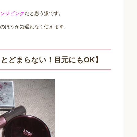
ンジピンク
だと思う派です。
のほうが気遅れなく使えます。
にとどまらない！目元にもOK】