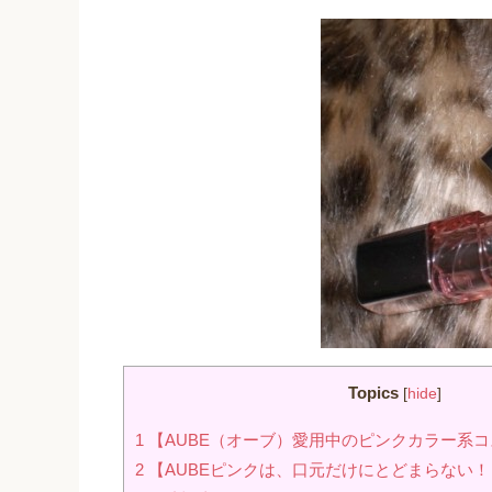
Topics
[
hide
]
1
【AUBE（オーブ）愛用中のピンクカラー系
2
【AUBEピンクは、口元だけにとどまらない！