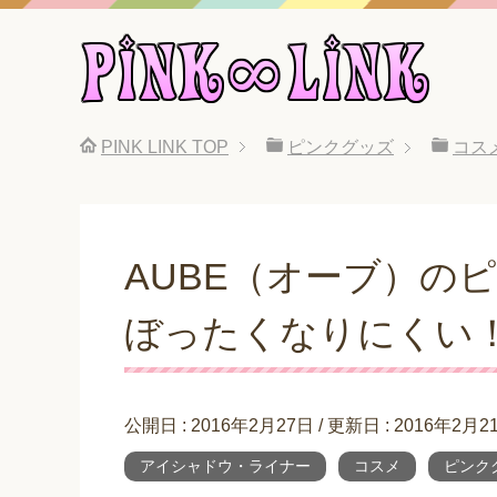
PINK LINK
TOP
ピンクグッズ
コス
AUBE（オーブ）の
ぼったくなりにくい
公開日 :
2016年2月27日
/ 更新日 :
2016年2月2
アイシャドウ・ライナー
コスメ
ピンク