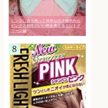
ピンクに合う色って何色なの？補色から
ピンクと相性のいい色を考えるミントグ
リーン編