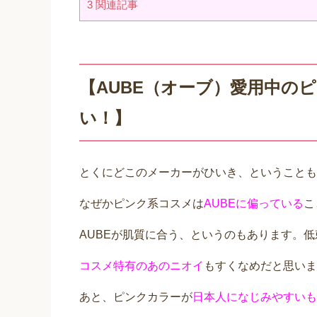
3
関連記事
【AUBE（オーブ）愛用中の
い！】
とくにどこのメーカーがひいき、ということも
なぜかピンク系コスメは
AUBEに偏っている
こ
AUBEが肌質に合う、というのもあります。
コスメ特有のあのニオイ
もすくなめだと思いま
あと、ピンクカラーが
日本人になじみやすいも