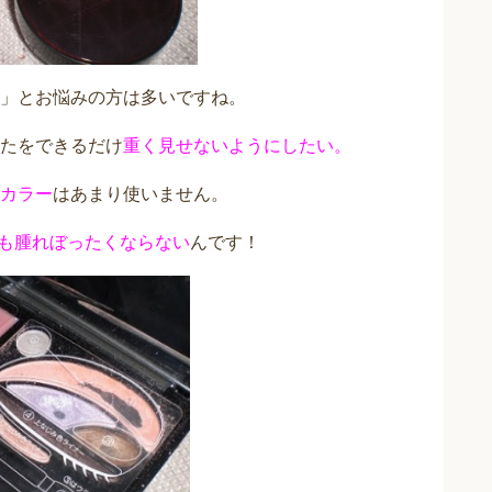
」とお悩みの方は多いですね。
たをできるだけ
重く見せないようにしたい。
カラー
はあまり使いません。
も腫れぼったくならない
んです！