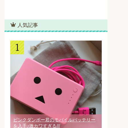
人気記事
ピンクダンボー君のモバイルバッテリー
を入手♪激カワすぎる///