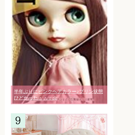
半年ぶりにピンクヘアカラー♪プリン状態
ひどかった・・・☆