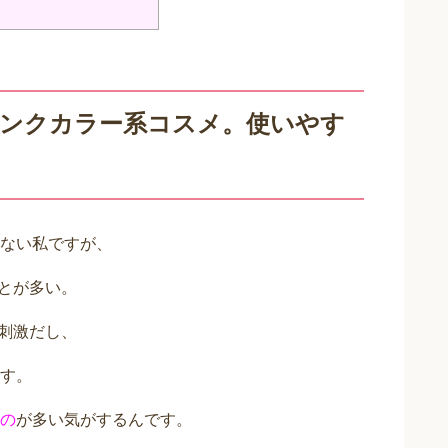
ピンクカラー系コスメ。使いやす
ない私ですが、
とが多い。
低刺激だし、
す。
の
が多い気がするんです。