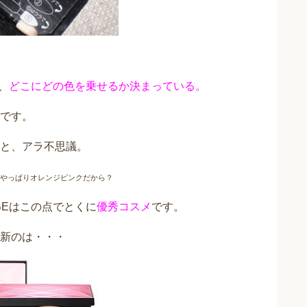
、
どこにどの色を乗せるか決まっている。
です。
と、アラ不思議。
やっぱりオレンジピンクだから？
BEはこの点でとくに
優秀コスメ
です。
新のは・・・