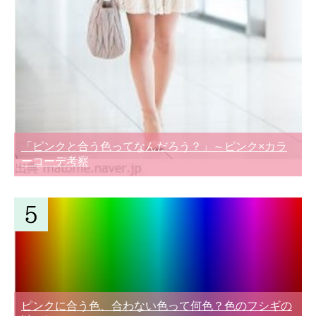
「ピンクと合う色ってなんだろう？」～ピンク×カラ
ーコーデ考察
ピンクに合う色、合わない色って何色？色のフシギの