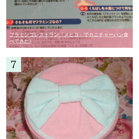
フラミンゴレストラン「メヒコ」でカニチャーハン食
べてきた♪