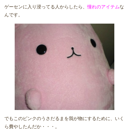
ゲーセンに入り浸ってる人からしたら、
憧れのアイテム
な
んです。
でもこのピンクのうさだるまを我が物にするために、いく
ら費やしたんだか・・・。