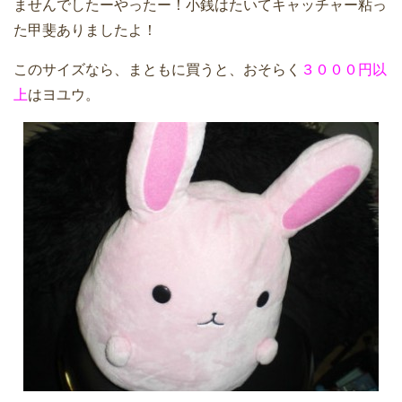
ませんでしたーやったー！小銭はたいてキャッチャー粘っ
た甲斐ありましたよ！
このサイズなら、まともに買うと、おそらく
３０００円以
上
はヨユウ。