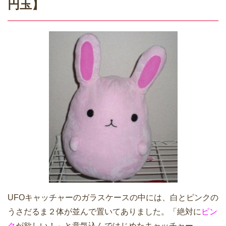
円玉】
UFOキャッチャーのガラスケースの中には、白とピンクの
うさだるま２体が並んで置いてありました。「絶対に
ピン
ク
が欲しい！」と意気込んではじめたキャッチャー。