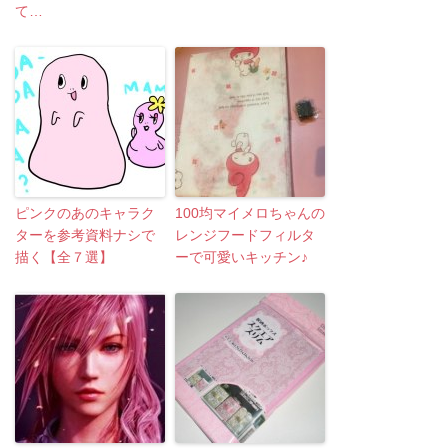
て…
ピンクのあのキャラク
100均マイメロちゃんの
ターを参考資料ナシで
レンジフードフィルタ
描く【全７選】
ーで可愛いキッチン♪