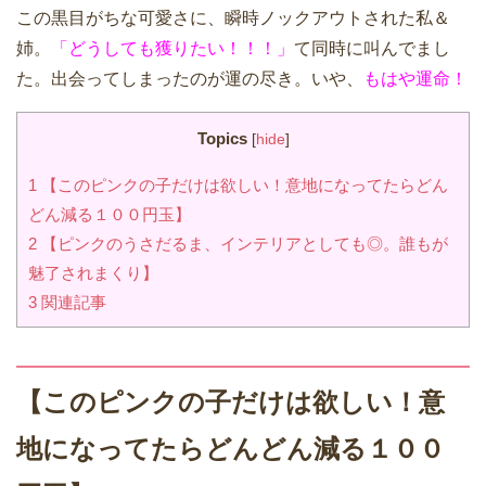
この黒目がちな可愛さに、瞬時ノックアウトされた私＆
姉。
「どうしても獲りたい！！！」
て同時に叫んでまし
た。出会ってしまったのが運の尽き。いや、
もはや運命！
Topics
[
hide
]
1
【このピンクの子だけは欲しい！意地になってたらどん
どん減る１００円玉】
2
【ピンクのうさだるま、インテリアとしても◎。誰もが
魅了されまくり】
3
関連記事
【このピンクの子だけは欲しい！意
地になってたらどんどん減る１００