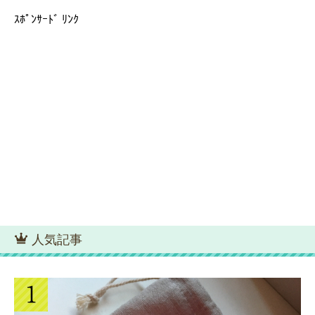
ｽﾎﾟﾝｻｰﾄﾞ ﾘﾝｸ
人気記事