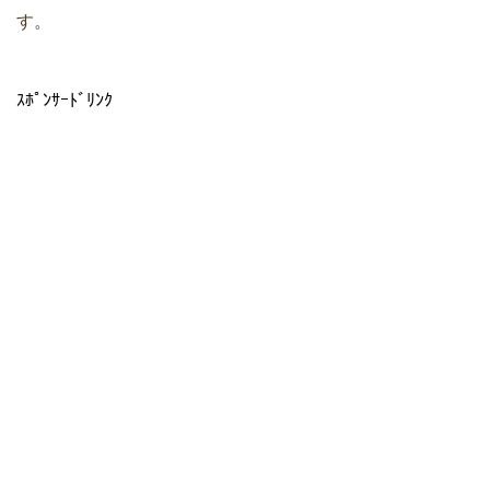
す。
ｽﾎﾟﾝｻｰﾄﾞﾘﾝｸ