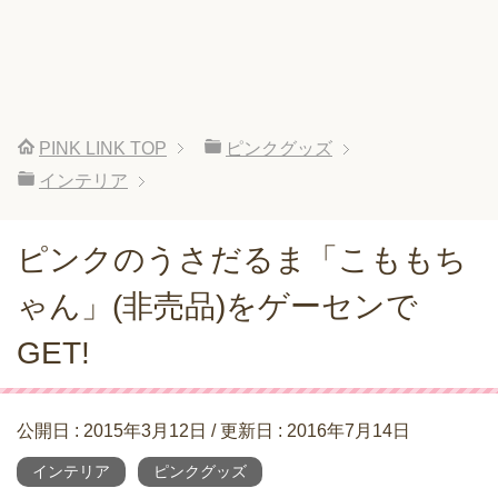
PINK LINK
TOP
ピンクグッズ
インテリア
ピンクのうさだるま「こももち
ゃん」(非売品)をゲーセンで
GET!
公開日 :
2015年3月12日
/ 更新日 :
2016年7月14日
インテリア
ピンクグッズ