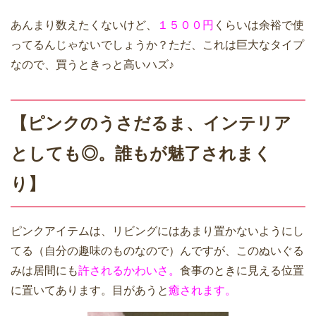
あんまり数えたくないけど、
１５００円
くらいは余裕で使
ってるんじゃないでしょうか？ただ、これは巨大なタイプ
なので、買うときっと高いハズ♪
【ピンクのうさだるま、インテリア
としても◎。誰もが魅了されまく
り】
ピンクアイテムは、リビングにはあまり置かないようにし
てる（自分の趣味のものなので）んですが、このぬいぐる
みは居間にも
許されるかわいさ。
食事のときに見える位置
に置いてあります。目があうと
癒されます。