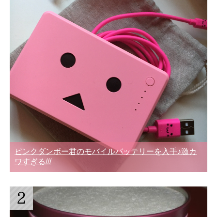
ピンクダンボー君のモバイルバッテリーを入手♪激カ
ワすぎる///