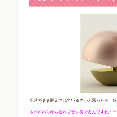
半球のまま固定されているのかと思ったら、鈴
本体がゆらゆら揺れて音を奏でるんですね＾＾