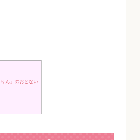
らりん」のおとない
！