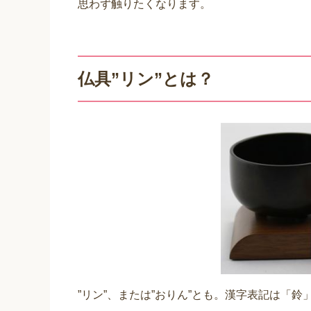
思わず触りたくなります。
仏具”リン”とは？
”リン”、または”おりん”とも。漢字表記は「鈴