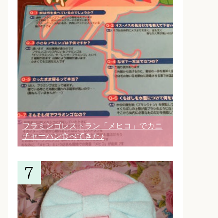
フラミンゴレストラン「メヒコ」でカニ
チャーハン食べてきた♪