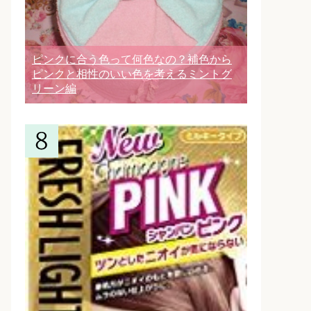
ピンクに合う色って何色なの？補色から
ピンクと相性のいい色を考えるミントグ
リーン編