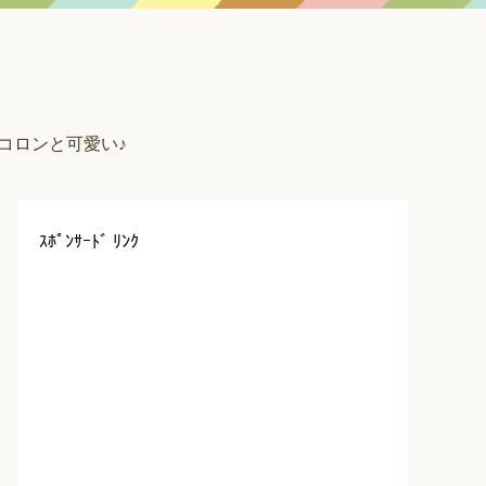
コロンと可愛い♪
ｽﾎﾟﾝｻｰﾄﾞ ﾘﾝｸ