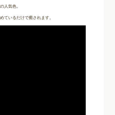
の人気色。
めているだけで癒されます。