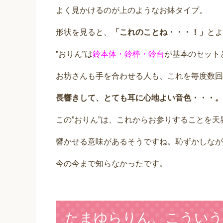
よく見かけるのが上のようなお鉢タイプ。
形状を見ると、
「これのことね・・・！」
とよ
”おりん”は
鈴本体・鈴棒・鈴台
が基本のセット
お坊さんも手を合わせる人も、これを毎度数回
長響きして、とても耳に心地よい音色・・・。
この”おりん”は、これからお参りすることを天
響かせる意味があるそうですね。恥ずかしなが
今の今まで知らなかったです。
たまゆらりん、こういう