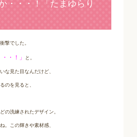
か・・・！「たまゆらり
衝撃でした。
・・・！」
と。
いな見た目なんだけど、
るのを見ると、
どの洗練されたデザイン。
ね。この輝きや素材感、