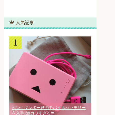
人気記事
ピンクダンボー君のモバイルバッテリー
を入手♪激カワすぎる///