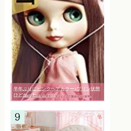
半年ぶりにピンクヘアカラー♪プリン状態
ひどかった・・・☆