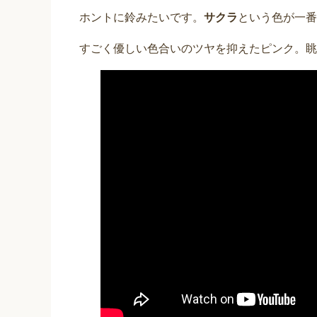
ホントに鈴みたいです。
サクラ
という色が一番
すごく優しい色合いのツヤを抑えたピンク。眺