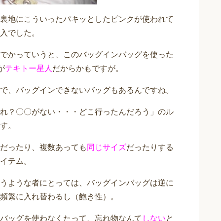
裏地にこういったパキッとしたピンクが使われて
入でした。
でかっていうと、このバッグインバッグを使った
が
テキトー星人
だからかもですが。
で、バッグインできないバッグもあるんですね。
れ？〇〇がない・・・どこ行ったんだろう」のル
す。
だったり、複数あっても
同じサイズ
だったりする
イテム。
うような者にとっては、バッグインバッグは逆に
頻繁に入れ替わるし（飽き性）。
バッグを使わなくたって、忘れ物なんて
しない
と