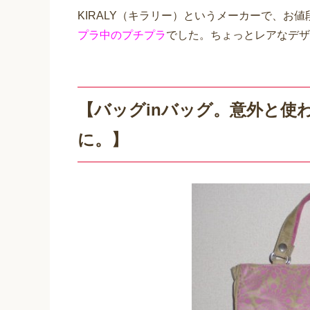
KIRALY（キラリー）というメーカーで、お
プラ中のプチプラ
でした。ちょっとレアなデザ
【バッグinバッグ。意外と使
に。】