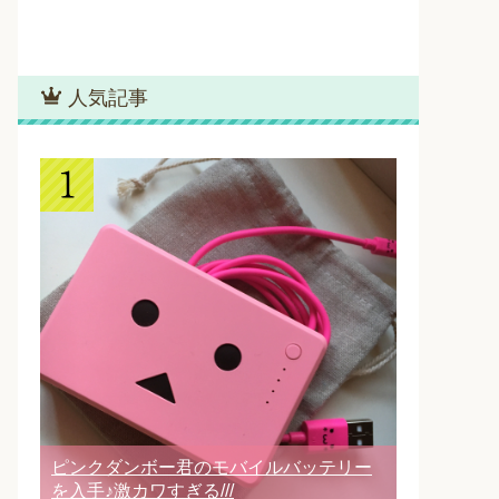
人気記事
ピンクダンボー君のモバイルバッテリー
を入手♪激カワすぎる///