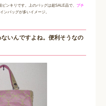
値段ピンキリです。上のバッグは超SALE品で、
プチ
インバッグが多いイメージ。
わないんですよね。便利そうなの