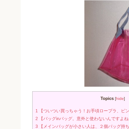
Topics
[
hide
]
1
【ついつい買っちゃう！お手頃ロープラ、ピ
2
【バッグinバッグ。意外と使わないんですよ
3
【メインバッグが小さい人は、２個バッグ持