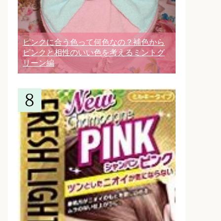
ピンクに合う色って何色なの？補色から
ピンクと相性のいい色を考えるミントグ
リーン編