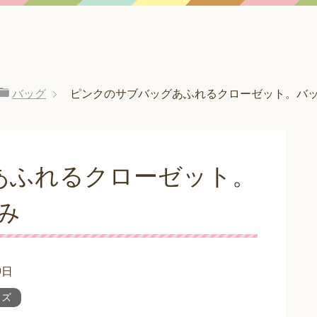
バッグ
ピンクのサブバッグあふれるクローゼット。バッ
あふれるクローゼット。
み
9日
ッズ