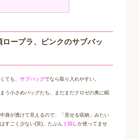
頃ロープラ、ピンクのサブバッ
くても、
サブバッグ
でなら取り入れやすい。
まう小さめバッグたち。まだまだクロゼの奥に眠
中身が透けて見えるので、「見せる収納」みたい
はすごく少ない(笑)。たぶん
１回
しか使ってませ