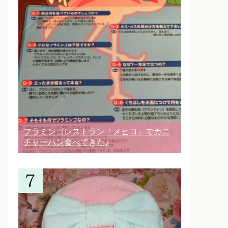
フラミンゴレストラン「メヒコ」でカニ
チャーハン食べてきた♪