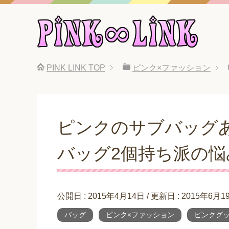
PINK LINK
TOP
ピンク×ファッション
ピンクのサブバッグ
バッグ2個持ち派の悩
公開日 :
2015年4月14日
/ 更新日 :
2015年6月1
バッグ
ピンク×ファッション
ピンクグ