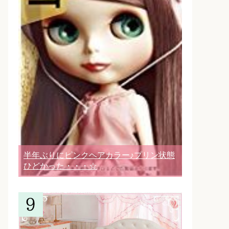
半年ぶりにピンクヘアカラー♪プリン状態
ひどかった・・・☆