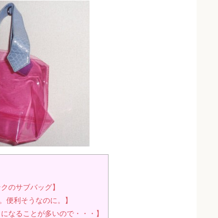
ンクのサブバッグ】
ね。便利そうなのに。】
ちになることが多いので・・・】