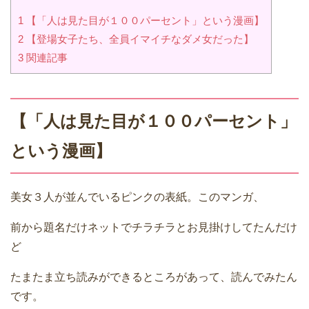
1
【「人は見た目が１００パーセント」という漫画】
2
【登場女子たち、全員イマイチなダメ女だった】
3
関連記事
【「人は見た目が１００パーセント」
という漫画】
美女３人が並んでいるピンクの表紙。このマンガ、
前から題名だけネットでチラチラとお見掛けしてたんだけ
ど
たまたま立ち読みができるところがあって、読んでみたん
です。