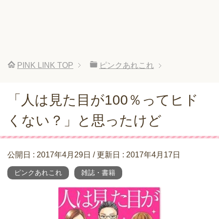
PINK LINK
TOP
ピンクあれこれ
「人は見た目が100％ってヒド
くない？」と思ったけど
公開日 :
2017年4月29日
/ 更新日 :
2017年4月17日
ピンクあれこれ
雑誌・書籍