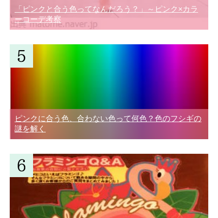
「ピンクと合う色ってなんだろう？」～ピンク×カラ
ーコーデ考察
ピンクに合う色、合わない色って何色？色のフシギの
謎を解く