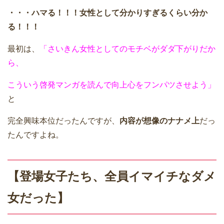
・・・ハマる！！！女性として分かりすぎるくらい分か
る！！！
最初は、
「さいきん女性としてのモチベがダダ下がりだか
ら、
こういう啓発マンガを読んで向上心をフンパツさせよう」
と
完全興味本位だったんですが、
内容が想像のナナメ上
だっ
たんですよね。
【登場女子たち、全員イマイチなダメ
女だった】