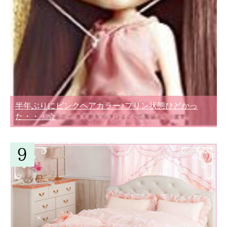
半年ぶりにピンクヘアカラー♪プリン状態ひどかっ
た・・・☆