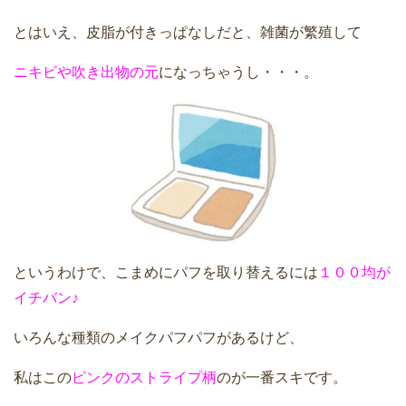
とはいえ、皮脂が付きっぱなしだと、雑菌が繁殖して
ニキビや吹き出物の元
になっちゃうし・・・。
というわけで、こまめにパフを取り替えるには
１００均が
イチバン♪
いろんな種類のメイクパフパフがあるけど、
私はこの
ピンクのストライプ柄
のが一番スキです。