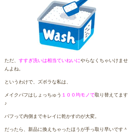
ただ、
すすぎ洗いは相当ていねいに
やらなくちゃいけませ
んよね。
というわけで、ズボラな私は、
メイクパフはしょっちゅう
１００均モノで
取り替えてます
♪
パフって内側までキレイに乾かすのが大変。
だったら、新品に換えちゃったほうが手っ取り早いです＾