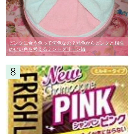
ピンクに合う色って何色なの？補色からピンクと相性
のいい色を考えるミントグリーン編