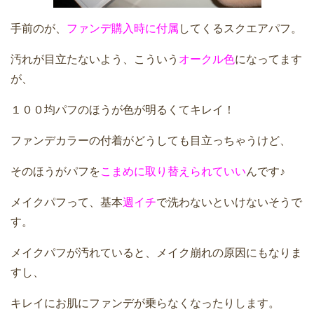
手前のが、
ファンデ購入時に付属
してくるスクエアパフ。
汚れが目立たないよう、こういう
オークル色
になってます
が、
１００均パフのほうが色が明るくてキレイ！
ファンデカラーの付着がどうしても目立っちゃうけど、
そのほうがパフを
こまめに取り替えられていい
んです♪
メイクパフって、基本
週イチ
で洗わないといけないそうで
す。
メイクパフが汚れていると、メイク崩れの原因にもなりま
すし、
キレイにお肌にファンデが乗らなくなったりします。