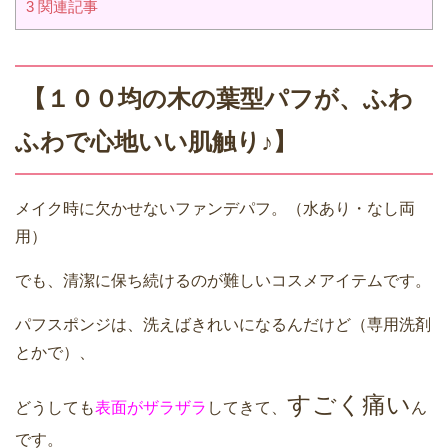
3
関連記事
【１００均の木の葉型パフが、ふわ
ふわで心地いい肌触り♪】
メイク時に欠かせないファンデパフ。（水あり・なし両
用）
でも、清潔に保ち続けるのが難しいコスメアイテムです。
パフスポンジは、洗えばきれいになるんだけど（専用洗剤
とかで）、
すごく痛い
どうしても
表面がザラザラ
してきて、
ん
です。