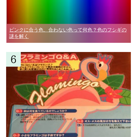
ピンクに合う色、合わない色って何色？色のフシギの
謎を解く