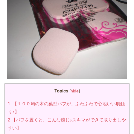
Topics
[
hide
]
1
【１００均の木の葉型パフが、ふわふわで心地いい肌触
り♪】
2
【パフを置くと、こんな感じ♪スキマができて取り出しや
すい】