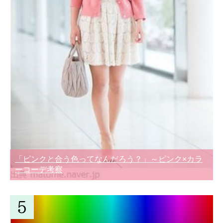
「ピンクと合う色ってなんだろう？」～ピンク×カラ
ーコーデ考察