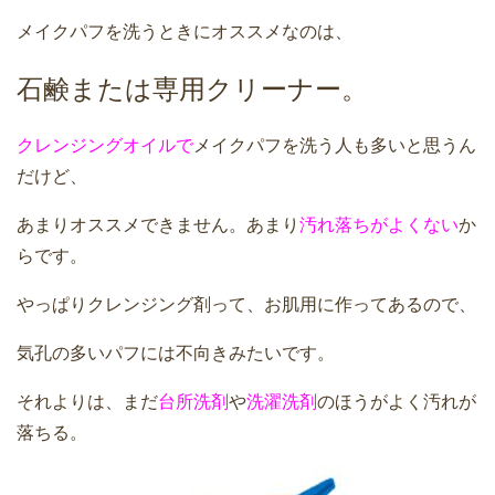
メイクパフを洗うときにオススメなのは、
石鹸または専用クリーナー。
クレンジングオイルで
メイクパフを洗う人も多いと思うん
だけど、
あまりオススメできません。あまり
汚れ落ちがよくない
か
らです。
やっぱりクレンジング剤って、お肌用に作ってあるので、
気孔の多いパフには不向きみたいです。
それよりは、まだ
台所洗剤
や
洗濯洗剤
のほうがよく汚れが
落ちる。