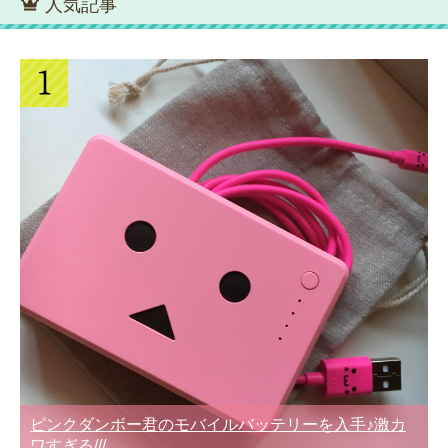
人気記事
ピンクダンボー君のモバイルバッテリーを入手♪激カ
ワすぎる///