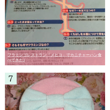
フラミンゴレストラン「メヒコ」でカニチャーハン食
べてきた♪