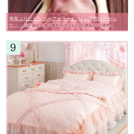
半年ぶりにピンクヘアカラー♪プリン状態ひどかっ
た・・・☆