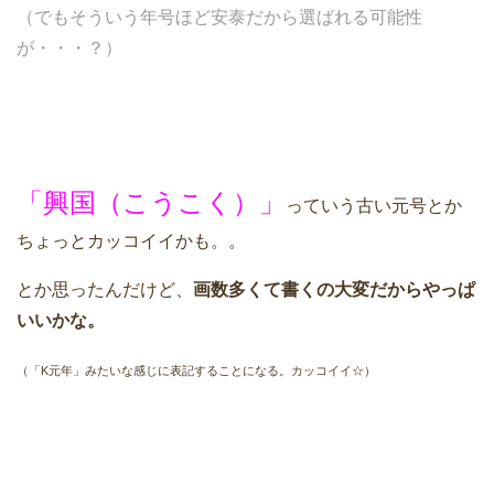
（でもそういう年号ほど安泰だから選ばれる可能性
が・・・？）
「興国（こうこく）」
っていう古い元号とか
ちょっとカッコイイかも。。
とか思ったんだけど、
画数多くて書くの大変だからやっぱ
いいかな。
（「K元年」みたいな感じに表記することになる。カッコイイ☆）