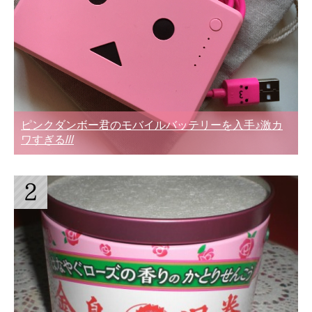
ピンクダンボー君のモバイルバッテリーを入手♪激カ
ワすぎる///