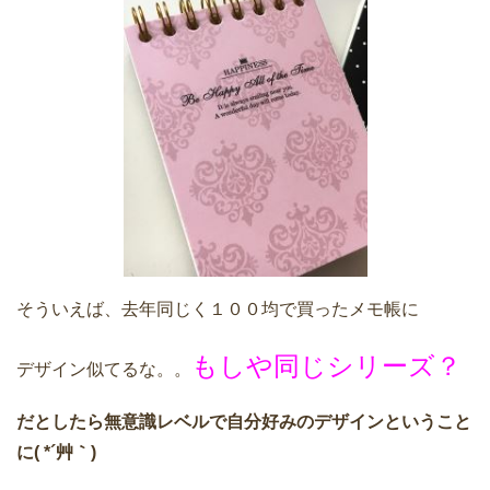
そういえば、去年同じく１００均で買ったメモ帳に
もしや同じシリーズ？
デザイン似てるな。。
だとしたら無意識レベルで自分好みのデザインということ
に( *´艸｀)