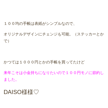
１００均の手帳は表紙がシンプルなので、
オリジナルデザインにチェンジも可能。（ステッカーとか
で）
かつては１０００円とかの手帳を買ってたけど
来年こそは小金持ちになりたいので１００円モノに節約し
ました。
DAISO様様♡