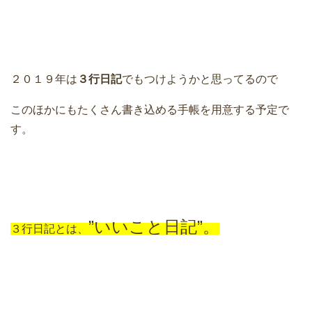
２０１９年は
３行日記
でもつけようかと思ってるので
このほかにもたくさん書き込める手帳を用意する予定で
す。
”いいこと日記”。
３行日記とは、