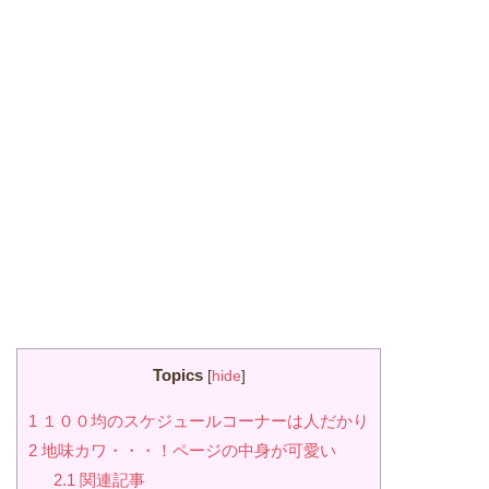
Topics
[
hide
]
1
１００均のスケジュールコーナーは人だかり
2
地味カワ・・・！ページの中身が可愛い
2.1
関連記事