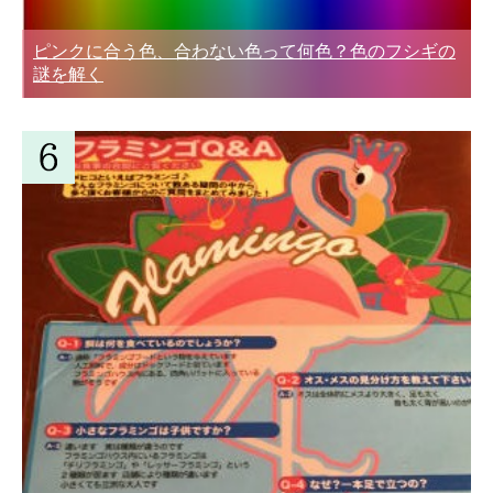
ピンクに合う色、合わない色って何色？色のフシギの
謎を解く