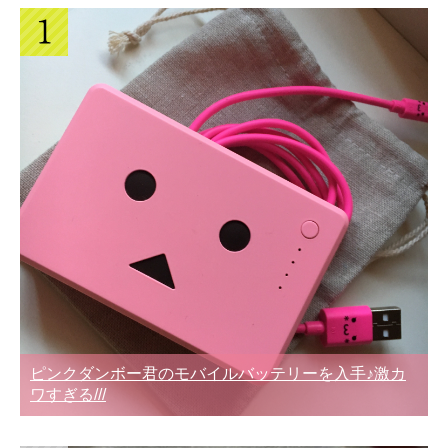
ピンクダンボー君のモバイルバッテリーを入手♪激カ
ワすぎる///