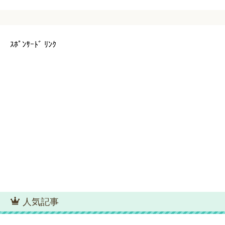
ｽﾎﾟﾝｻｰﾄﾞ ﾘﾝｸ
人気記事