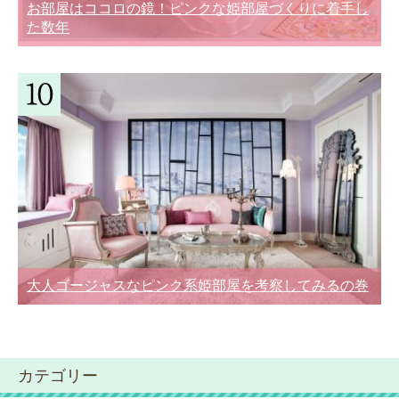
お部屋はココロの鏡！ピンクな姫部屋づくりに着手し
た数年
大人ゴージャスなピンク系姫部屋を考察してみるの巻
カテゴリー