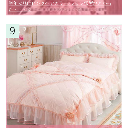
半年ぶりにピンクヘアカラー♪プリン状態ひどかっ
た・・・☆