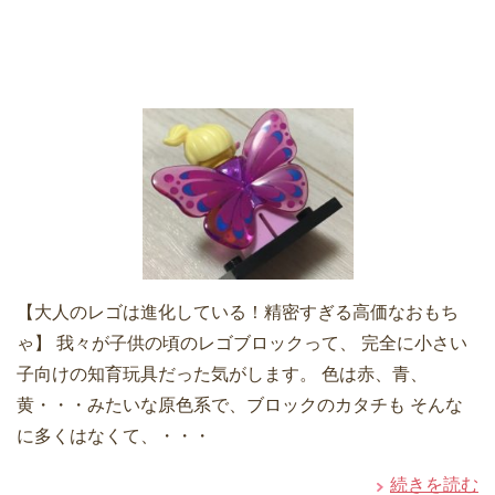
【大人のレゴは進化している！精密すぎる高価なおもち
ゃ】 我々が子供の頃のレゴブロックって、 完全に小さい
子向けの知育玩具だった気がします。 色は赤、青、
黄・・・みたいな原色系で、ブロックのカタチも そんな
に多くはなくて、・・・
続きを読む