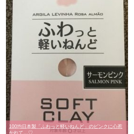
100均日本製「ふわっと軽いねんど」のピンクに心惹
かれて…♡