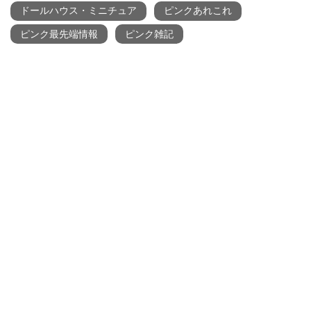
ドールハウス・ミニチュア
ピンクあれこれ
ピンク最先端情報
ピンク雑記