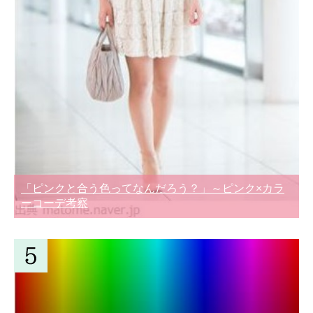
「ピンクと合う色ってなんだろう？」～ピンク×カラ
ーコーデ考察