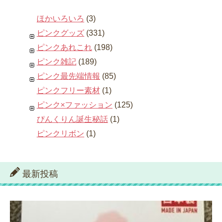
ほかいろいろ
(3)
ピンクグッズ
(331)
ピンクあれこれ
(198)
ピンク雑記
(189)
ピンク最先端情報
(85)
ピンクフリー素材
(1)
ピンク×ファッション
(125)
ぴんくりん誕生秘話
(1)
ピンクリボン
(1)
最新投稿