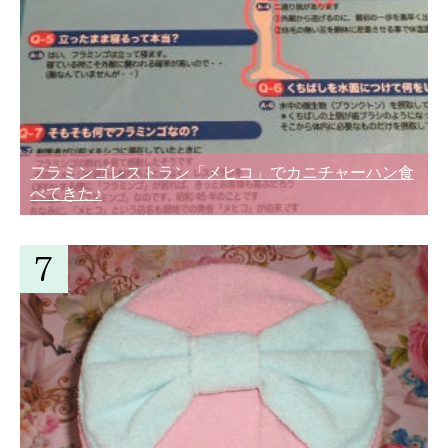
フラミンゴレストラン「メヒコ」でカニチャーハン食
べてきた♪