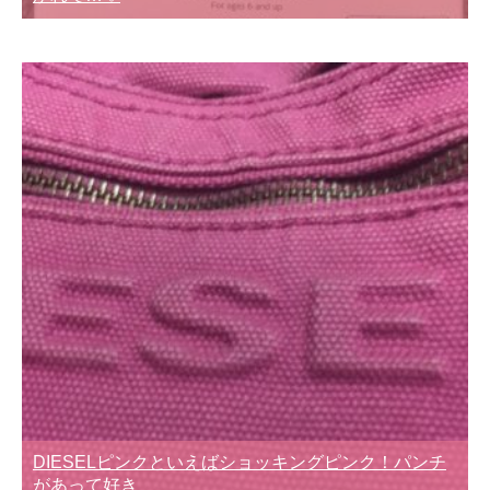
DIESELピンクといえばショッキングピンク！パンチ
があって好き