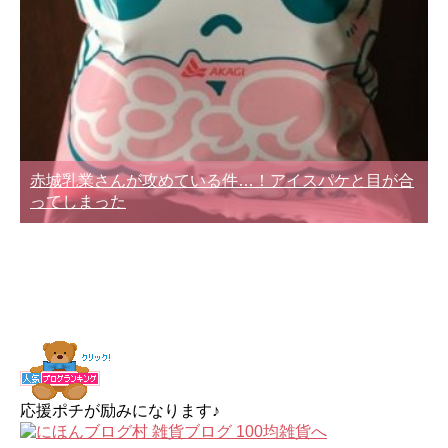
赤城乳業さんが攻めている件…！アイスパケと目が合
ってしまった
応援ポチが励みになります♪