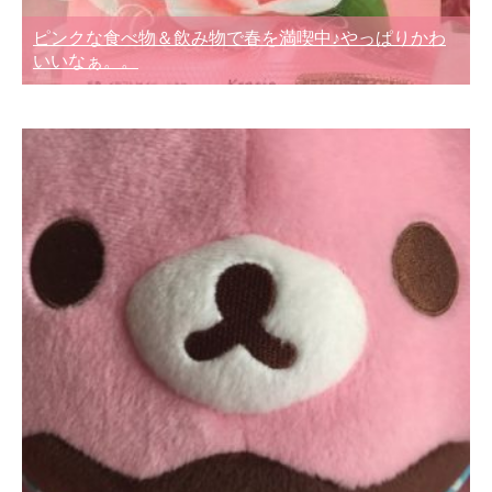
ピンクな食べ物＆飲み物で春を満喫中♪やっぱりかわ
いいなぁ。。