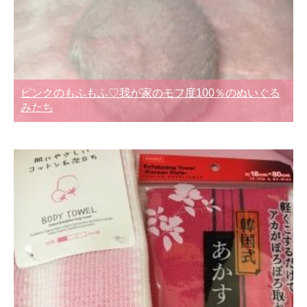
ピンクのもふもふ♡我が家のモフ度100％のぬいぐる
みたち