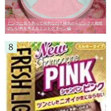
ピンクに合う色って何色なの？補色からピンクと相性
のいい色を考えるミントグリーン編