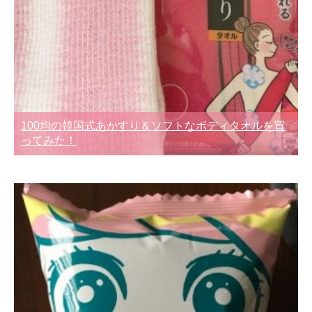
100均の韓国式あかすり＆ソフトなボディタオルを買
ってみた！