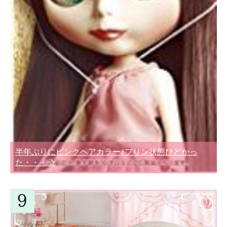
半年ぶりにピンクヘアカラー♪プリン状態ひどかっ
た・・・☆