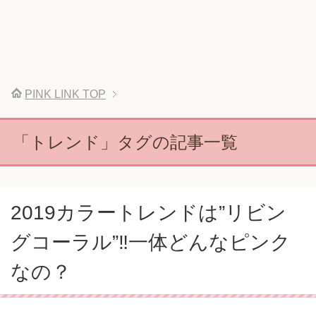
PINK LINK
TOP
「トレンド」タグの記事一覧
2019カラートレンドは”リビン
グコーラル”‼一体どんなピンク
なの？