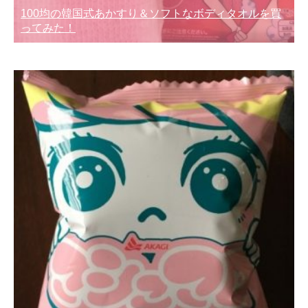
100均の韓国式あかすり＆ソフトなボディタオルを買
ってみた！