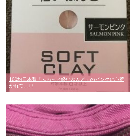
100均日本製「ふわっと軽いねんど」のピンクに心惹
かれて…♡