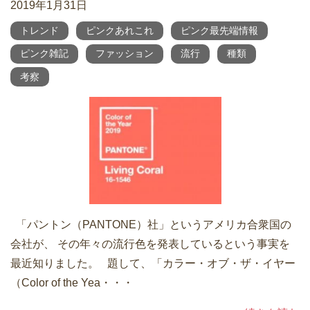
2019年1月31日
トレンド
ピンクあれこれ
ピンク最先端情報
ピンク雑記
ファッション
流行
種類
考察
「パントン（PANTONE）社」というアメリカ合衆国の
会社が、 その年々の流行色を発表しているという事実を
最近知りました。 題して、「カラー・オブ・ザ・イヤー
（Color of the Yea・・・