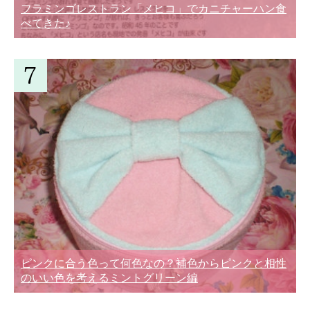
フラミンゴレストラン「メヒコ」でカニチャーハン食
べてきた♪
ピンクに合う色って何色なの？補色からピンクと相性
のいい色を考えるミントグリーン編