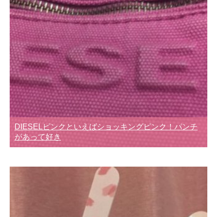
DIESELピンクといえばショッキングピンク！パンチ
があって好き