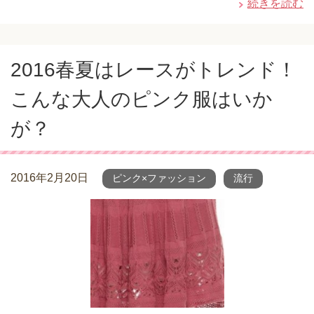
続きを読む
2016春夏はレースがトレンド！
こんな大人のピンク服はいか
が？
2016年2月20日
ピンク×ファッション
流行