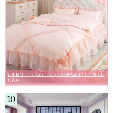
お部屋はココロの鏡！ピンクな姫部屋づくりに着手し
た数年