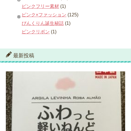
ピンクフリー素材
(1)
ピンク×ファッション
(125)
ぴんくりん誕生秘話
(1)
ピンクリボン
(1)
最新投稿