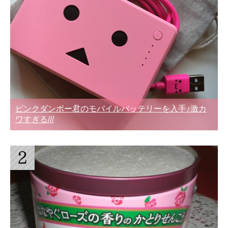
ピンクダンボー君のモバイルバッテリーを入手♪激カ
ワすぎる///