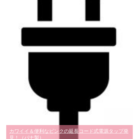
カワイイ＆便利なピンクの延長コード式電源タップ発
見！（パナ製）