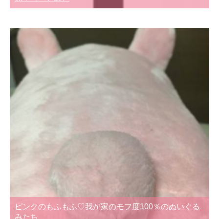
ピンクのもふもふ♡我が家のモフ度100％のぬいぐる
みたち