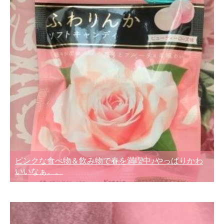
ピンクな食べ物＆飲み物で春を満喫中♪やっぱりかわ
いいなぁ。。