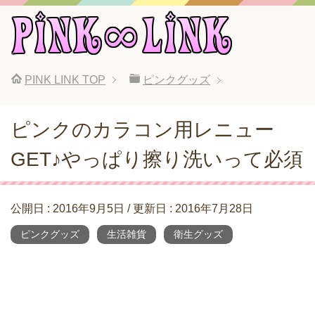
PINK LINK
TOP
ピンクグッズ
ピンクのカラコン用レニュー
GET♪やっぱり擦り洗いって必須
公開日 :
2016年9月5日
/ 更新日 :
2016年7月28日
ピンクグッズ
生活雑貨
衛生グッズ