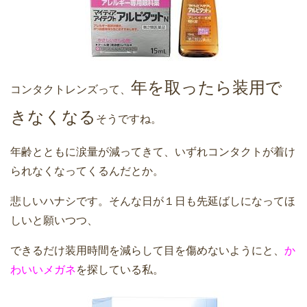
年を取ったら装用で
コンタクトレンズって、
きなくなる
そうですね。
年齢とともに涙量が減ってきて、いずれコンタクトが着け
られなくなってくるんだとか。
悲しいハナシです。そんな日が１日も先延ばしになってほ
しいと願いつつ、
できるだけ装用時間を減らして目を傷めないようにと、
か
わいいメガネ
を探している私。