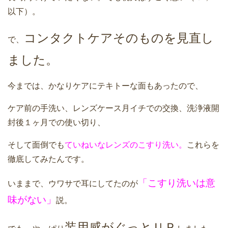
以下）。
コンタクトケアそのものを見直し
で、
ました。
今までは、かなりケアにテキトーな面もあったので、
ケア前の手洗い、レンズケース月イチでの交換、洗浄液開
封後１ヶ月での使い切り、
そして面倒でも
ていねいなレンズのこすり洗い。
これらを
徹底してみたんです。
「こすり洗いは意
いままで、ウワサで耳にしてたのが
味がない」
説。
装用感がぐっとＵＰ