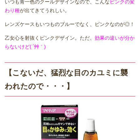
いつも青一色のクールデザインなので、こんな
ピンクの変
わり種
が出てきてうれしい。
レンズケースもいつものブルーでなく、ピンクなのが◎！
乙女心を射抜くピンクデザイン。ただ、
効果の違いが分か
らないけど( ´艸｀)
【こないだ、猛烈な目のカユミに襲
われたので・・・】