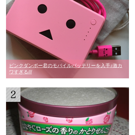
ピンクダンボー君のモバイルバッテリーを入手♪激カ
ワすぎる///