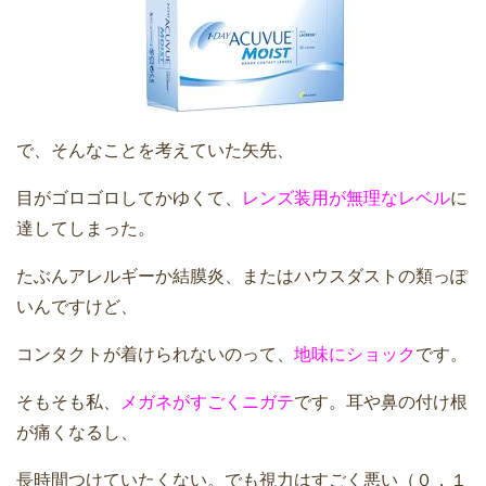
で、そんなことを考えていた矢先、
目がゴロゴロしてかゆくて、
レンズ装用が無理なレベル
に
達してしまった。
たぶんアレルギーか結膜炎、またはハウスダストの類っぽ
いんですけど、
コンタクトが着けられないのって、
地味にショック
です。
そもそも私、
メガネがすごくニガテ
です。耳や鼻の付け根
が痛くなるし、
長時間つけていたくない。でも視力はすごく悪い（０，１