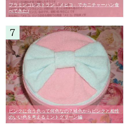
フラミンゴレストラン「メヒコ」でカニチャーハン食
べてきた♪
ピンクに合う色って何色なの？補色からピンクと相性
のいい色を考えるミントグリーン編