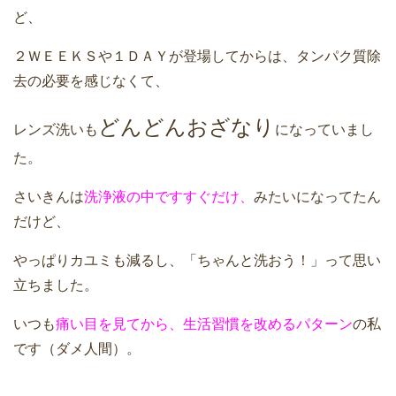
ど、
２ＷＥＥＫＳや１ＤＡＹが登場してからは、タンパク質除
去の必要を感じなくて、
どんどんおざなり
レンズ洗いも
になっていまし
た。
さいきんは
洗浄液の中ですすぐだけ、
みたいになってたん
だけど、
やっぱりカユミも減るし、「ちゃんと洗おう！」って思い
立ちました。
いつも
痛い目を見てから、生活習慣を改めるパターン
の私
です（ダメ人間）。