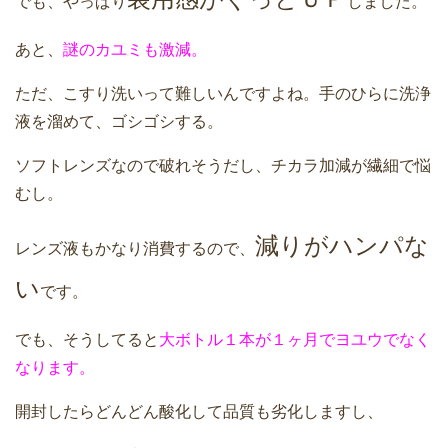
でも、やっぱり
しました。
あと、
謎のカユミも激減。
ただ、こすり洗いって難しいんですよね。手のひらに洗浄
液を溜めて、ゴシゴシする。
ソフトレンズなので破れそうだし、チカラ加減が繊細で悩
むし。
減りがハンパな
レンズ液もかなり消費するので、
い
です。
でも、そうしてると
大ボトル１本が１ヶ月でヨユウでなく
なります。
開封したらどんどん酸化して品質も劣化しますし、