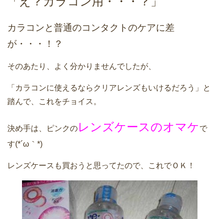
「え？カラコン用・・・？」
カラコンと普通のコンタクトのケアに差
が・・・！？
そのあたり、よく分かりませんでしたが、
「カラコンに使えるならクリアレンズもいけるだろう」と
踏んで、これをチョイス。
レンズケースのオマケ
決め手は、ピンクの
で
す(*´ω｀*)
レンズケースも買おうと思ってたので、これでＯＫ！