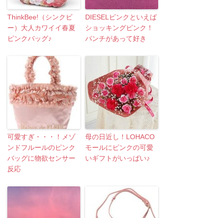
ThinkBee!（シンクビ
DIESELピンクといえば
ー）大人カワイイ春夏
ショッキングピンク！
ピンクバッグ♪
パンチがあって好き
可愛すぎ・・・！メゾ
母の日近し！LOHACO
ンドフルールのピンク
モールにピンクの可愛
バッグに物欲センサー
いギフトがいっぱい♪
反応