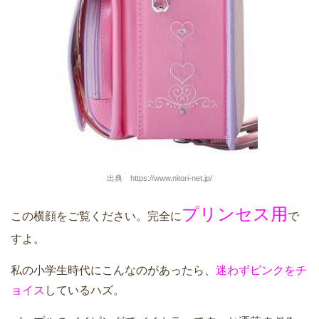
出典 https://www.nitori-net.jp/
プリンセス用
この横顔をご覧ください。完全に
で
すよ。
私の小学生時代にこんなのがあったら、
迷わずピンクをチ
ョイス
しているハズ。