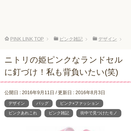
PINK LINK
TOP
ピンク雑記
デザイン
ニトリの姫ピンクなランドセル
に釘づけ！私も背負いたい(笑)
公開日 :
2016年9月11日
/ 更新日 :
2016年8月3日
デザイン
バッグ
ピンク×ファッション
ピンクあれこれ
ピンク雑記
街中で見つけたモノ