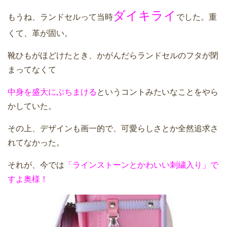
ダイキライ
もうね、ランドセルって当時
でした。重
くて、革が固い。
靴ひもがほどけたとき、かがんだらランドセルのフタが閉
まってなくて
中身を盛大にぶちまける
というコントみたいなことをやら
かしていた。
その上、デザインも画一的で、可愛らしさとか全然追求さ
れてなかった。
それが、今では
「ラインストーンとかわいい刺繍入り」で
すよ奥様！