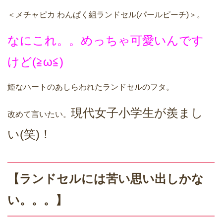
＜メチャピカ わんぱく組ランドセル(パールピーチ)＞。
なにこれ。。めっちゃ可愛いんです
けど(≧ω≦)
姫なハートのあしらわれたランドセルのフタ。
現代女子小学生が羨まし
改めて言いたい。
い(笑)！
【ランドセルには苦い思い出しかな
い。。。】