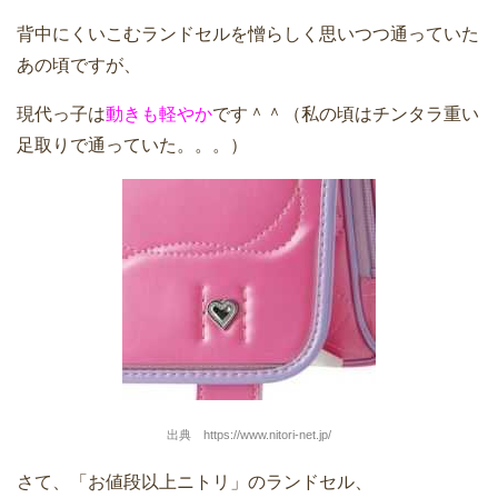
背中にくいこむランドセルを憎らしく思いつつ通っていた
あの頃ですが、
現代っ子は
動きも軽やか
です＾＾（私の頃はチンタラ重い
足取りで通っていた。。。）
出典 https://www.nitori-net.jp/
さて、「お値段以上ニトリ」のランドセル、