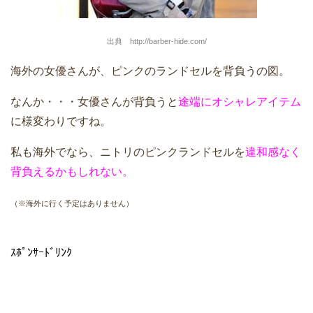
出典 http://barber-hide.com/
海外の女優さんが、ピンクのランドセルを背負うの図。
なんか・・・女優さんが背負うと
途端にオシャレアイテム
に様変わりですね。
私も海外でなら、ニトリのピンクランドセルを
違和感なく
背負えるかもしれない。
（※海外に行く予定はありません）
ｽﾎﾟﾝｻｰﾄﾞﾘﾝｸ