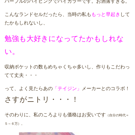
パープルのバイピングでバイカラーです。お洒落すぎる。
こんなランドセルだったら、当時の私も
もっと早起き
して
たかもしれないし、
勉強も大好きになってたかもしれな
い。
収納ポケットの数もめちゃくちゃ多いし、作りもこだわっ
てて丈夫・・・
って、よく見たらあの
「テイジン」
メーカーとのコラボ！
さすがニトリ・・・！
そのわりに、私のころよりも価格はお安いです
（自分の時代＝
５～６万）。