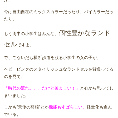
が、
今は自由自在のミックスカラーだったり、バイカラーだっ
たり。
個性豊かなランド
もう街中の小学生はみんな、
セル
ですよ。
で、こないだも横断歩道を渡る小学生の女の子が、
ベビーピンクのスタイリッシュなランドセルを背負ってる
のを見て、
「時代の流れ。。。だけど羨ましい！」
と心から思ってし
まいました。
しかも”天使の羽根”とか
機能もすばらしい。
軽量化も進ん
でいる。