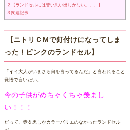
2
【ランドセルには苦い思い出しかない。。。】
3
関連記事
【ニトリＣＭで釘付けになってしま
った！ピンクのランドセル】
「イイ大人がいまさら何を言ってるんだ」と言われること
覚悟で言いたい。
今の子供がめちゃくちゃ羨まし
い！！！
だって、赤＆黒しかカラーバリエのなかったランドセル