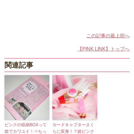
この記事の最上部へ
【PINK LINK】トップへ
関連記事
ピンクの収納BOXって
カードキャプターさく
姫でカワユイ！⇒ちっ
らに変身！？姫ピンク