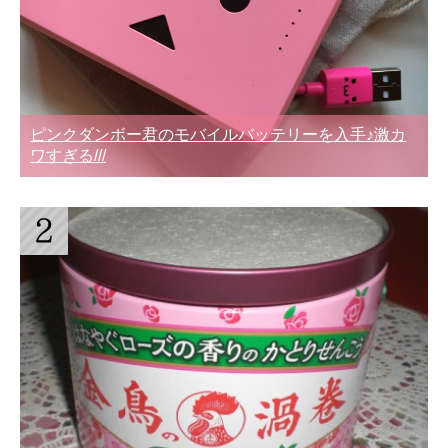
ピンクダンボー君のモバイルバッテリーを入手♪激カ
ワすぎる///