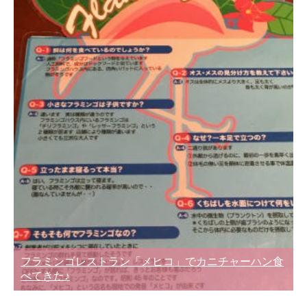
フラミンゴレストラン「メヒコ」でカニチャーハン食
べてきた♪