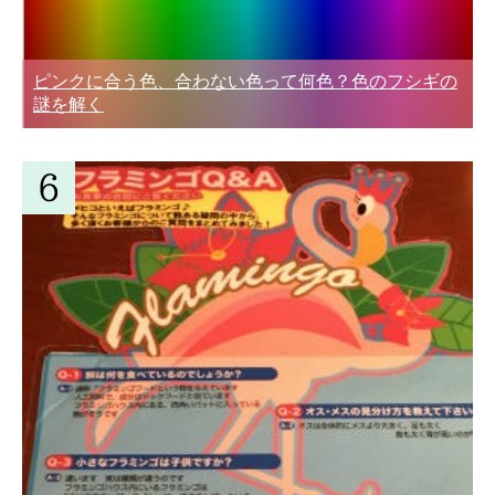
ピンクに合う色、合わない色って何色？色のフシギの
謎を解く