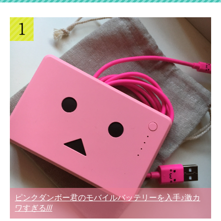
ピンクダンボー君のモバイルバッテリーを入手♪激カ
ワすぎる///