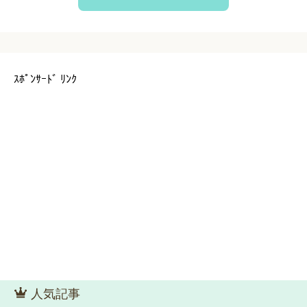
ｽﾎﾟﾝｻｰﾄﾞ ﾘﾝｸ
人気記事