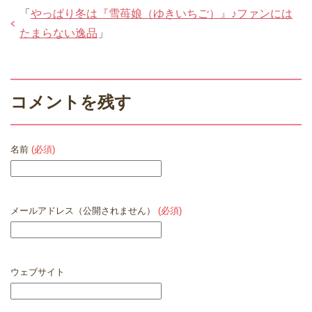
「
やっぱり冬は『雪苺娘（ゆきいちご）』♪ファンには
たまらない逸品
」
コメントを残す
名前
(必須)
メールアドレス（公開されません）
(必須)
ウェブサイト