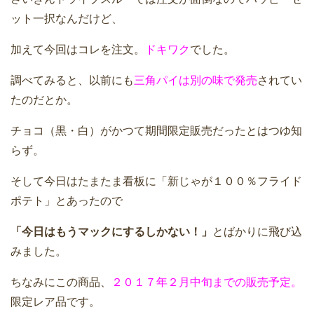
ット一択なんだけど、
加えて今回はコレを注文。
ドキワク
でした。
調べてみると、以前にも
三角パイは別の味で発売
されてい
たのだとか。
チョコ（黒・白）がかつて期間限定販売だったとはつゆ知
らず。
そして今日はたまたま看板に「新じゃが１００％フライド
ポテト」とあったので
「今日はもうマックにするしかない！」
とばかりに飛び込
みました。
ちなみにこの商品、
２０１７年２月中旬までの販売予定。
限定レア品です。