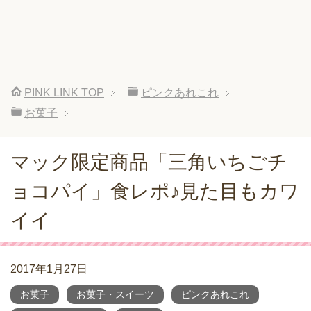
PINK LINK
TOP
ピンクあれこれ
お菓子
マック限定商品「三角いちごチ
ョコパイ」食レポ♪見た目もカワ
イイ
2017年1月27日
お菓子
お菓子・スイーツ
ピンクあれこれ