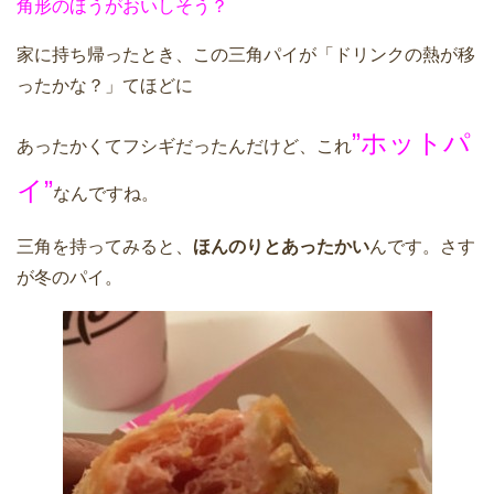
角形のほうがおいしそう？
家に持ち帰ったとき、この三角パイが「ドリンクの熱が移
ったかな？」てほどに
”ホットパ
あったかくてフシギだったんだけど、これ
イ”
なんですね。
三角を持ってみると、
ほんのりとあったかい
んです。さす
が冬のパイ。