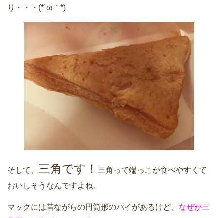
り・・・(*´ω｀*)
三角です！
そして、
三角って端っこが食べやすくて
おいしそうなんですよね。
マックには昔ながらの円筒形のパイがあるけど、
なぜか三