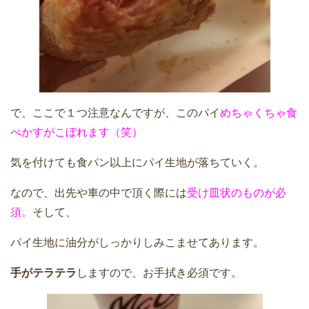
で、ここで１つ注意なんですが、このパイ
めちゃくちゃ食
べかすがこぼれます（笑）
気を付けても食パン以上にパイ生地が落ちていく。
なので、出先や車の中で頂く際には
受け皿状のものが必
須。
そして、
パイ生地に油分がしっかりしみこませてあります。
手がテラテラ
しますので、お手拭き必須です。