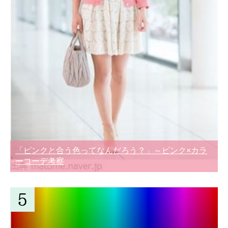
「ピンクと合う色ってなんだろう？」～ピンク×カラ
ーコーデ考察