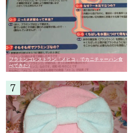
フラミンゴレストラン「メヒコ」でカニチャーハン食
べてきた♪