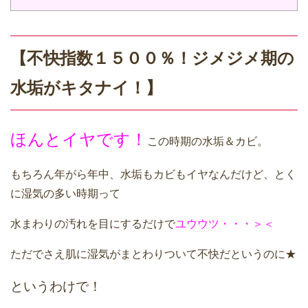
【不快指数１５００％！ジメジメ期の
水垢がキタナイ！】
ほんとイヤです！
この時期の水垢＆カビ。
もちろん年がら年中、水垢もカビもイヤなんだけど、とく
に湿気の多い時期って
水まわりの汚れを目にするだけで
ユウウツ・・・＞＜
ただでさえ肌に湿気がまとわりついて不快だというのに★
というわけで！