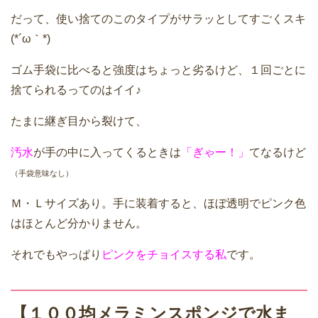
だって、使い捨てのこのタイプがサラッとしてすごくスキ
(*´ω｀*)
ゴム手袋に比べると強度はちょっと劣るけど、１回ごとに
捨てられるってのはイイ♪
たまに継ぎ目から裂けて、
汚水
が手の中に入ってくるときは
「ぎゃー！」
てなるけど
（手袋意味なし）
Ｍ・Ｌサイズあり。手に装着すると、ほぼ透明でピンク色
はほとんど分かりません。
それでもやっぱり
ピンクをチョイスする私
です。
【１００均メラミンスポンジで水ま