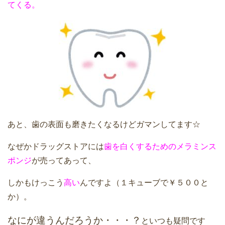
てくる。
あと、歯の表面も磨きたくなるけどガマンしてます☆
なぜかドラッグストアには
歯を白くするためのメラミンス
ポンジ
が売ってあって、
しかもけっこう
高い
んですよ（１キューブで￥５００と
か）。
なにが違うんだろうか・・・？
といつも疑問です