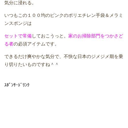
気分に浸れる。
いつもこの１００均のピンクのポリエチレン手袋＆メラミ
ンスポンジは
セットで常備
しておこうっと。
家のお掃除部門をつかさど
る者
の必須アイテムです。
できるだけ爽やかな気分で、不快な日本のジメジメ期を乗
り切りたいものですね＾＾
ｽﾎﾟﾝｻｰﾄﾞﾘﾝｸ