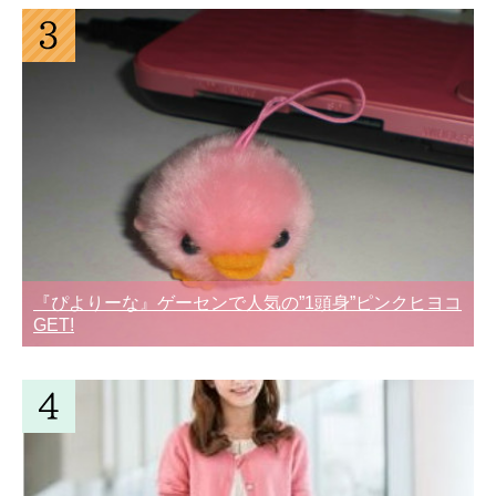
『ぴよりーな』ゲーセンで人気の”1頭身”ピンクヒヨコ
GET!