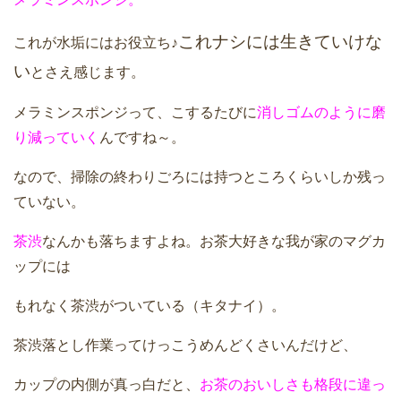
これナシには生きていけな
これが水垢にはお役立ち♪
い
とさえ感じます。
メラミンスポンジって、こするたびに
消しゴムのように磨
り減っていく
んですね～。
なので、掃除の終わりごろには持つところくらいしか残っ
ていない。
茶渋
なんかも落ちますよね。お茶大好きな我が家のマグカ
ップには
もれなく茶渋がついている（キタナイ）。
茶渋落とし作業ってけっこうめんどくさいんだけど、
カップの内側が真っ白だと、
お茶のおいしさも格段に違っ