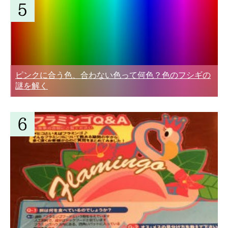
ピンクに合う色、合わない色って何色？色のフシギの
謎を解く