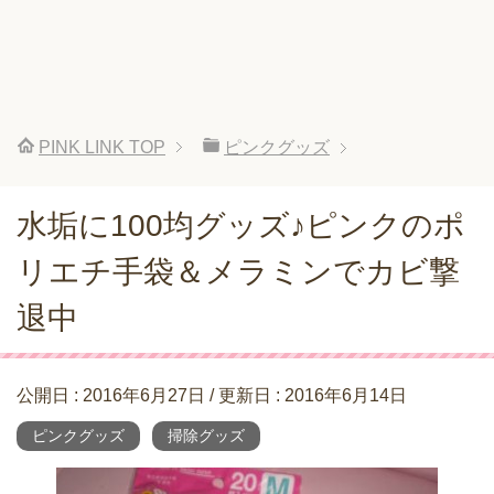
PINK LINK
TOP
ピンクグッズ
水垢に100均グッズ♪ピンクのポ
リエチ手袋＆メラミンでカビ撃
退中
公開日 :
2016年6月27日
/ 更新日 :
2016年6月14日
ピンクグッズ
掃除グッズ