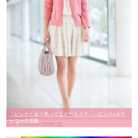
「ピンクと合う色ってなんだろう？」～ピンク×カラ
ーコーデ考察