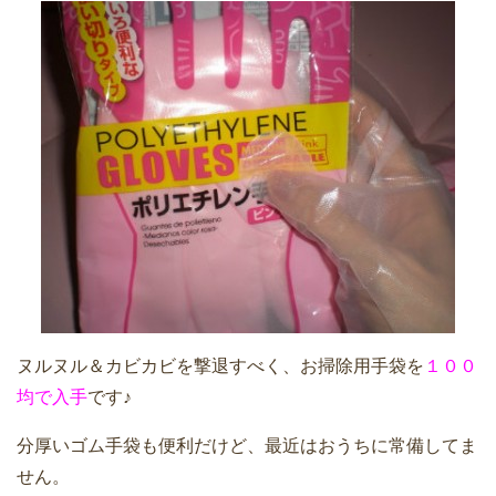
ヌルヌル＆カビカビを撃退すべく、お掃除用手袋を
１００
均で入手
です♪
分厚いゴム手袋も便利だけど、最近はおうちに常備してま
せん。