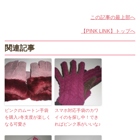
この記事の最上部へ
【PINK LINK】トップへ
関連記事
ピンクのムートン手袋
スマホ対応手袋のカワ
を購入♪冬支度が楽しく
イイのを探し中！でき
なる可愛さ
ればピンク系がいいな♪