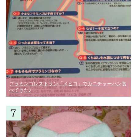
フラミンゴレストラン「メヒコ」でカニチャーハン食
べてきた♪