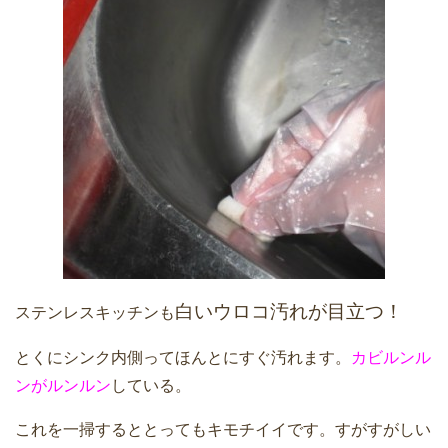
白いウロコ汚れが目立つ！
ステンレスキッチンも
とくにシンク内側ってほんとにすぐ汚れます。
カビルンル
ンがルンルン
している。
これを一掃するととってもキモチイイです。すがすがしい