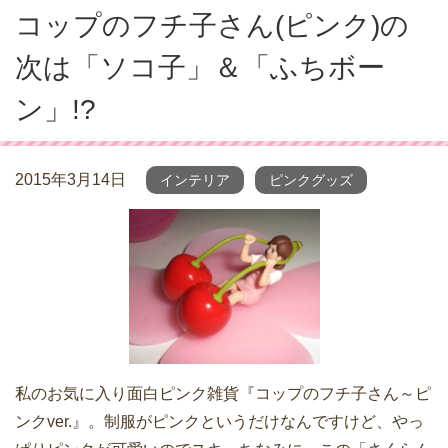
コップのフチ子さん(ピンク)の
次は「ソコ子」＆「ふちボー
ン」!?
2015年3月14日
インテリア
ピンクグッズ
私のお気に入り面白ピンク雑貨『コップのフチ子さん～ピ
ンクver.』。制服がピンクというだけなんですけど、やっ