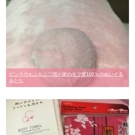
ピンクのもふもふ♡我が家のモフ度100％のぬいぐる
みたち