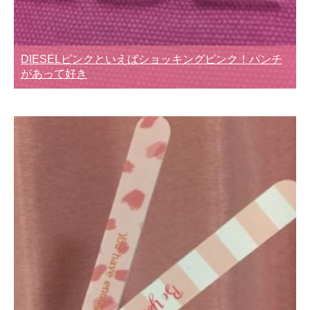
DIESELピンクといえばショッキングピンク！パンチ
があって好き