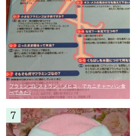
フラミンゴレストラン「メヒコ」でカニチャーハン食
べてきた♪