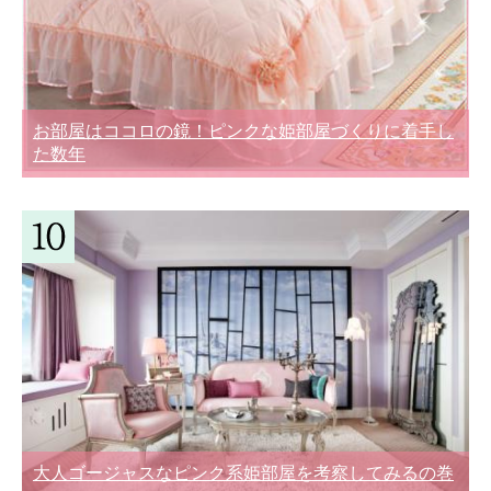
お部屋はココロの鏡！ピンクな姫部屋づくりに着手し
た数年
大人ゴージャスなピンク系姫部屋を考察してみるの巻