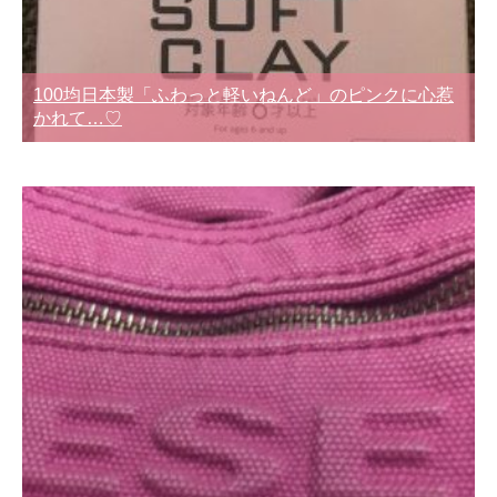
100均日本製「ふわっと軽いねんど」のピンクに心惹
かれて…♡