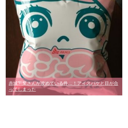
赤城乳業さんが攻めている件…！アイスパケと目が合
ってしまった