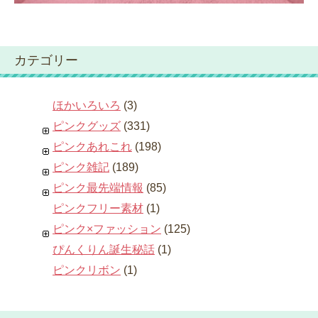
カテゴリー
ほかいろいろ
(3)
ピンクグッズ
(331)
ピンクあれこれ
(198)
ピンク雑記
(189)
ピンク最先端情報
(85)
ピンクフリー素材
(1)
ピンク×ファッション
(125)
ぴんくりん誕生秘話
(1)
ピンクリボン
(1)