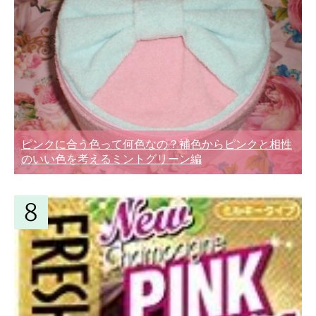
ピンクに合う色って何色なの？補色からピンクと相性
のいい色を考えるミントグリーン編