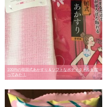
100均の韓国式あかすり＆ソフトなボディタオルを買
ってみた！