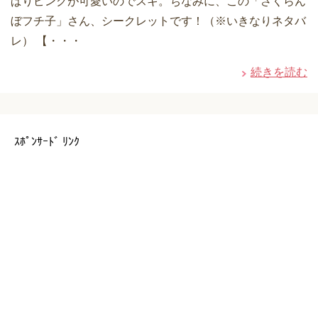
ぱりピンクが可愛いのでスキ。ちなみに、この「さくらん
ぼフチ子」さん、シークレットです！（※いきなりネタバ
レ） 【・・・
続きを読む
ｽﾎﾟﾝｻｰﾄﾞ ﾘﾝｸ