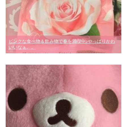
ピンクな食べ物＆飲み物で春を満喫中♪やっぱりかわ
いいなぁ。。