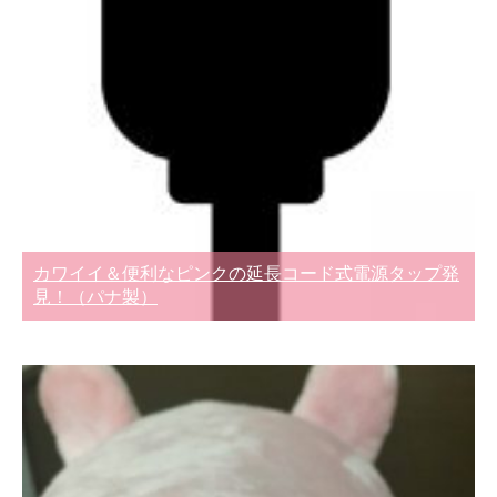
カワイイ＆便利なピンクの延長コード式電源タップ発
見！（パナ製）