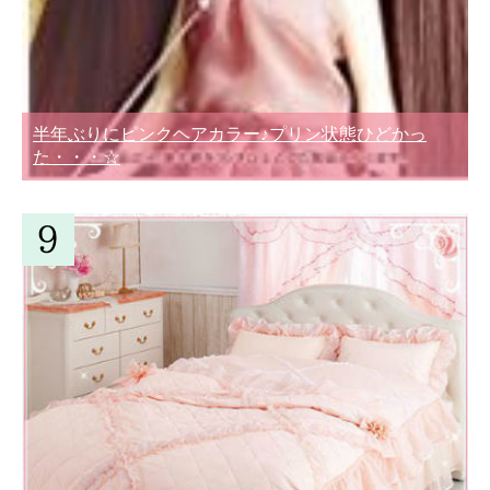
半年ぶりにピンクヘアカラー♪プリン状態ひどかっ
た・・・☆