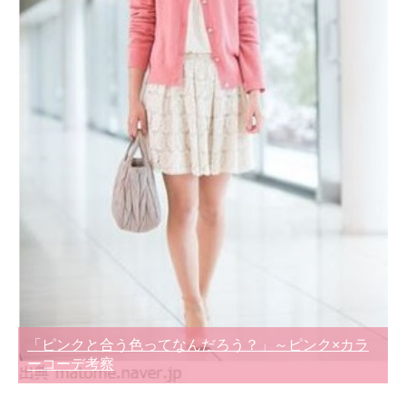
「ピンクと合う色ってなんだろう？」～ピンク×カラ
ーコーデ考察