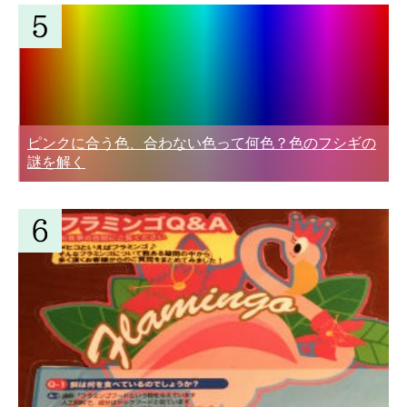
ピンクに合う色、合わない色って何色？色のフシギの
謎を解く