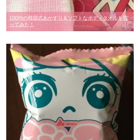
100均の韓国式あかすり＆ソフトなボディタオルを買
ってみた！