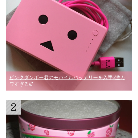
ピンクダンボー君のモバイルバッテリーを入手♪激カ
ワすぎる///