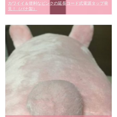
カワイイ＆便利なピンクの延長コード式電源タップ発
見！（パナ製）