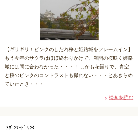
【ギリギリ！ピンクのしだれ桜と姫路城をフレームイン】
もう今年のサクラはほぼ終わりかけで、満開の桜咲く姫路
城には間に合わなかった・・・！ しかも花曇りで、青空
と桜のピンクのコントラストも撮れない・・・とあきらめ
ていたとき・・・
続きを読む
ｽﾎﾟﾝｻｰﾄﾞ ﾘﾝｸ