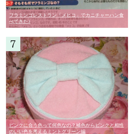
フラミンゴレストラン「メヒコ」でカニチャーハン食
べてきた♪
ピンクに合う色って何色なの？補色からピンクと相性
のいい色を考えるミントグリーン編