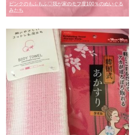
ピンクのもふもふ♡我が家のモフ度100％のぬいぐる
みたち