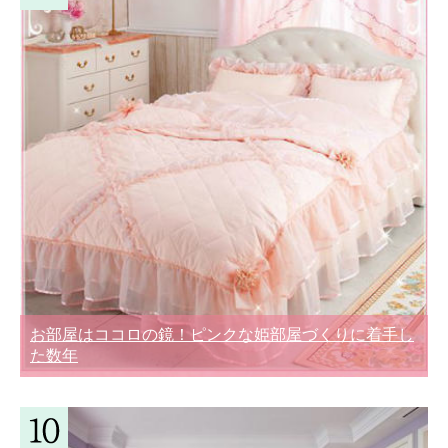
お部屋はココロの鏡！ピンクな姫部屋づくりに着手し
た数年