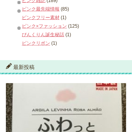
ピンク雑記
(189)
ピンク最先端情報
(85)
ピンクフリー素材
(1)
ピンク×ファッション
(125)
ぴんくりん誕生秘話
(1)
ピンクリボン
(1)
最新投稿