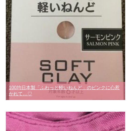
100均日本製「ふわっと軽いねんど」のピンクに心惹
かれて…♡