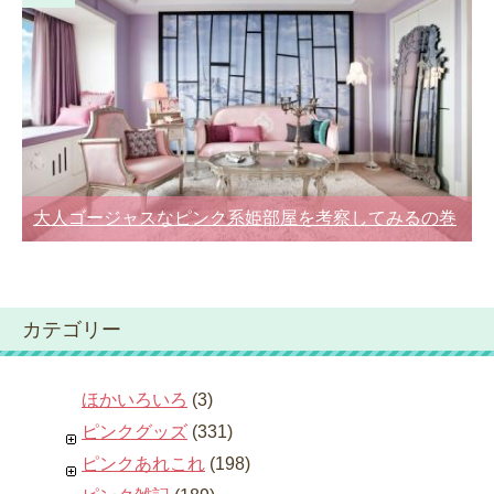
大人ゴージャスなピンク系姫部屋を考察してみるの巻
カテゴリー
ほかいろいろ
(3)
ピンクグッズ
(331)
ピンクあれこれ
(198)