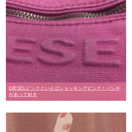
DIESELピンクといえばショッキングピンク！パンチ
があって好き