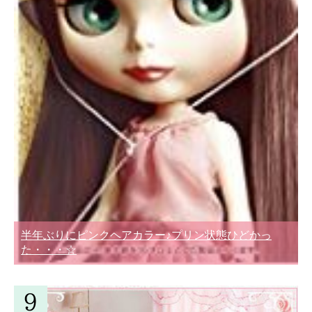
半年ぶりにピンクヘアカラー♪プリン状態ひどかっ
た・・・☆