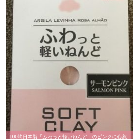
100均日本製「ふわっと軽いねんど」のピンクに心惹