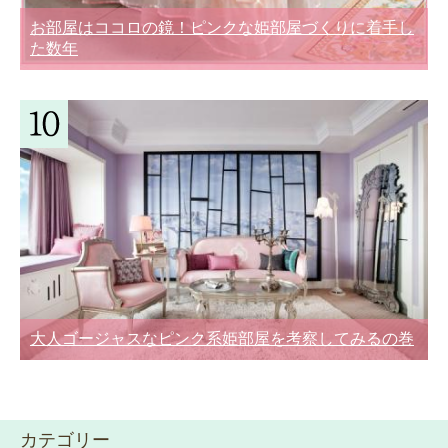
お部屋はココロの鏡！ピンクな姫部屋づくりに着手し
た数年
大人ゴージャスなピンク系姫部屋を考察してみるの巻
カテゴリー