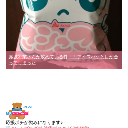
赤城乳業さんが攻めている件…！アイスパケと目が合
ってしまった
応援ポチが励みになります♪