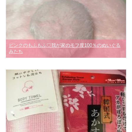
ピンクのもふもふ♡我が家のモフ度100％のぬいぐる
みたち