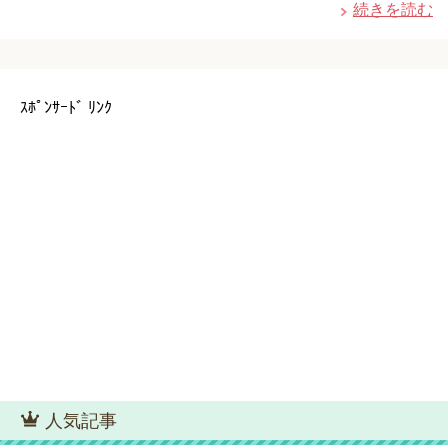
続きを読む
ｽﾎﾟﾝｻｰﾄﾞ ﾘﾝｸ
人気記事