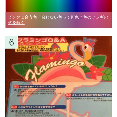
ピンクに合う色、合わない色って何色？色のフシギの
謎を解く