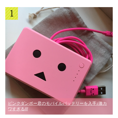
ピンクダンボー君のモバイルバッテリーを入手♪激カ
ワすぎる///