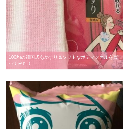
100均の韓国式あかすり＆ソフトなボディタオルを買
ってみた！