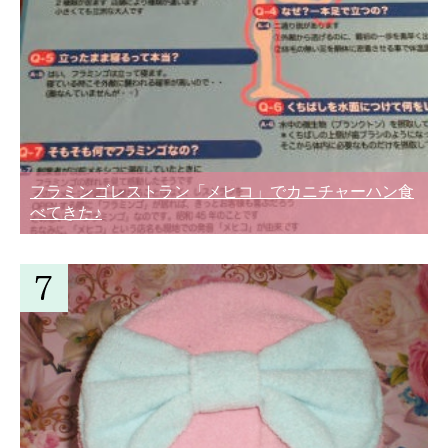
フラミンゴレストラン「メヒコ」でカニチャーハン食
べてきた♪