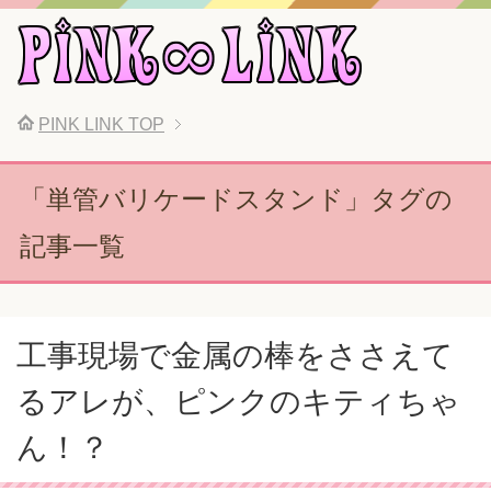
PINK LINK
TOP
「単管バリケードスタンド」タグの
記事一覧
工事現場で金属の棒をささえて
るアレが、ピンクのキティちゃ
ん！？