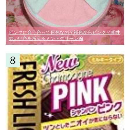
ピンクに合う色って何色なの？補色からピンクと相性
のいい色を考えるミントグリーン編