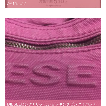
かれて…♡
DIESELピンクといえばショッキングピンク！パンチ