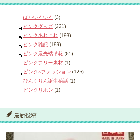
ほかいろいろ
(3)
ピンクグッズ
(331)
ピンクあれこれ
(198)
ピンク雑記
(189)
ピンク最先端情報
(85)
ピンクフリー素材
(1)
ピンク×ファッション
(125)
ぴんくりん誕生秘話
(1)
ピンクリボン
(1)
最新投稿