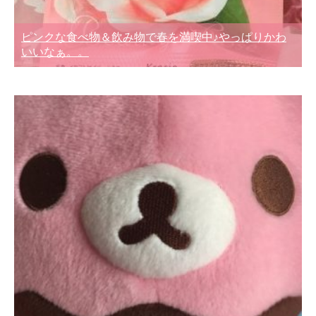
ピンクな食べ物＆飲み物で春を満喫中♪やっぱりかわ
いいなぁ。。