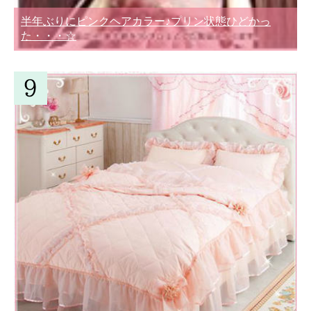
半年ぶりにピンクヘアカラー♪プリン状態ひどかっ
た・・・☆