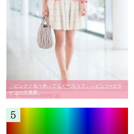
「ピンクと合う色ってなんだろう？」～ピンク×カラ
ーコーデ考察