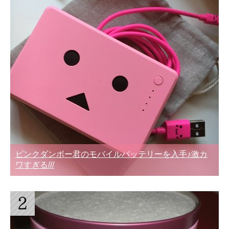
ピンクダンボー君のモバイルバッテリーを入手♪激カ
ワすぎる///