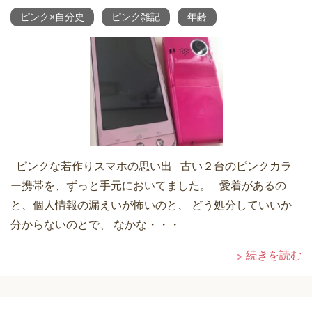
ピンク×自分史
ピンク雑記
年齢
ピンクな若作りスマホの思い出 古い２台のピンクカラ
ー携帯を、ずっと手元においてました。 愛着があるの
と、個人情報の漏えいが怖いのと、 どう処分していいか
分からないのとで、 なかな・・・
続きを読む