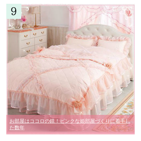
お部屋はココロの鏡！ピンクな姫部屋づくりに着手し
た数年