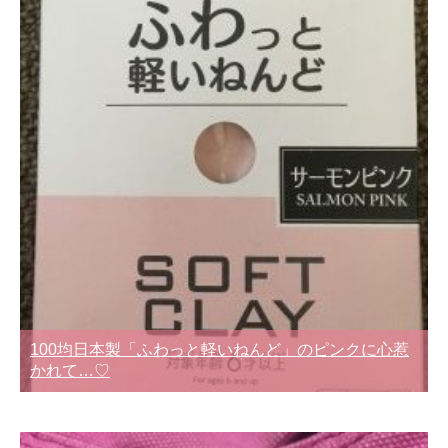
100均日本製「ふわっと軽いねんど」のピンクに心惹
かれて…♡