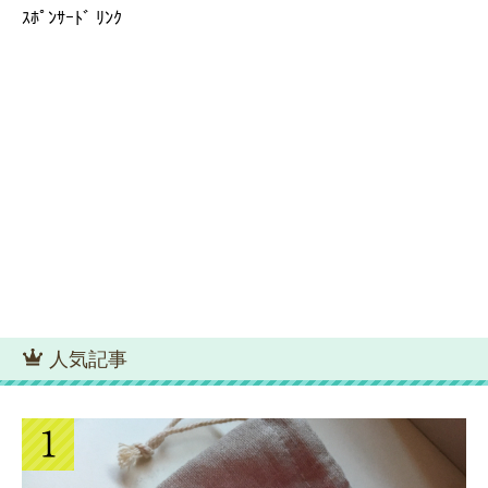
ｽﾎﾟﾝｻｰﾄﾞ ﾘﾝｸ
人気記事