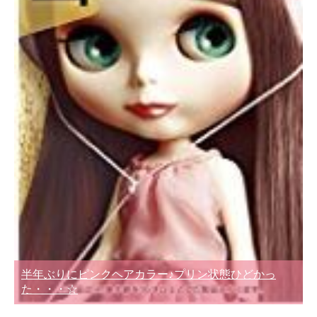
半年ぶりにピンクヘアカラー♪プリン状態ひどかっ
た・・・☆