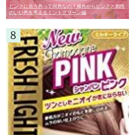
ピンクに合う色って何色なの？補色からピンクと相性
のいい色を考えるミントグリーン編