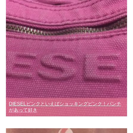
DIESELピンクといえばショッキングピンク！パンチ
があって好き