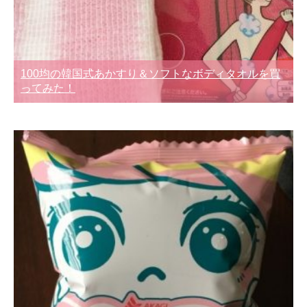
100均の韓国式あかすり＆ソフトなボディタオルを買
ってみた！