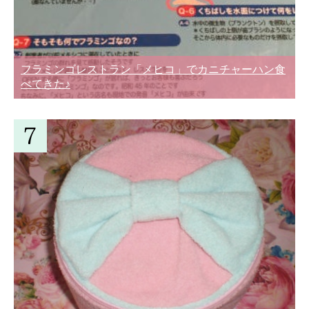
フラミンゴレストラン「メヒコ」でカニチャーハン食
べてきた♪