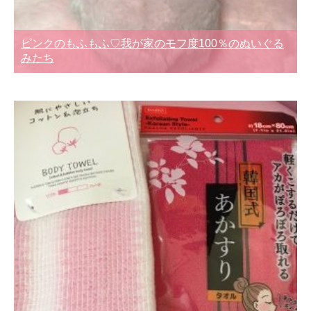
ピンクのもふもふ♡我が家のモフ度100％のぬいぐる
みたち