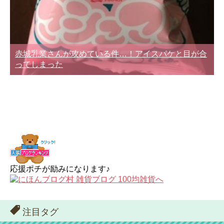
赤城乳業さんが攻めている件…！アイスパケと目が合
ってしまった
応援ポチが励みになります♪
注目タグ