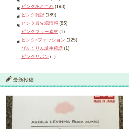
ピンクあれこれ
(198)
ピンク雑記
(189)
ピンク最先端情報
(85)
ピンクフリー素材
(1)
ピンク×ファッション
(125)
ぴんくりん誕生秘話
(1)
ピンクリボン
(1)
最新投稿