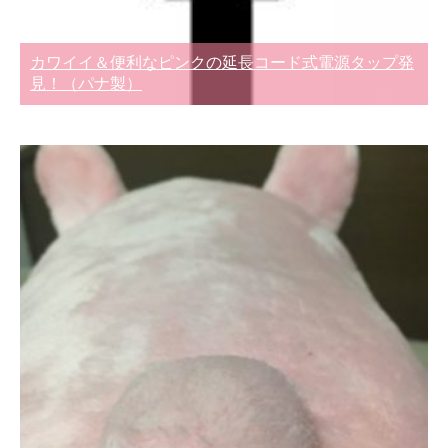
カワイイ＆便利なピンクの延長コード式電源タップ発
見！（パナ製）