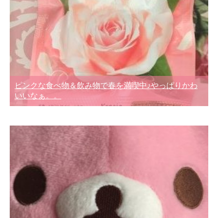
ピンクな食べ物＆飲み物で春を満喫中♪やっぱりかわ
いいなぁ。。