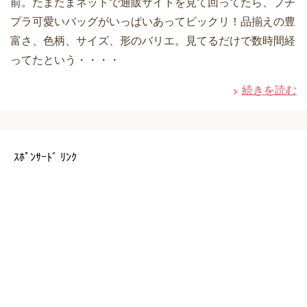
前。たまたまネットで通販サイトを見て回ってたら、プチ
プラ可愛いバッグがいっぱいあってビックリ！品揃えの豊
富さ、色柄、サイズ、形のバリエ。見てるだけで数時間経
ってたという・・・・
続きを読む
ｽﾎﾟﾝｻｰﾄﾞ ﾘﾝｸ