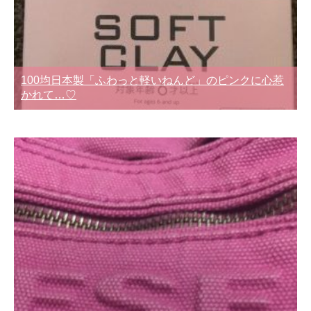
100均日本製「ふわっと軽いねんど」のピンクに心惹
かれて…♡