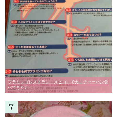
フラミンゴレストラン「メヒコ」でカニチャーハン食
べてきた♪