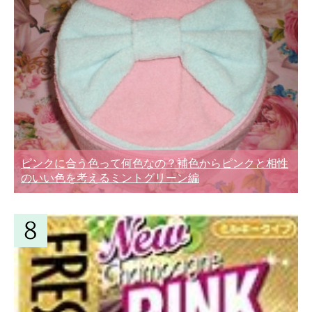
ピンクに合う色って何色なの？補色からピンクと相性
のいい色を考えるミントグリーン編