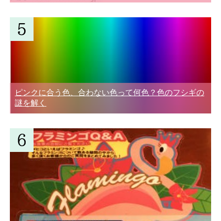
ピンクに合う色、合わない色って何色？色のフシギの
謎を解く