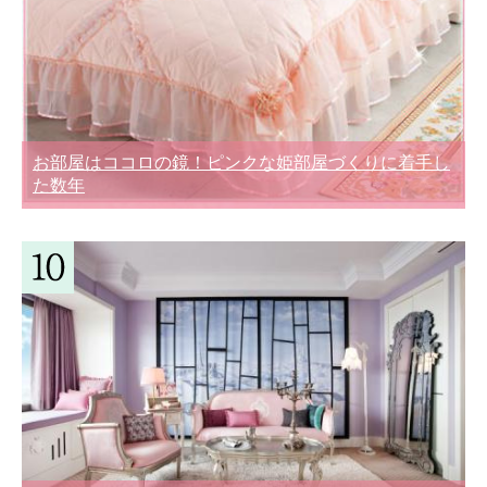
お部屋はココロの鏡！ピンクな姫部屋づくりに着手し
た数年