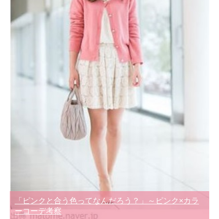
「ピンクと合う色ってなんだろう？」～ピンク×カラ
ーコーデ考察