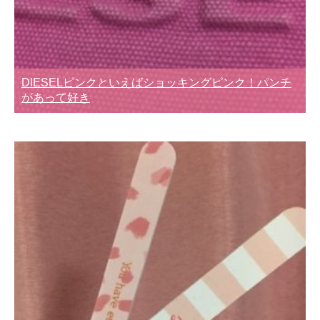
DIESELピンクといえばショッキングピンク！パンチ
があって好き