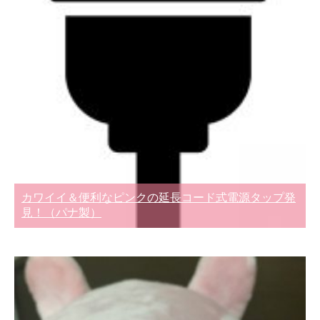
カワイイ＆便利なピンクの延長コード式電源タップ発
見！（パナ製）