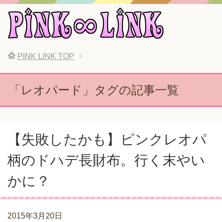
PINK LINK
TOP
「レオパード」タグの記事一覧
【失敗したかも】ピンクレオパ
柄のドハデ長財布。行く末やい
かに？
2015年3月20日