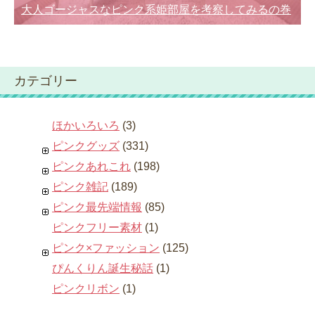
大人ゴージャスなピンク系姫部屋を考察してみるの巻
カテゴリー
ほかいろいろ
(3)
ピンクグッズ
(331)
ピンクあれこれ
(198)
ピンク雑記
(189)
ピンク最先端情報
(85)
ピンクフリー素材
(1)
ピンク×ファッション
(125)
ぴんくりん誕生秘話
(1)
ピンクリボン
(1)