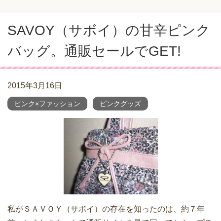
SAVOY（サボイ）の甘辛ピンク
バッグ。通販セールでGET!
2015年3月16日
ピンク×ファッション
ピンクグッズ
私がＳＡＶＯＹ（サボイ）の存在を知ったのは、約７年