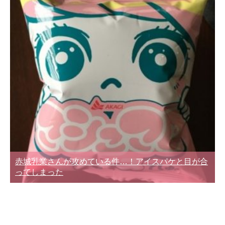
赤城乳業さんが攻めている件…！アイスパケと目が合
ってしまった