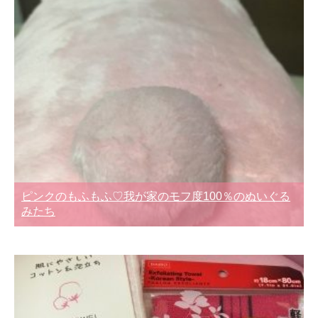
ピンクのもふもふ♡我が家のモフ度100％のぬいぐる
みたち