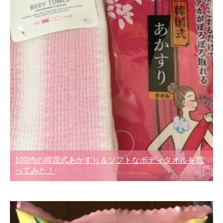
100均の韓国式あかすり＆ソフトなボディタオルを買
ってみた！