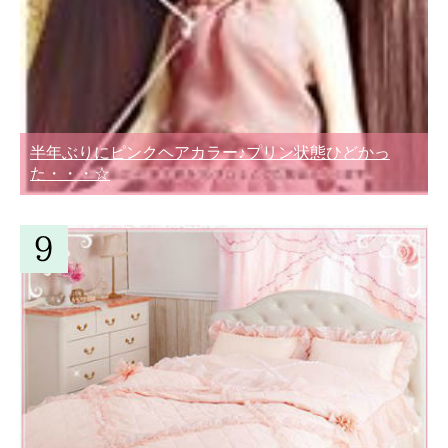
半年ぶりにピンクヘアカラー♪プリン状態ひどかっ
た・・・☆