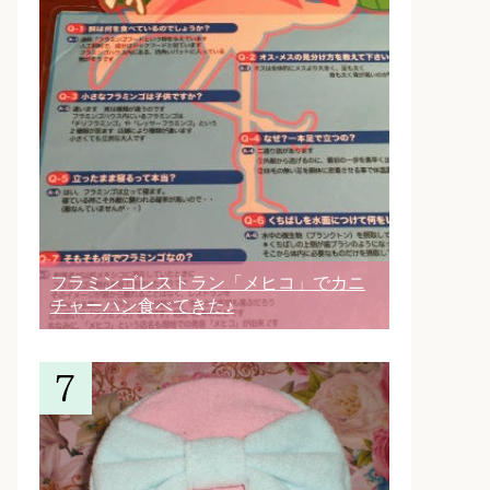
フラミンゴレストラン「メヒコ」でカニ
チャーハン食べてきた♪