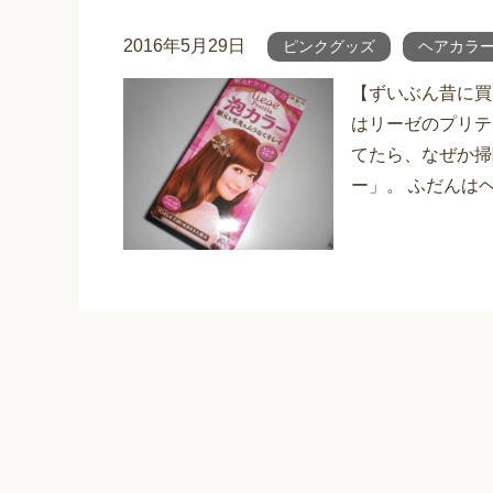
2016年5月29日
ピンクグッズ
ヘアカラ
【ずいぶん昔に買
はリーゼのプリテ
てたら、なぜか掃
ー」。 ふだんは