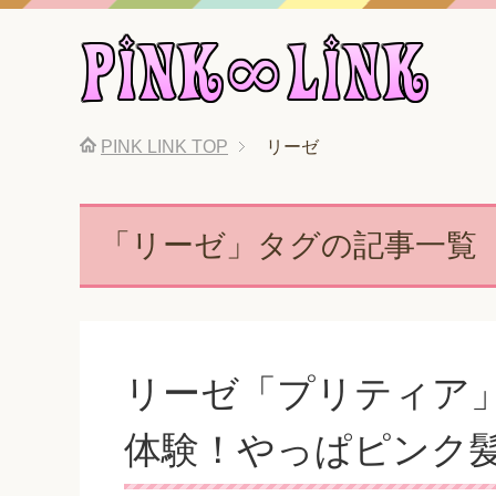
PINK LINK
TOP
リーゼ
「リーゼ」タグの記事一覧
リーゼ「プリティア
体験！やっぱピンク髪