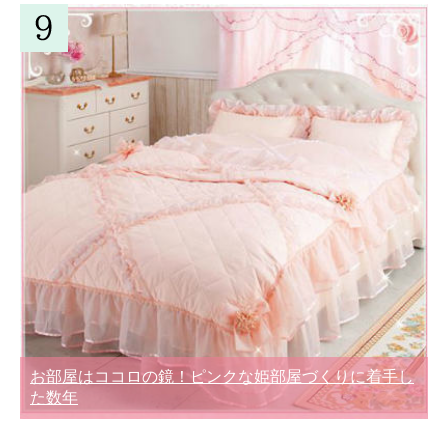
お部屋はココロの鏡！ピンクな姫部屋づくりに着手し
た数年