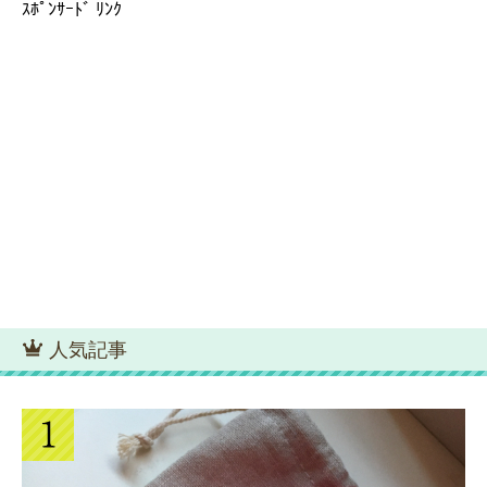
ｽﾎﾟﾝｻｰﾄﾞ ﾘﾝｸ
人気記事