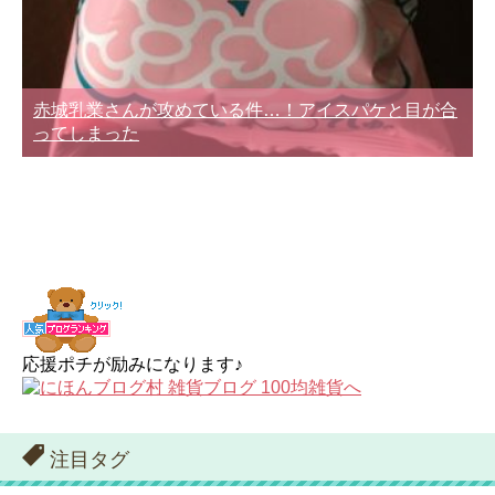
赤城乳業さんが攻めている件…！アイスパケと目が合
ってしまった
応援ポチが励みになります♪
注目タグ