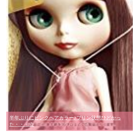
半年ぶりにピンクヘアカラー♪プリン状態ひどかっ
た・・・☆