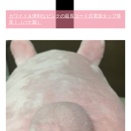
カワイイ＆便利なピンクの延長コード式電源タップ発
見！（パナ製）