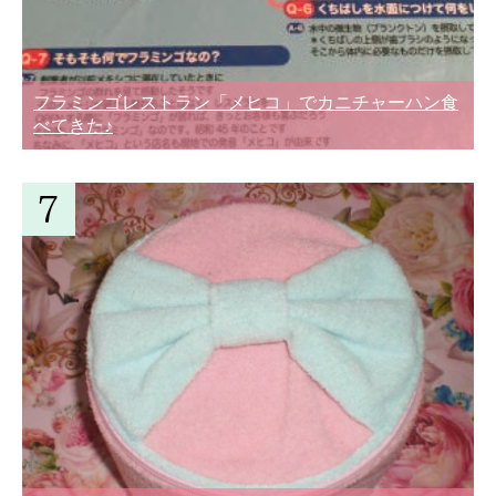
フラミンゴレストラン「メヒコ」でカニチャーハン食
べてきた♪