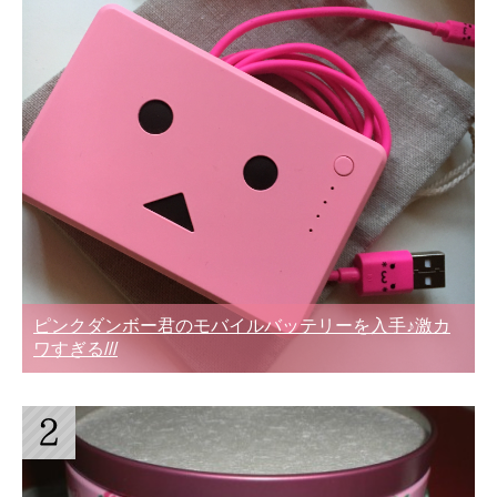
ピンクダンボー君のモバイルバッテリーを入手♪激カ
ワすぎる///