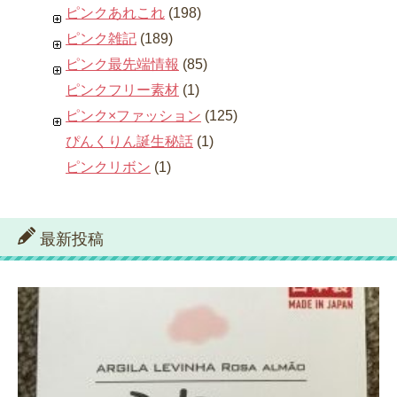
ピンクあれこれ
(198)
ピンク雑記
(189)
ピンク最先端情報
(85)
ピンクフリー素材
(1)
ピンク×ファッション
(125)
ぴんくりん誕生秘話
(1)
ピンクリボン
(1)
最新投稿