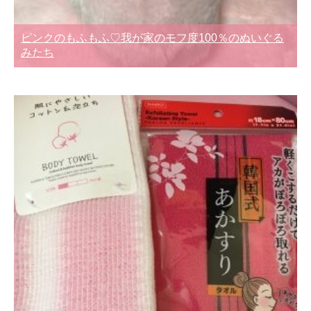
ピンクのもふもふ♡我が家のモフ度100％のぬいぐる
みたち