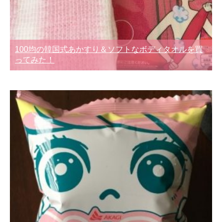
100均の韓国式あかすり＆ソフトなボディタオルを買
ってみた！