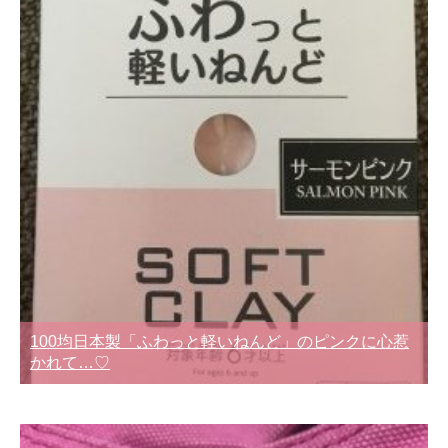
100均日本製「ふわっと軽いねんど」のピンクに心惹
かれて…♡