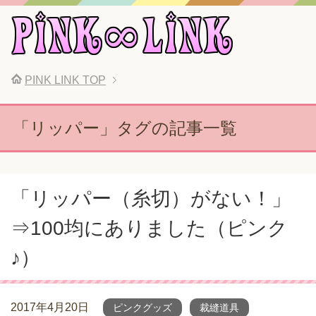
PINK LINK
TOP
「リッパー」タグの記事一覧
「リッパー（糸切）がない！」
⇒100均にありました（ピンク
♪）
2017年4月20日
ピンクグッズ
裁縫道具