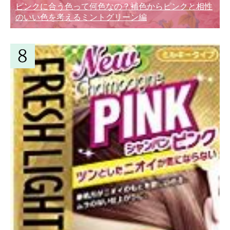
ピンクに合う色って何色なの？補色からピンクと相性
のいい色を考えるミントグリーン編