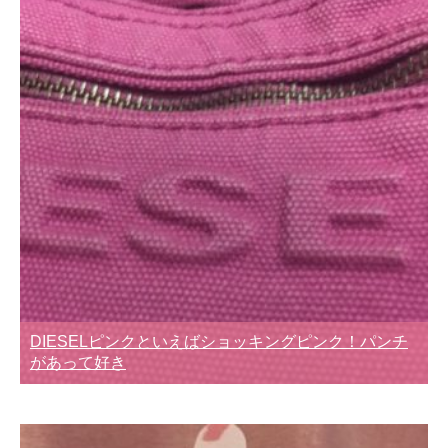
DIESELピンクといえばショッキングピンク！パンチ
があって好き