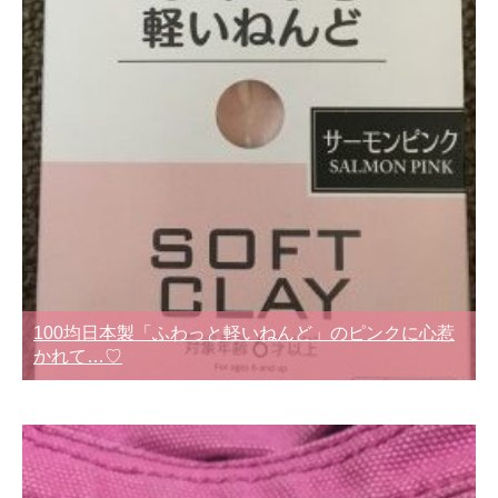
100均日本製「ふわっと軽いねんど」のピンクに心惹
かれて…♡