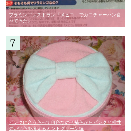
フラミンゴレストラン「メヒコ」でカニチャーハン食
べてきた♪
ピンクに合う色って何色なの？補色からピンクと相性
のいい色を考えるミントグリーン編