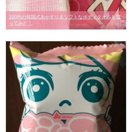
100均の韓国式あかすり＆ソフトなボディタオルを買
ってみた！