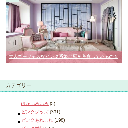
大人ゴージャスなピンク系姫部屋を考察してみるの巻
カテゴリー
ほかいろいろ
(3)
ピンクグッズ
(331)
ピンクあれこれ
(198)