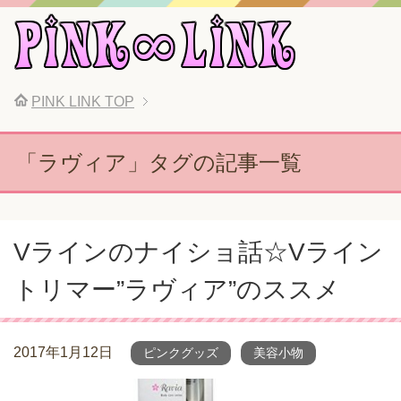
PINK LINK
TOP
「ラヴィア」タグの記事一覧
Vラインのナイショ話☆Vライン
トリマー”ラヴィア”のススメ
2017年1月12日
ピンクグッズ
美容小物