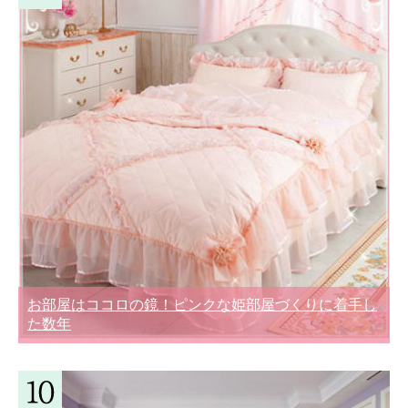
お部屋はココロの鏡！ピンクな姫部屋づくりに着手し
た数年