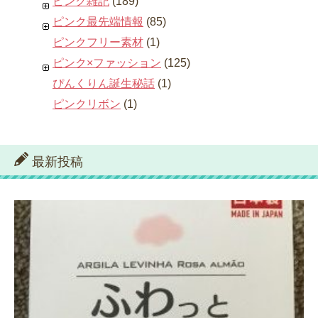
ピンク雑記
(189)
ピンク最先端情報
(85)
ピンクフリー素材
(1)
ピンク×ファッション
(125)
ぴんくりん誕生秘話
(1)
ピンクリボン
(1)
最新投稿