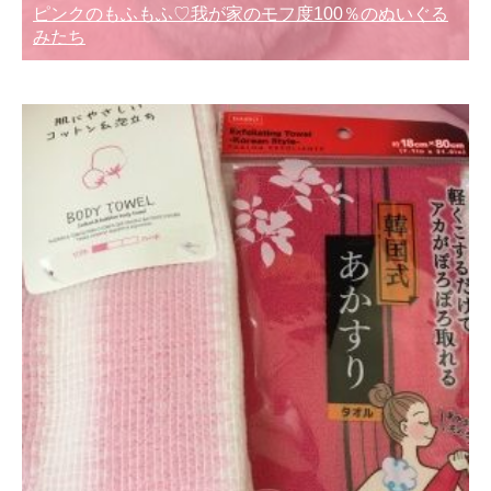
ピンクのもふもふ♡我が家のモフ度100％のぬいぐる
みたち