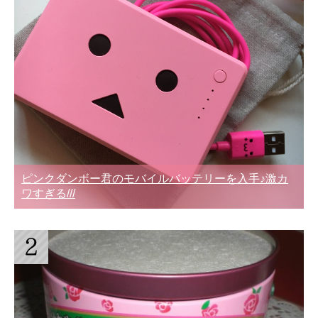
ピンクダンボー君のモバイルバッテリーを入手♪激カ
ワすぎる///