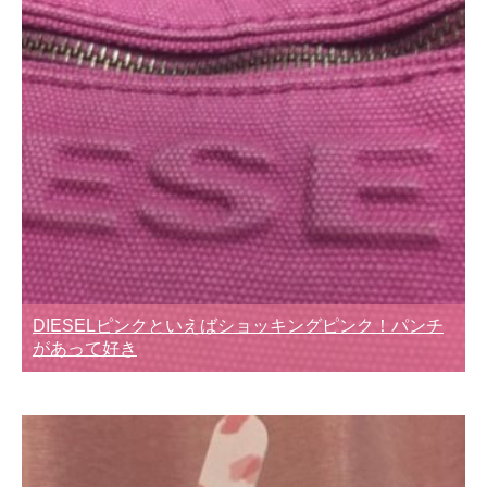
DIESELピンクといえばショッキングピンク！パンチ
があって好き