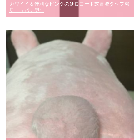
カワイイ＆便利なピンクの延長コード式電源タップ発
見！（パナ製）