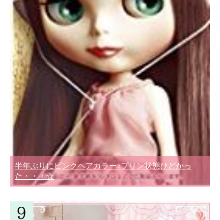
半年ぶりにピンクヘアカラー♪プリン状態ひどかっ
た・・・☆