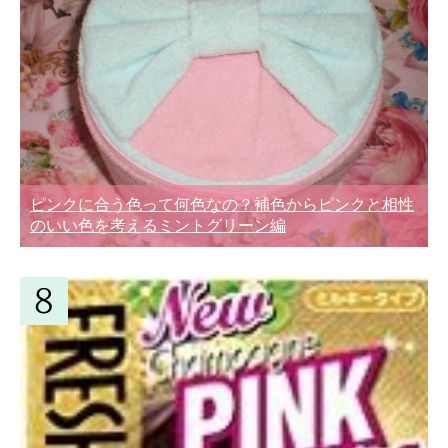
ピンクに合う色って何色なの？補色からピンクと相性
のいい色を考えるミントグリーン編