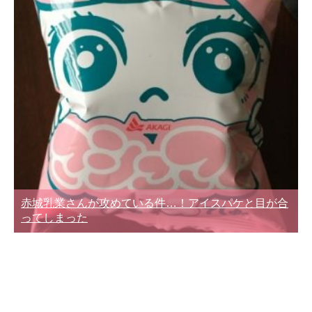
赤城乳業さんが攻めている件…！アイスパケと目が合
ってしまった