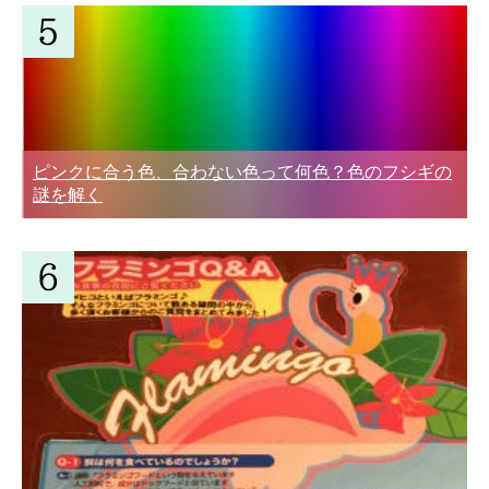
ピンクに合う色、合わない色って何色？色のフシギの
謎を解く