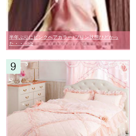
半年ぶりにピンクヘアカラー♪プリン状態ひどかっ
た・・・☆