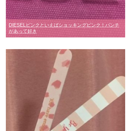
DIESELピンクといえばショッキングピンク！パンチ
があって好き