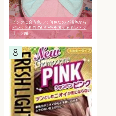
ピンクに合う色って何色なの？補色から
ピンクと相性のいい色を考えるミントグ
リーン編