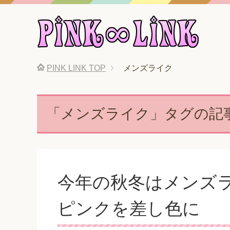
PINK LINK
TOP
メンズライク
「メンズライク」タグの記
今年の秋冬はメンズ
ピンクを差し色に