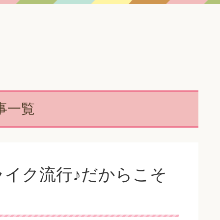
事一覧
ライク流行♪だからこそ