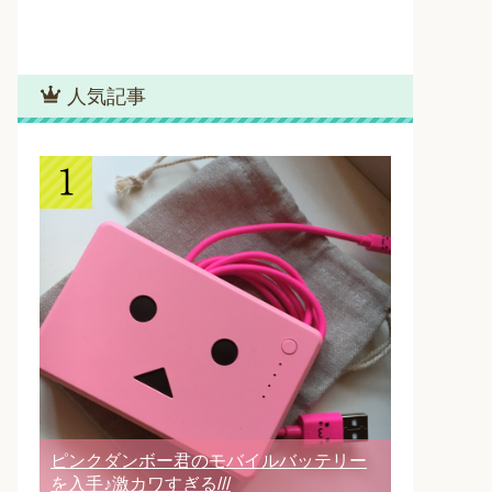
人気記事
ピンクダンボー君のモバイルバッテリー
を入手♪激カワすぎる///