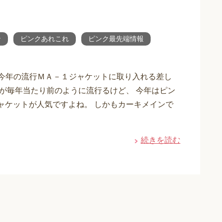
ン
ピンクあれこれ
ピンク最先端情報
o.jp/ 【今年の流行ＭＡ－１ジャケットに取り入れる差し
系が毎年当たり前のように流行るけど、 今年はピン
ャケットが人気ですよね。 しかもカーキメインで
続きを読む