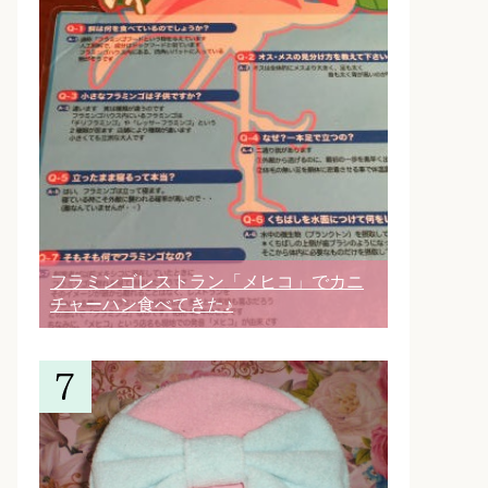
フラミンゴレストラン「メヒコ」でカニ
チャーハン食べてきた♪