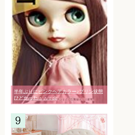
半年ぶりにピンクヘアカラー♪プリン状態
ひどかった・・・☆