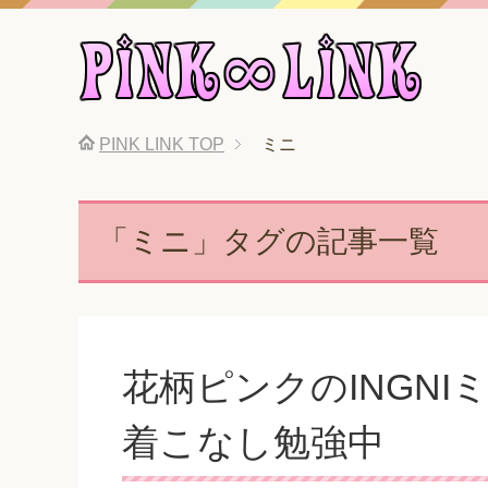
PINK LINK
TOP
ミニ
「ミニ」タグの記事一覧
花柄ピンクのINGNI
着こなし勉強中