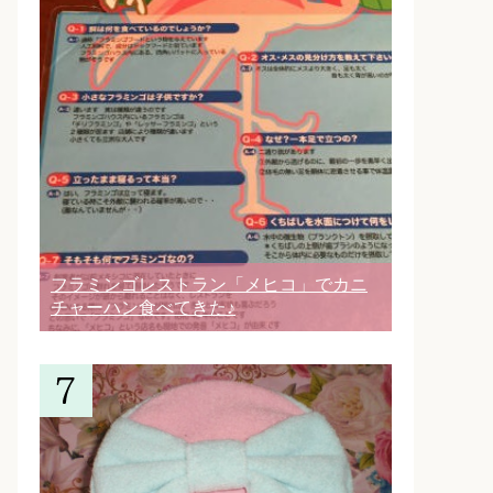
フラミンゴレストラン「メヒコ」でカニ
チャーハン食べてきた♪