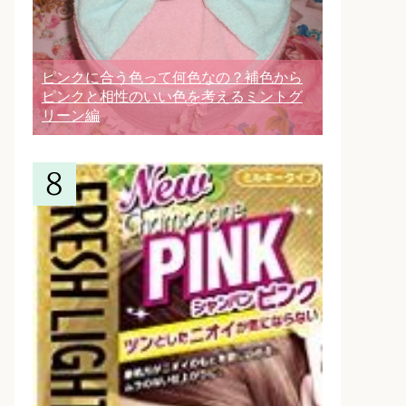
ピンクに合う色って何色なの？補色から
ピンクと相性のいい色を考えるミントグ
リーン編