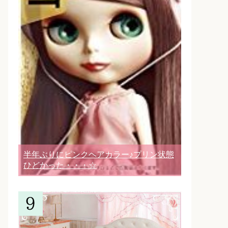
半年ぶりにピンクヘアカラー♪プリン状態
ひどかった・・・☆