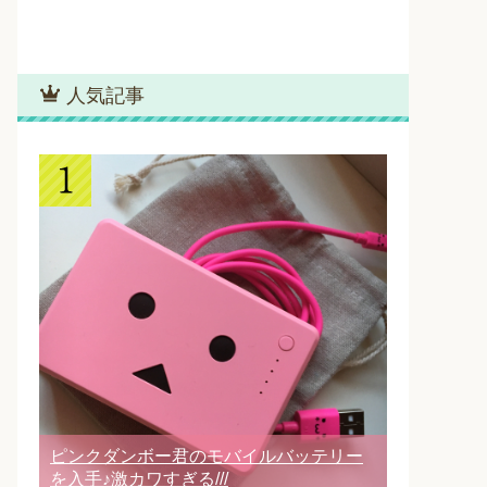
人気記事
ピンクダンボー君のモバイルバッテリー
を入手♪激カワすぎる///