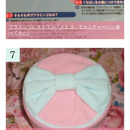
フラミンゴレストラン「メヒコ」でカニチャーハン食
べてきた♪