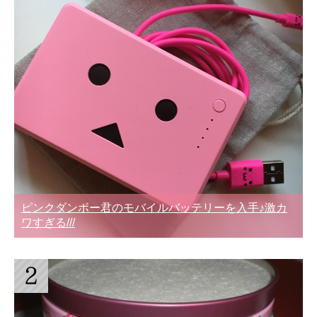
ピンクダンボー君のモバイルバッテリーを入手♪激カ
ワすぎる///