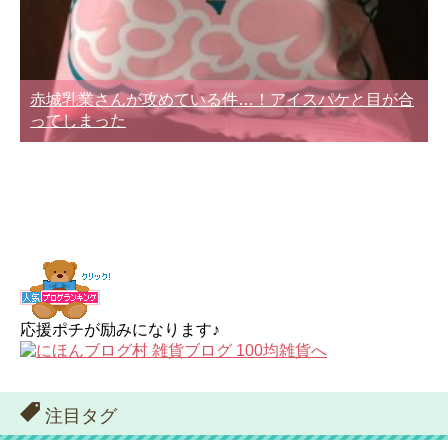
赤城乳業さんが攻めている件…！アイスパケと目が合
ってしまった
応援ポチが励みになります♪
注目タグ