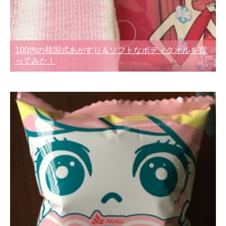
100均の韓国式あかすり＆ソフトなボディタオルを買
ってみた！