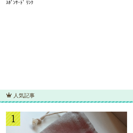
ｽﾎﾟﾝｻｰﾄﾞ ﾘﾝｸ
人気記事