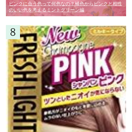
ピンクに合う色って何色なの？補色からピンクと相性
のいい色を考えるミントグリーン編