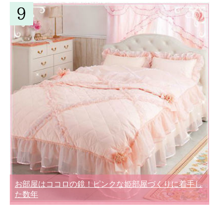
お部屋はココロの鏡！ピンクな姫部屋づくりに着手し
た数年