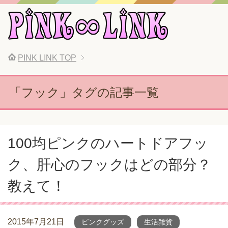
PINK LINK
TOP
「フック」タグの記事一覧
100均ピンクのハートドアフッ
ク、肝心のフックはどの部分？
教えて！
2015年7月21日
ピンクグッズ
生活雑貨