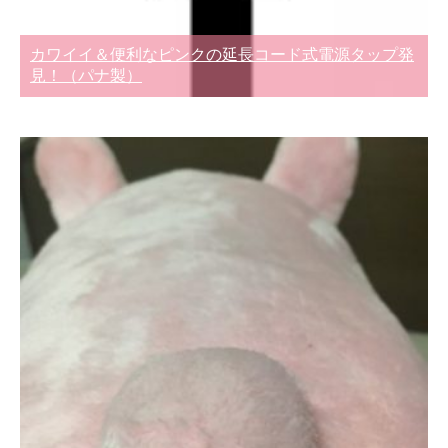
カワイイ＆便利なピンクの延長コード式電源タップ発
見！（パナ製）