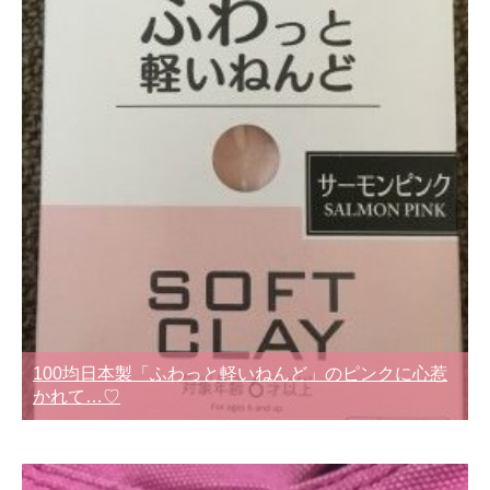
100均日本製「ふわっと軽いねんど」のピンクに心惹
かれて…♡