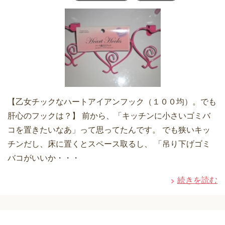
【乙女チックなハートアイアンフック（１００均）。でも
肝心のフックは？】 前から、「キッチンに小さいゴミバ
コを置きたいなあ」って思ってたんです。 でも狭いキッ
チンだし、床に置くとスペース取るし、 「吊り下げゴミ
バコがいいか・・・
続きを読む