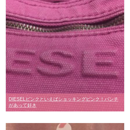
DIESELピンクといえばショッキングピンク！パンチ
があって好き