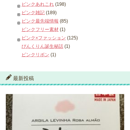
ピンクあれこれ
(198)
ピンク雑記
(189)
ピンク最先端情報
(85)
ピンクフリー素材
(1)
ピンク×ファッション
(125)
ぴんくりん誕生秘話
(1)
ピンクリボン
(1)
最新投稿