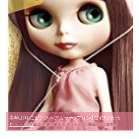
半年ぶりにピンクヘアカラー♪プリン状態ひどかっ
た・・・☆