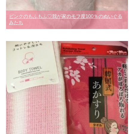
ピンクのもふもふ♡我が家のモフ度100％のぬいぐる
みたち