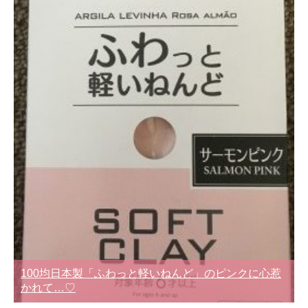
100均日本製「ふわっと軽いねんど」のピンクに心惹
かれて…♡