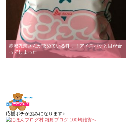
赤城乳業さんが攻めている件…！アイスパケと目が合
ってしまった
応援ポチが励みになります♪