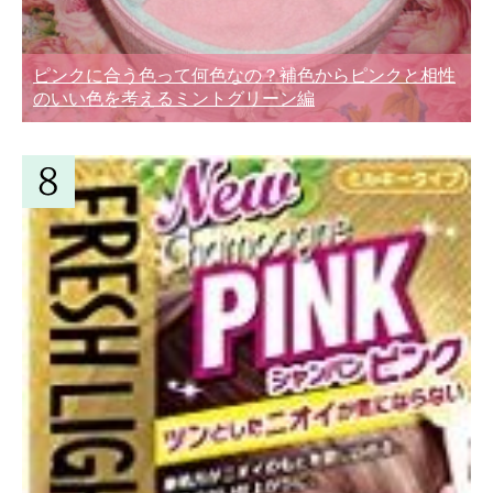
ピンクに合う色って何色なの？補色からピンクと相性
のいい色を考えるミントグリーン編