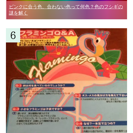
ピンクに合う色、合わない色って何色？色のフシギの
謎を解く