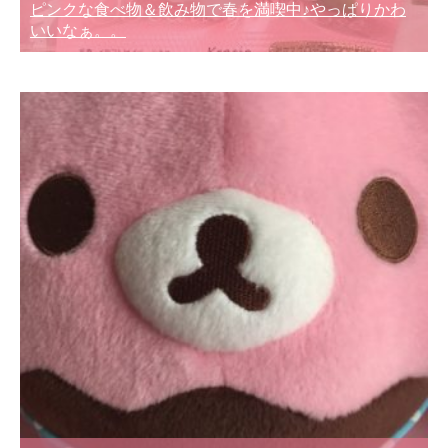
ピンクな食べ物＆飲み物で春を満喫中♪やっぱりかわ
いいなぁ。。