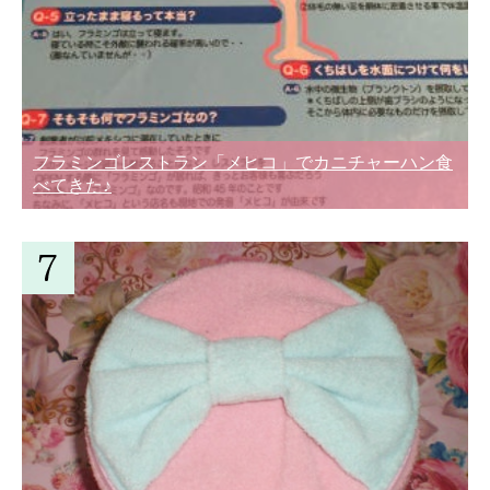
フラミンゴレストラン「メヒコ」でカニチャーハン食
べてきた♪