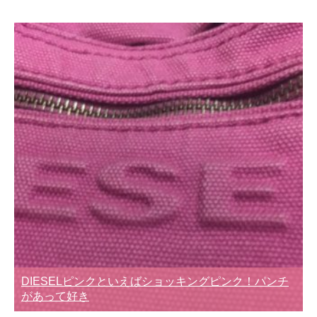
DIESELピンクといえばショッキングピンク！パンチ
があって好き