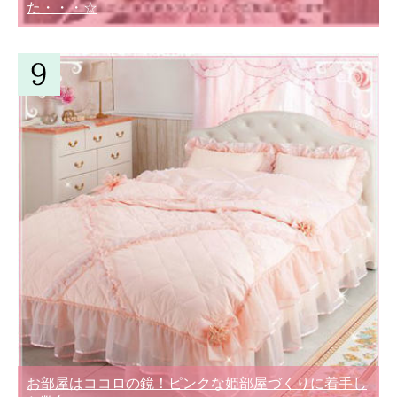
た・・・☆
お部屋はココロの鏡！ピンクな姫部屋づくりに着手し