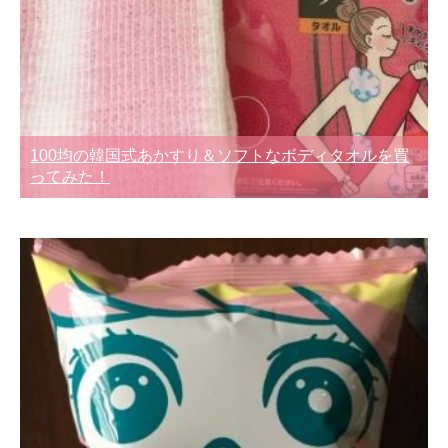
100均の韓国式あかすり＆ソフトなボディタオルを買
ってみた！