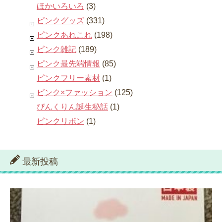
ほかいろいろ
(3)
ピンクグッズ
(331)
ピンクあれこれ
(198)
ピンク雑記
(189)
ピンク最先端情報
(85)
ピンクフリー素材
(1)
ピンク×ファッション
(125)
ぴんくりん誕生秘話
(1)
ピンクリボン
(1)
最新投稿