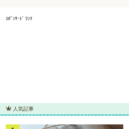
ｽﾎﾟﾝｻｰﾄﾞ ﾘﾝｸ
人気記事