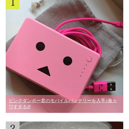
ピンクダンボー君のモバイルバッテリーを入手♪激カ
ワすぎる///