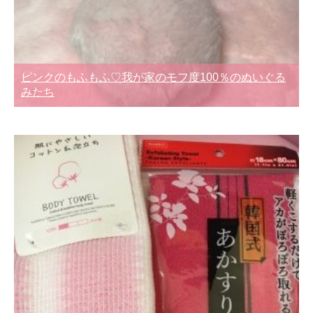
ピンクのもふもふ♡我が家のモフ度100％のぬいぐる
みたち