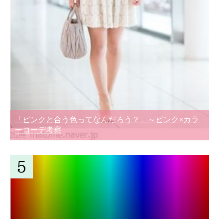
「ピンクと合う色ってなんだろう？」～ピンク×カラ
ーコーデ考察