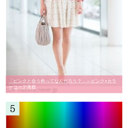
「ピンクと合う色ってなんだろう？」～ピンク×カラ
ーコーデ考察