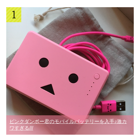
ピンクダンボー君のモバイルバッテリーを入手♪激カ
ワすぎる///