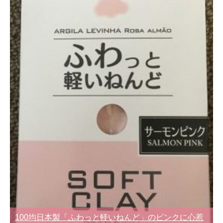
100均日本製「ふわっと軽いねんど」のピンクに心惹