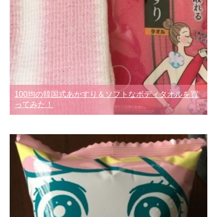
100均の韓国式あかすり＆ソフトなボディタオルを買
ってみた！