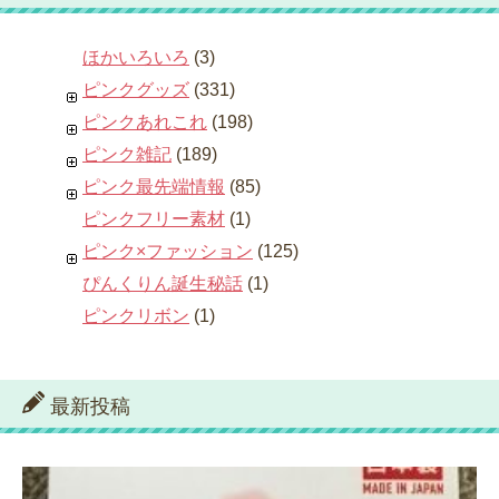
ほかいろいろ
(3)
ピンクグッズ
(331)
ピンクあれこれ
(198)
ピンク雑記
(189)
ピンク最先端情報
(85)
ピンクフリー素材
(1)
ピンク×ファッション
(125)
ぴんくりん誕生秘話
(1)
ピンクリボン
(1)
最新投稿