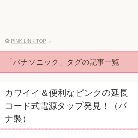
PINK LINK
TOP
「パナソニック」タグの記事一覧
カワイイ＆便利なピンクの延長
コード式電源タップ発見！（パ
ナ製）