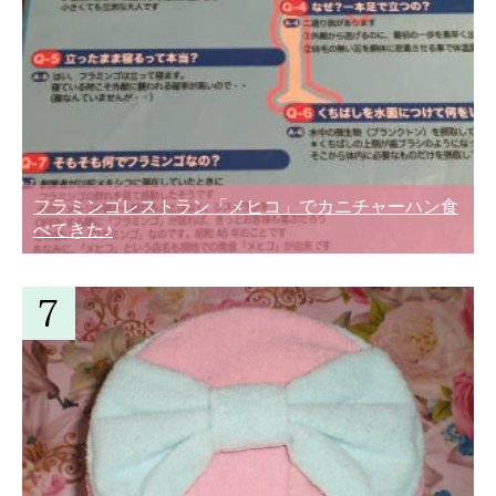
フラミンゴレストラン「メヒコ」でカニチャーハン食
べてきた♪