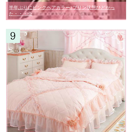
半年ぶりにピンクヘアカラー♪プリン状態ひどかっ
た・・・☆