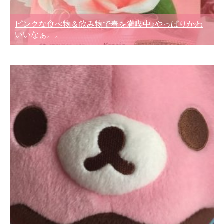
ピンクな食べ物＆飲み物で春を満喫中♪やっぱりかわ
いいなぁ。。