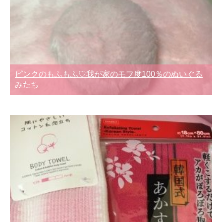
ピンクのもふもふ♡我が家のモフ度100％のぬいぐる
みたち