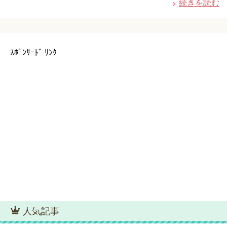
続きを読む
ｽﾎﾟﾝｻｰﾄﾞ ﾘﾝｸ
人気記事