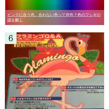
ピンクに合う色、合わない色って何色？色のフシギの
謎を解く