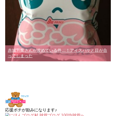
赤城乳業さんが攻めている件…！アイスパケと目が合
ってしまった
応援ポチが励みになります♪