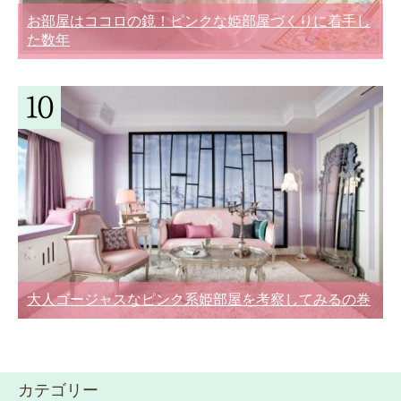
お部屋はココロの鏡！ピンクな姫部屋づくりに着手し
た数年
大人ゴージャスなピンク系姫部屋を考察してみるの巻
カテゴリー