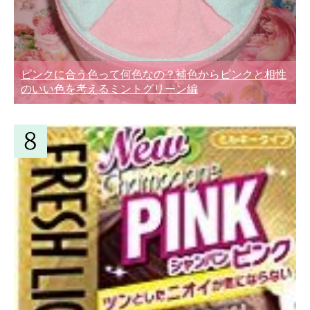
ピンクに合う色って何色なの？補色からピンクと相性
のいい色を考えるミントグリーン編