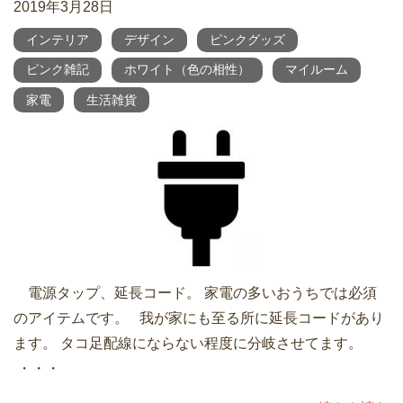
2019年3月28日
インテリア
デザイン
ピンクグッズ
ピンク雑記
ホワイト（色の相性）
マイルーム
家電
生活雑貨
電源タップ、延長コード。 家電の多いおうちでは必須
のアイテムです。 我が家にも至る所に延長コードがあり
ます。 タコ足配線にならない程度に分岐させてます。
・・・