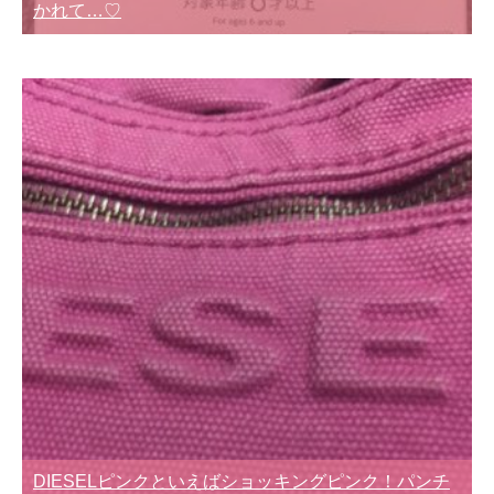
かれて…♡
DIESELピンクといえばショッキングピンク！パンチ