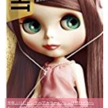
半年ぶりにピンクヘアカラー♪プリン状態ひどかっ
た・・・☆