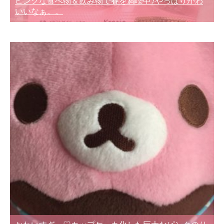
ピンクな食べ物＆飲み物で春を満喫中♪やっぱりかわ
いいなぁ。。