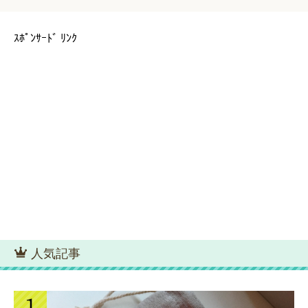
ｽﾎﾟﾝｻｰﾄﾞ ﾘﾝｸ
人気記事