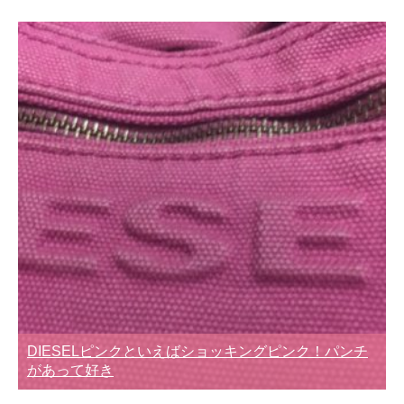
DIESELピンクといえばショッキングピンク！パンチ
があって好き