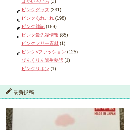
ほかいろいろ
(3)
ピンクグッズ
(331)
ピンクあれこれ
(198)
ピンク雑記
(189)
ピンク最先端情報
(85)
ピンクフリー素材
(1)
ピンク×ファッション
(125)
ぴんくりん誕生秘話
(1)
ピンクリボン
(1)
最新投稿