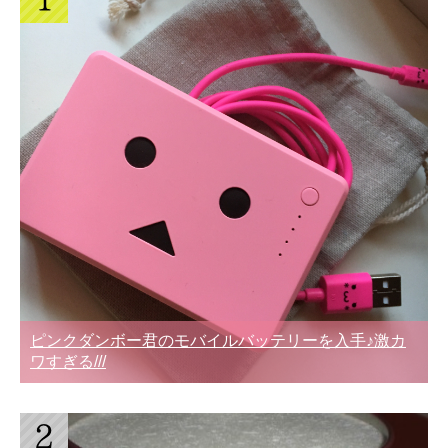
ピンクダンボー君のモバイルバッテリーを入手♪激カ
ワすぎる///