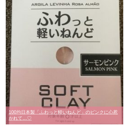
100均日本製「ふわっと軽いねんど」のピンクに心惹
かれて…♡