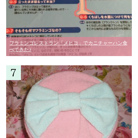
フラミンゴレストラン「メヒコ」でカニチャーハン食
べてきた♪