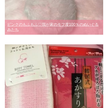
ピンクのもふもふ♡我が家のモフ度100％のぬいぐる
みたち