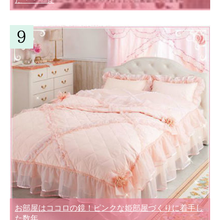
お部屋はココロの鏡！ピンクな姫部屋づくりに着手し
た数年