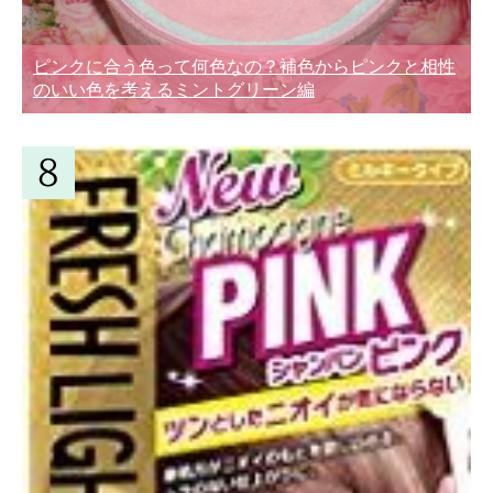
ピンクに合う色って何色なの？補色からピンクと相性
のいい色を考えるミントグリーン編