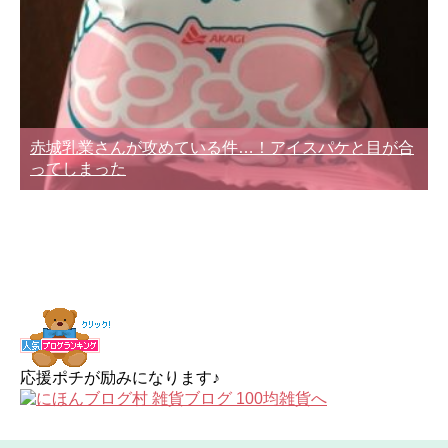
赤城乳業さんが攻めている件…！アイスパケと目が合
ってしまった
応援ポチが励みになります♪