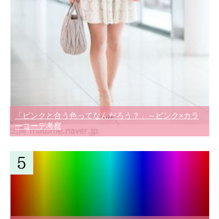
「ピンクと合う色ってなんだろう？」～ピンク×カラ
ーコーデ考察