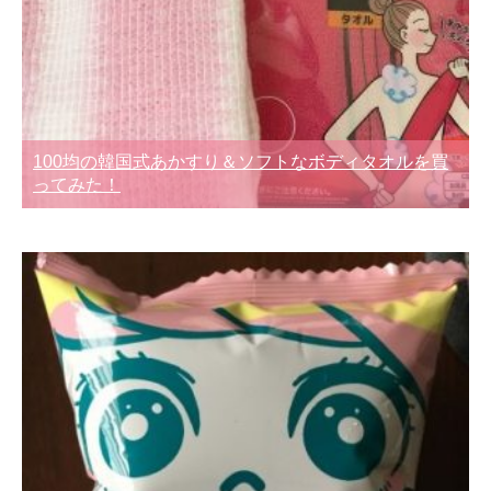
100均の韓国式あかすり＆ソフトなボディタオルを買
ってみた！