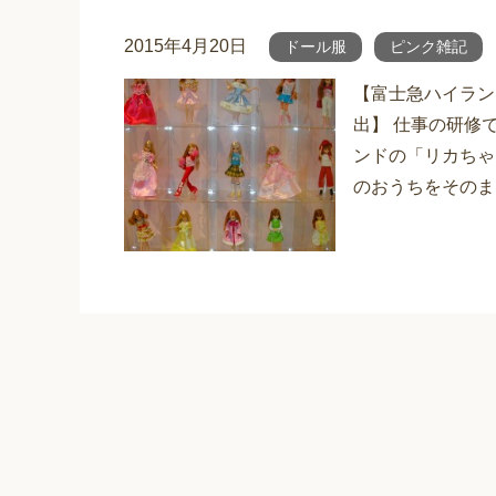
2015年4月20日
ドール服
ピンク雑記
【富士急ハイラン
出】 仕事の研修
ンドの「リカちゃ
のおうちをそのま