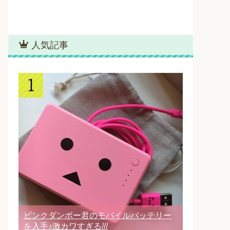
人気記事
ピンクダンボー君のモバイルバッテリー
を入手♪激カワすぎる///