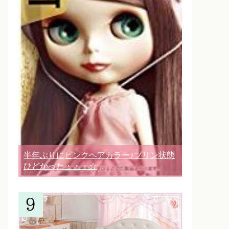
半年ぶりにピンクヘアカラー♪プリン状態
ひどかった・・・☆