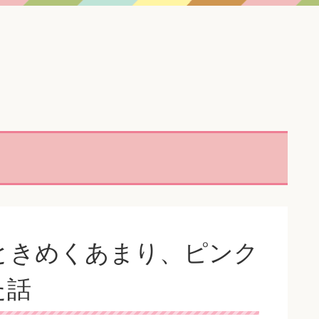
ときめくあまり、ピンク
た話