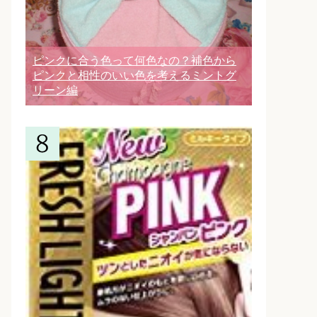
ピンクに合う色って何色なの？補色から
ピンクと相性のいい色を考えるミントグ
リーン編