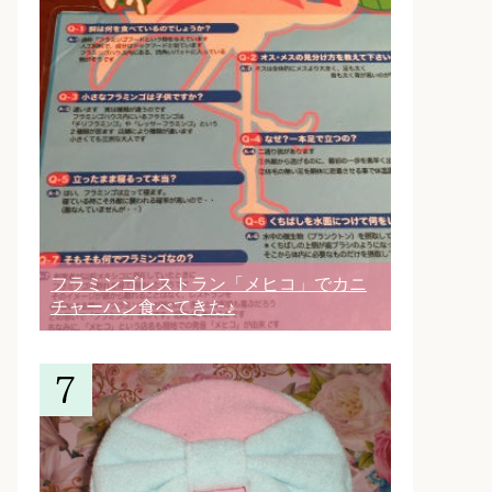
フラミンゴレストラン「メヒコ」でカニ
チャーハン食べてきた♪