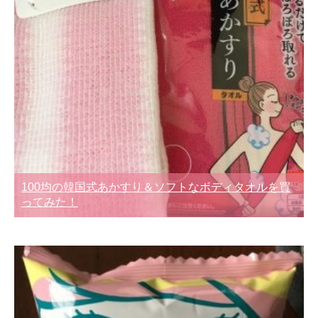
100均の韓国式あかすり＆ソフトなボディタオルを買
ってみた！