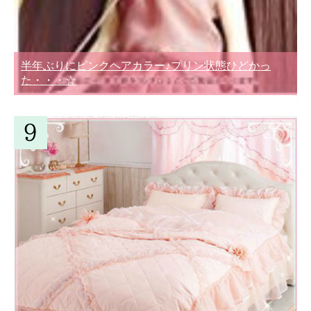
半年ぶりにピンクヘアカラー♪プリン状態ひどかっ
た・・・☆