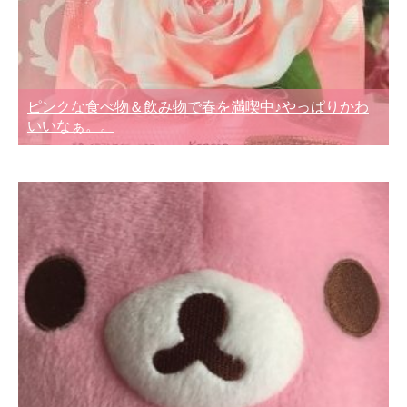
ピンクな食べ物＆飲み物で春を満喫中♪やっぱりかわ
いいなぁ。。