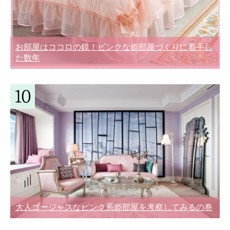
お部屋はココロの鏡！ピンクな姫部屋づくりに着手し
た数年
大人ゴージャスなピンク系姫部屋を考察してみるの巻