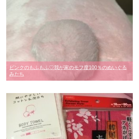
ピンクのもふもふ♡我が家のモフ度100％のぬいぐる
みたち