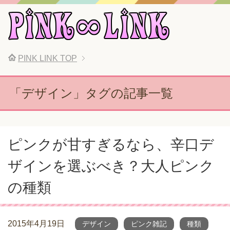
PINK LINK
TOP
「デザイン」タグの記事一覧
ピンクが甘すぎるなら、辛口デ
ザインを選ぶべき？大人ピンク
の種類
2015年4月19日
デザイン
ピンク雑記
種類