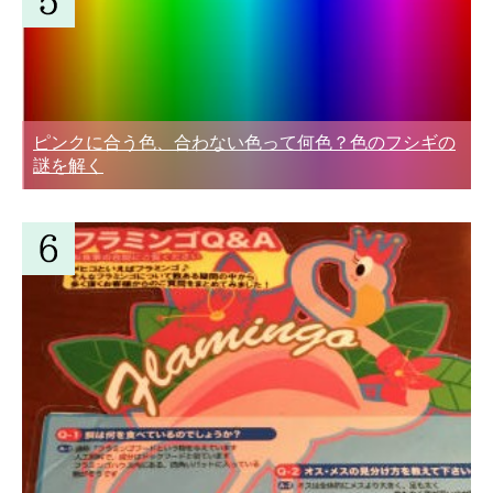
ピンクに合う色、合わない色って何色？色のフシギの
謎を解く