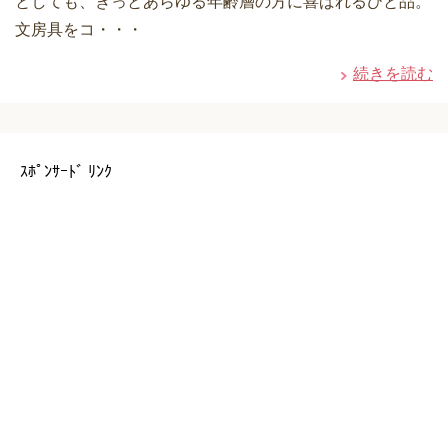
としても、きっとあらゆる年齢層の方に喜ばれるひと品。
文房具をコ・・・
続きを読む
ｽﾎﾟﾝｻｰﾄﾞ ﾘﾝｸ