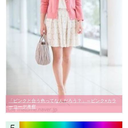
「ピンクと合う色ってなんだろう？」～ピンク×カラ
ーコーデ考察