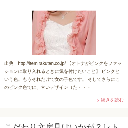
出典 http://item.rakuten.co.jp/ 【オトナがピンクをファッ
ションに取り入れるときに気を付けたいこと】 ピンクと
いう色。もうそれだけで女の子色です。 そしてさらにこ
のピンク色でに、甘いデザイン（た・・・
続きを読む
こだわり文房具はいかが？レト