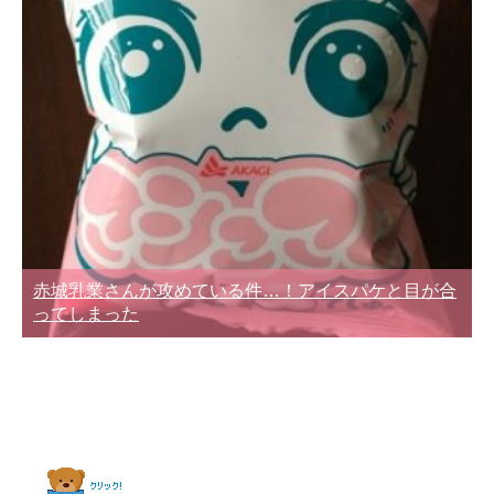
赤城乳業さんが攻めている件…！アイスパケと目が合
ってしまった