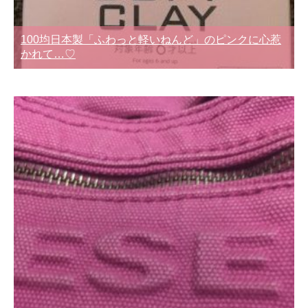
100均日本製「ふわっと軽いねんど」のピンクに心惹
かれて…♡