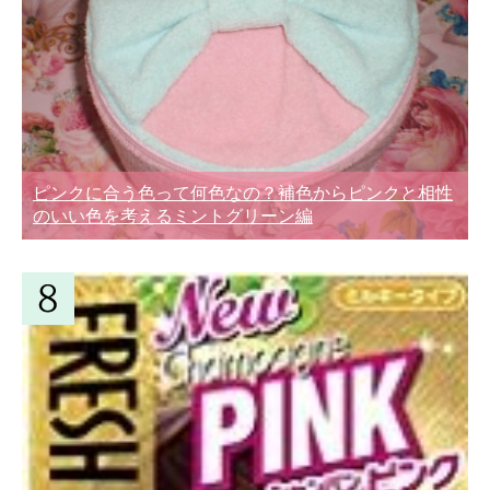
ピンクに合う色って何色なの？補色からピンクと相性
のいい色を考えるミントグリーン編