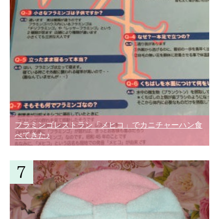
フラミンゴレストラン「メヒコ」でカニチャーハン食
べてきた♪