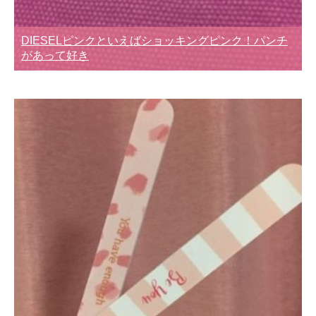
DIESELピンクといえばショッキングピンク！パンチ
があって好き