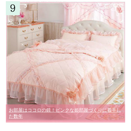
お部屋はココロの鏡！ピンクな姫部屋づくりに着手し
た数年