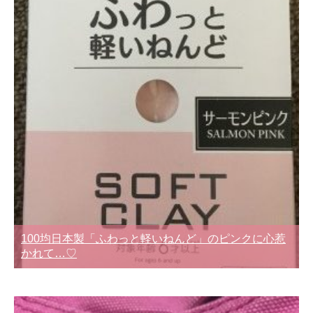
100均日本製「ふわっと軽いねんど」のピンクに心惹
かれて…♡