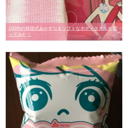
100均の韓国式あかすり＆ソフトなボディタオルを買
ってみた！