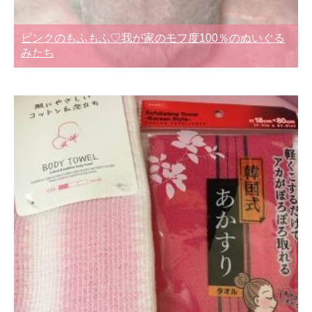
ピンクのもふもふ♡我が家のモフ度100％のぬいぐる
みたち