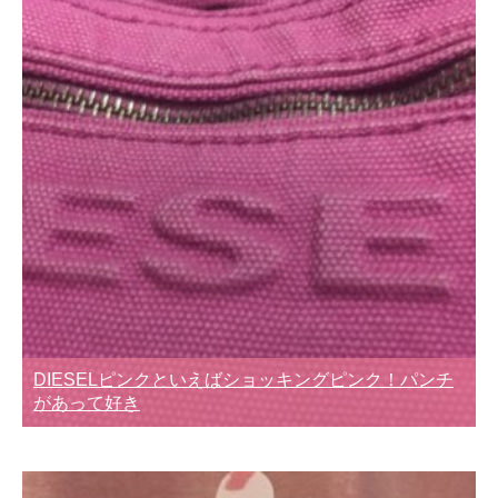
DIESELピンクといえばショッキングピンク！パンチ
があって好き