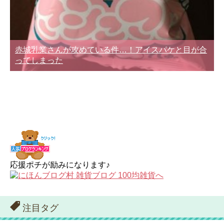
赤城乳業さんが攻めている件…！アイスパケと目が合
ってしまった
応援ポチが励みになります♪
注目タグ