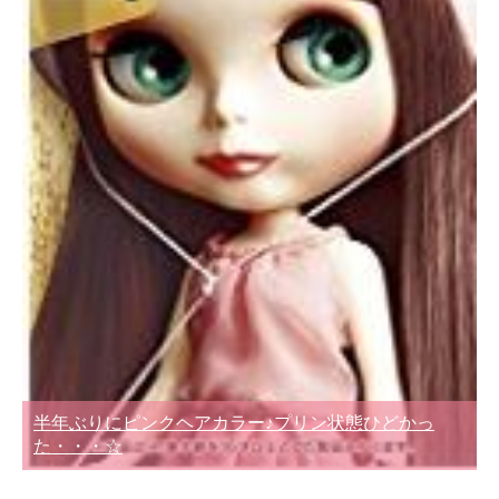
半年ぶりにピンクヘアカラー♪プリン状態ひどかっ
た・・・☆