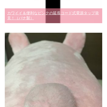
カワイイ＆便利なピンクの延長コード式電源タップ発
見！（パナ製）