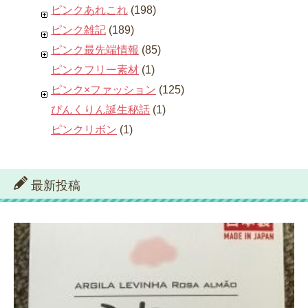
ピンクあれこれ
(198)
ピンク雑記
(189)
ピンク最先端情報
(85)
ピンクフリー素材
(1)
ピンク×ファッション
(125)
ぴんくりん誕生秘話
(1)
ピンクリボン
(1)
最新投稿