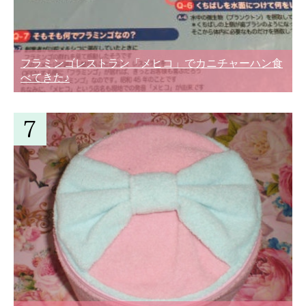
フラミンゴレストラン「メヒコ」でカニチャーハン食
べてきた♪