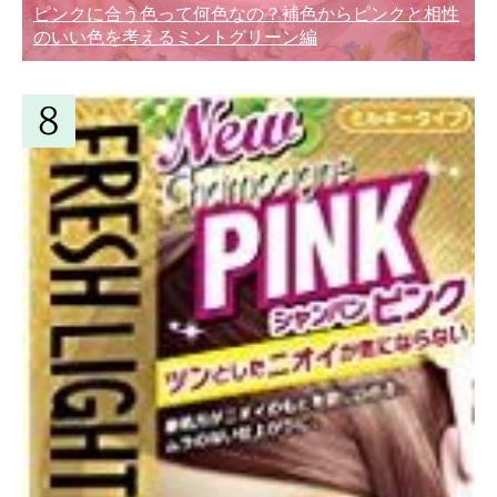
ピンクに合う色って何色なの？補色からピンクと相性
のいい色を考えるミントグリーン編