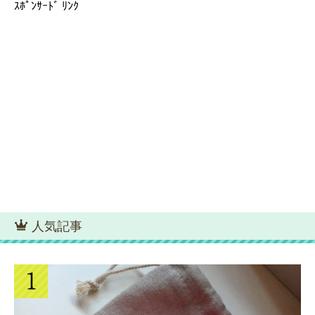
ｽﾎﾟﾝｻｰﾄﾞ ﾘﾝｸ
人気記事