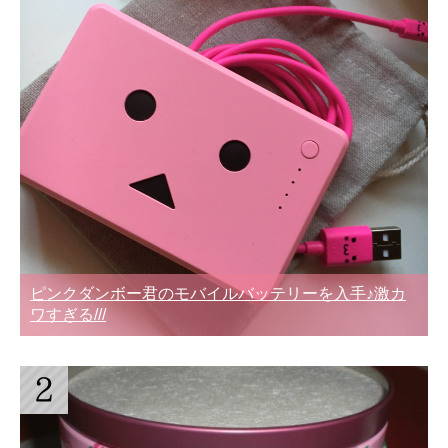
ピンクダンボー君のモバイルバッテリーを入手♪激カ
ワすぎる///