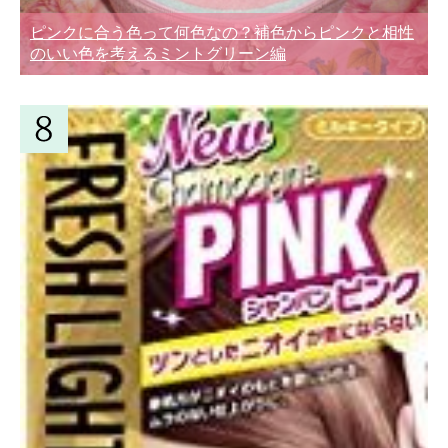
ピンクに合う色って何色なの？補色からピンクと相性
のいい色を考えるミントグリーン編