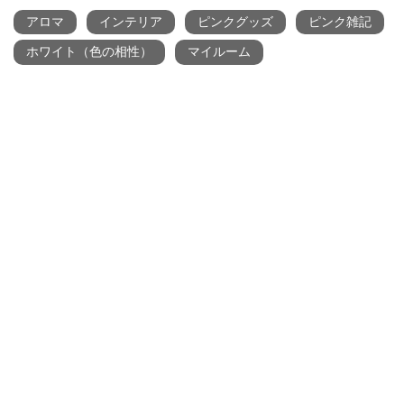
アロマ
インテリア
ピンクグッズ
ピンク雑記
ホワイト（色の相性）
マイルーム