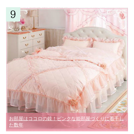
お部屋はココロの鏡！ピンクな姫部屋づくりに着手し
た数年