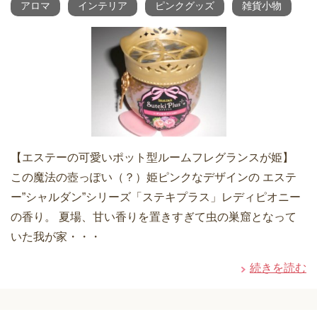
アロマ
インテリア
ピンクグッズ
雑貨小物
【エステーの可愛いポット型ルームフレグランスが姫】
この魔法の壺っぽい（？）姫ピンクなデザインの エステ
ー”シャルダン”シリーズ「ステキプラス」レディピオニー
の香り。 夏場、甘い香りを置きすぎて虫の巣窟となって
いた我が家・・・
続きを読む