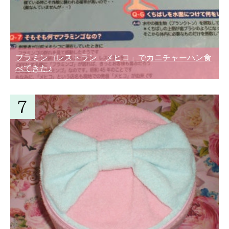
フラミンゴレストラン「メヒコ」でカニチャーハン食
べてきた♪