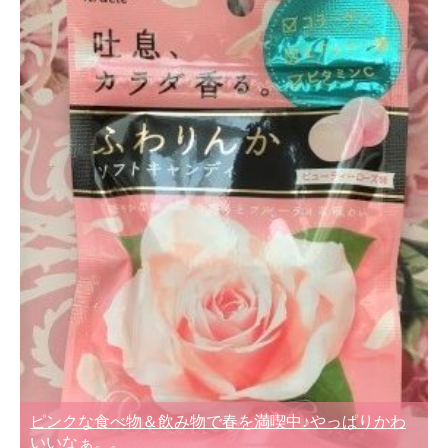
ピンクな食べ物＆飲み物で春を満喫中♪やっぱりかわ
いいなぁ。。