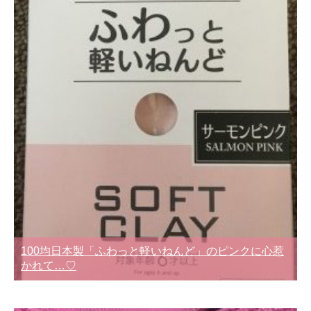
100均日本製「ふわっと軽いねんど」のピンクに心惹
かれて…♡