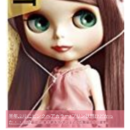
半年ぶりにピンクヘアカラー♪プリン状態ひどかっ
た・・・☆