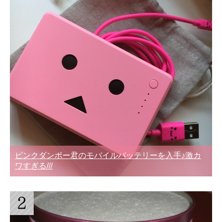
ピンクダンボー君のモバイルバッテリーを入手♪激カ
ワすぎる///