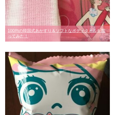
100均の韓国式あかすり＆ソフトなボディタオルを買
ってみた！