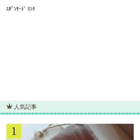
ｽﾎﾟﾝｻｰﾄﾞ ﾘﾝｸ
人気記事