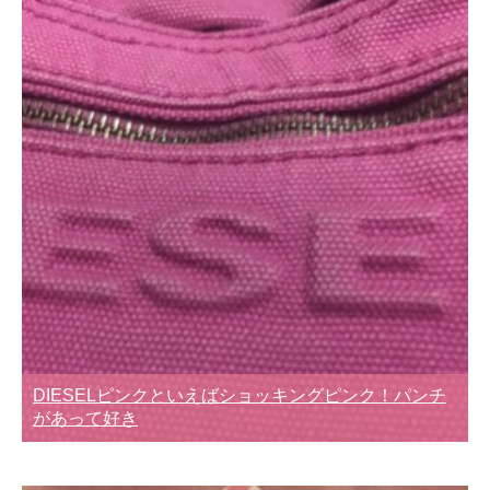
DIESELピンクといえばショッキングピンク！パンチ
があって好き