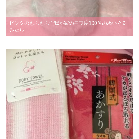
ピンクのもふもふ♡我が家のモフ度100％のぬいぐる
みたち