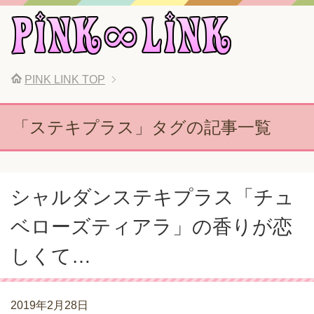
PINK LINK
TOP
「ステキプラス」タグの記事一覧
シャルダンステキプラス「チュ
ベローズティアラ」の香りが恋
しくて…
2019年2月28日