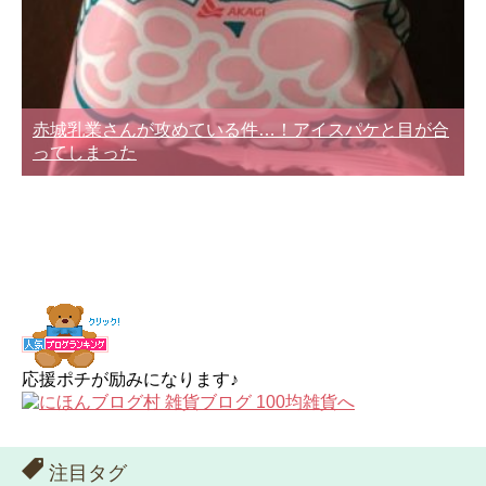
赤城乳業さんが攻めている件…！アイスパケと目が合
ってしまった
応援ポチが励みになります♪
注目タグ