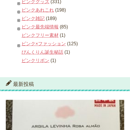
ピンクグッズ
(331)
ピンクあれこれ
(198)
ピンク雑記
(189)
ピンク最先端情報
(85)
ピンクフリー素材
(1)
ピンク×ファッション
(125)
ぴんくりん誕生秘話
(1)
ピンクリボン
(1)
最新投稿