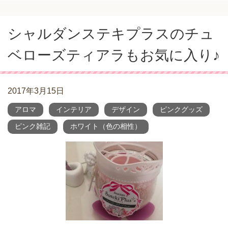
シャルダンステキプラスのチュ
ベローズティアラもお気に入り♪
2017年3月15日
アロマ
インテリア
デザイン
ピンクグッズ
ピンク雑記
ホワイト（色の相性）