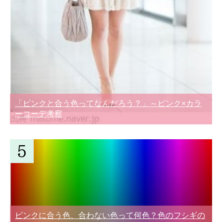
「ピンクと合う色ってなんだろう？」～ピンク×カラ
ーコーデ考察
ピンクに合う色、合わない色って何色？色のフシギの