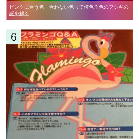
ピンクに合う色、合わない色って何色？色のフシギの
謎を解く