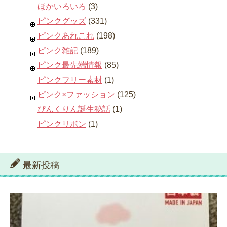
ほかいろいろ
(3)
ピンクグッズ
(331)
ピンクあれこれ
(198)
ピンク雑記
(189)
ピンク最先端情報
(85)
ピンクフリー素材
(1)
ピンク×ファッション
(125)
ぴんくりん誕生秘話
(1)
ピンクリボン
(1)
最新投稿