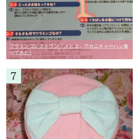
フラミンゴレストラン「メヒコ」でカニチャーハン食
べてきた♪