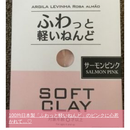
100均日本製「ふわっと軽いねんど」のピンクに心惹
かれて…♡