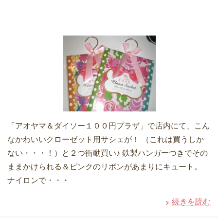
「アオヤマ＆ダイソー１００円プラザ」で店内にて、こん
なかわいいクローゼット用サシェが！ （これは買うしか
ない・・・！）と２つ衝動買い♪ 鉄製ハンガーつきでその
ままかけられる＆ピンクのリボンがあまりにキュート。
ナイロンで・・・
続きを読む