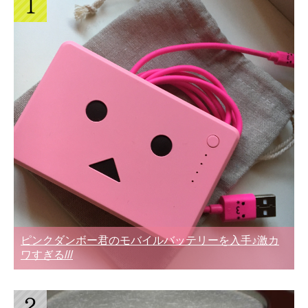
ピンクダンボー君のモバイルバッテリーを入手♪激カ
ワすぎる///