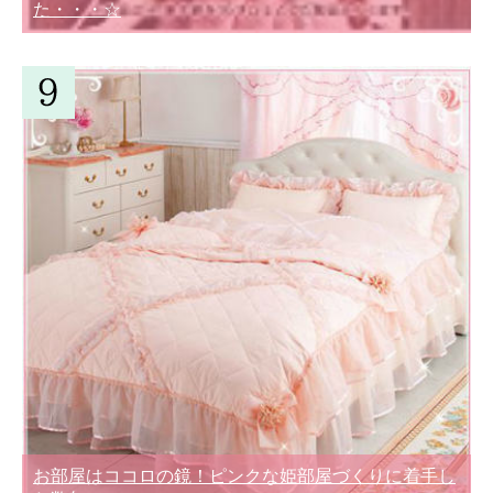
た・・・☆
お部屋はココロの鏡！ピンクな姫部屋づくりに着手し