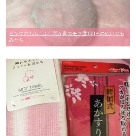
ピンクのもふもふ♡我が家のモフ度100％のぬいぐる
みたち