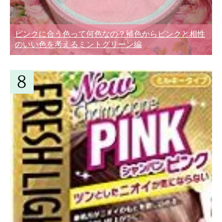
ピンクに合う色って何色なの？補色からピンクと相性
のいい色を考えるミントグリーン編