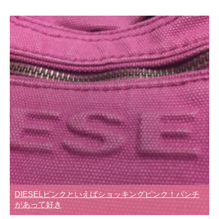
DIESELピンクといえばショッキングピンク！パンチ
があって好き