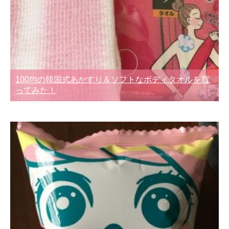
100均の韓国式あかすり＆ソフトなボディタオルを買
ってみた！