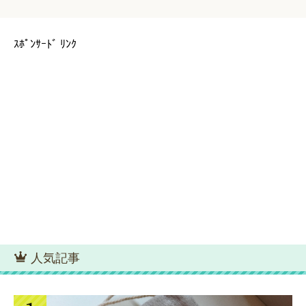
ｽﾎﾟﾝｻｰﾄﾞ ﾘﾝｸ
人気記事