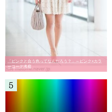
「ピンクと合う色ってなんだろう？」～ピンク×カラ
ーコーデ考察