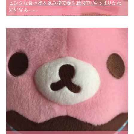
ピンクな食べ物＆飲み物で春を満喫中♪やっぱりかわ
いいなぁ。。