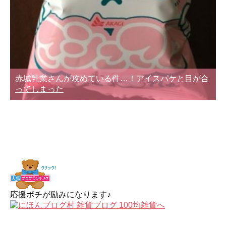
赤城乳業さんが攻めている件…！アイスパケと目が合
ってしまった
応援ポチが励みになります♪