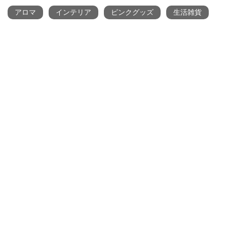
アロマ
インテリア
ピンクグッズ
生活雑貨