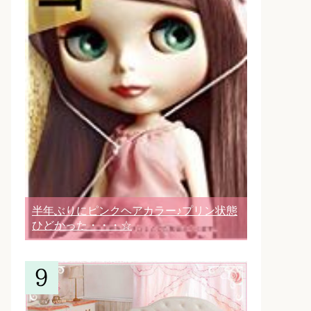
半年ぶりにピンクヘアカラー♪プリン状態
ひどかった・・・☆