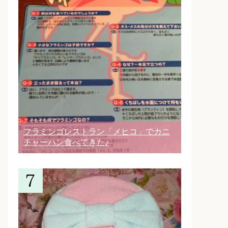
フラミンゴレストラン「メヒコ」でカニ
チャーハン食べてきた♪