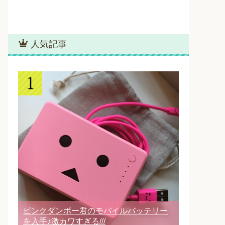
人気記事
ピンクダンボー君のモバイルバッテリー
を入手♪激カワすぎる///