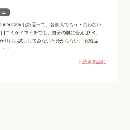
ーム
utousei.com/ 化粧品って、各個人で合う・合わない
 口コミがイマイチでも、自分の肌に合えばOK。
かりはお試ししてみないと分からない。 化粧品
・・・
続きを読む