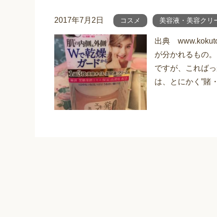
2017年7月2日
コスメ
美容液・美容クリ
出典 www.kok
が分かれるもの。
ですが、こればっ
は、とにかく”賭