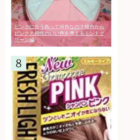
ピンクに合う色って何色なの？補色から
ピンクと相性のいい色を考えるミントグ
リーン編