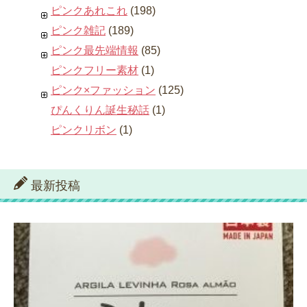
ピンクあれこれ
(198)
ピンク雑記
(189)
ピンク最先端情報
(85)
ピンクフリー素材
(1)
ピンク×ファッション
(125)
ぴんくりん誕生秘話
(1)
ピンクリボン
(1)
最新投稿