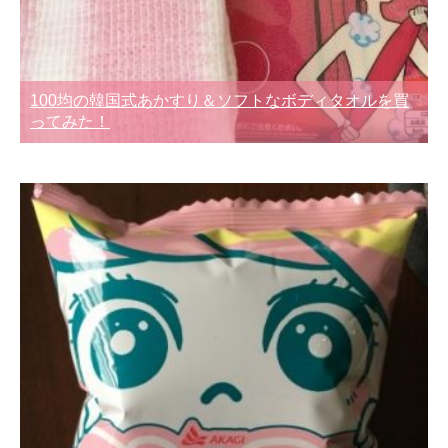
100均の韓国式あかすり＆ソフトなボディタオルを買
ってみた！