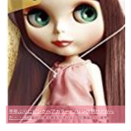
半年ぶりにピンクヘアカラー♪プリン状態ひどかっ
た・・・☆