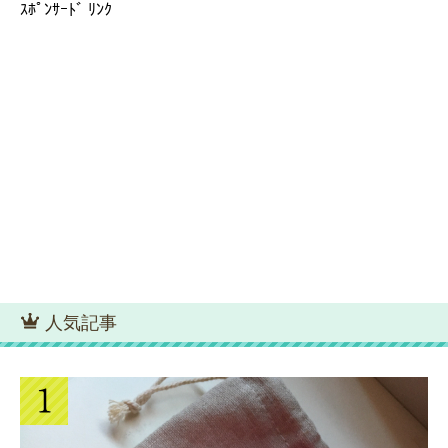
ｽﾎﾟﾝｻｰﾄﾞ ﾘﾝｸ
人気記事