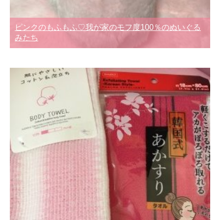
ピンクのもふもふ♡我が家のモフ度100％のぬいぐる
みたち