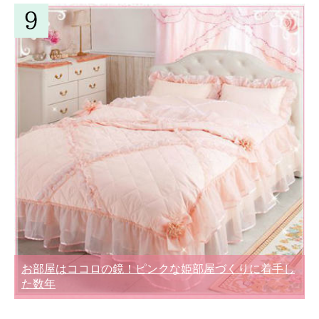
お部屋はココロの鏡！ピンクな姫部屋づくりに着手し
た数年