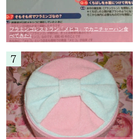
フラミンゴレストラン「メヒコ」でカニチャーハン食
べてきた♪