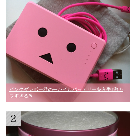
ピンクダンボー君のモバイルバッテリーを入手♪激カ
ワすぎる///