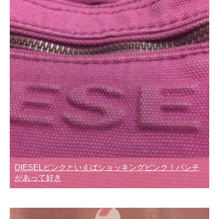
DIESELピンクといえばショッキングピンク！パンチ
があって好き