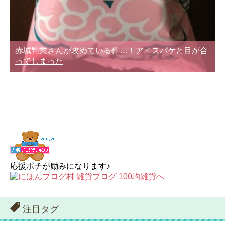
赤城乳業さんが攻めている件…！アイスパケと目が合
ってしまった
応援ポチが励みになります♪
注目タグ