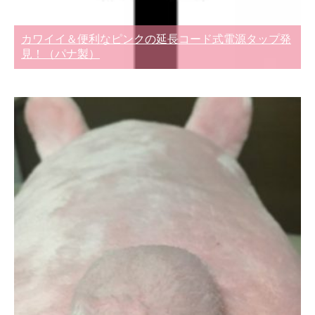
カワイイ＆便利なピンクの延長コード式電源タップ発
見！（パナ製）