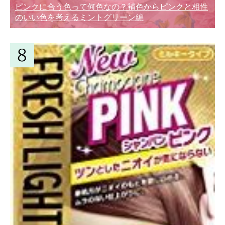
ピンクに合う色って何色なの？補色からピンクと相性
のいい色を考えるミントグリーン編