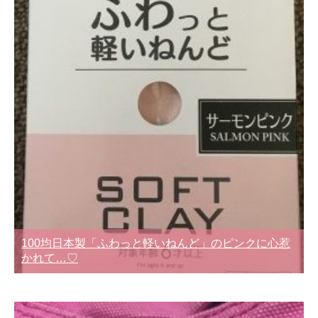
100均日本製「ふわっと軽いねんど」のピンクに心惹
かれて…♡