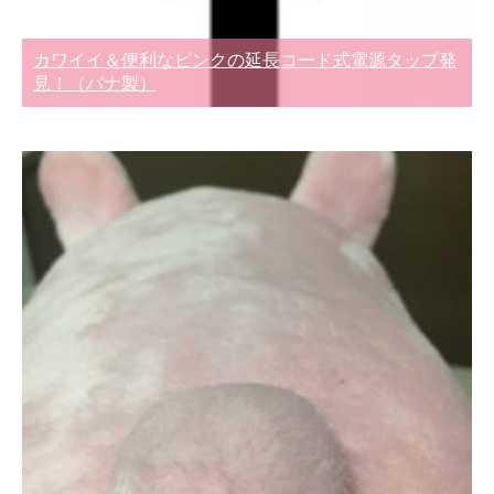
カワイイ＆便利なピンクの延長コード式電源タップ発
見！（パナ製）