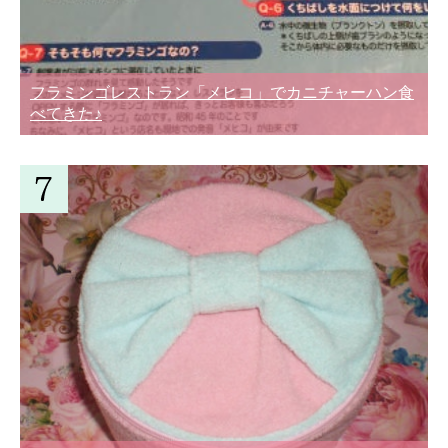
フラミンゴレストラン「メヒコ」でカニチャーハン食
べてきた♪