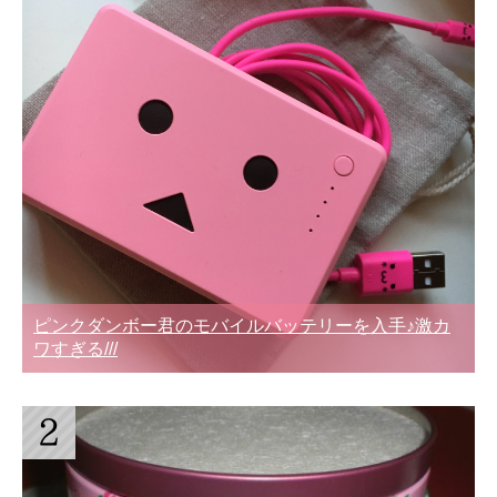
ピンクダンボー君のモバイルバッテリーを入手♪激カ
ワすぎる///