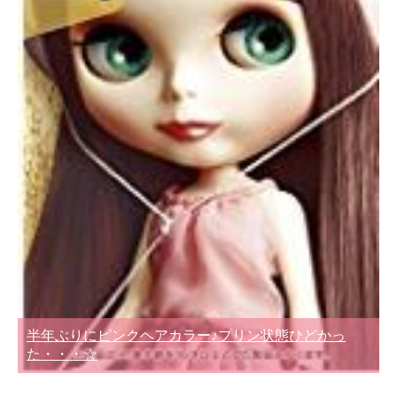
半年ぶりにピンクヘアカラー♪プリン状態ひどかっ
た・・・☆