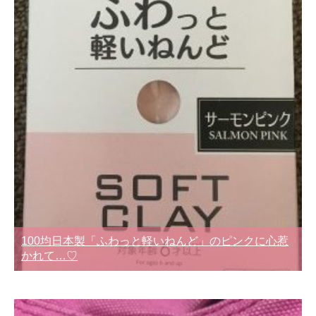
100均日本製「ふわっと軽いねんど」のピンクに心惹
かれて…♡