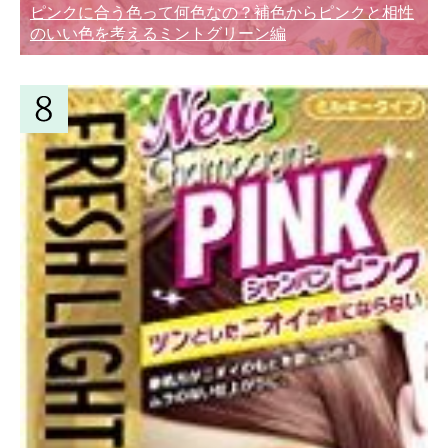
ピンクに合う色って何色なの？補色からピンクと相性
のいい色を考えるミントグリーン編