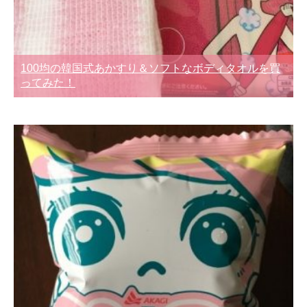
100均の韓国式あかすり＆ソフトなボディタオルを買
ってみた！