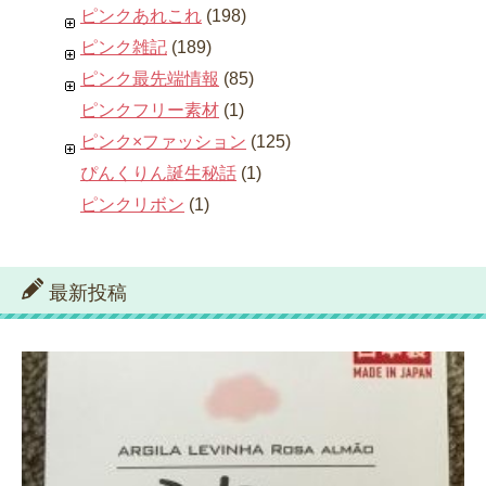
ピンクあれこれ
(198)
ピンク雑記
(189)
ピンク最先端情報
(85)
ピンクフリー素材
(1)
ピンク×ファッション
(125)
ぴんくりん誕生秘話
(1)
ピンクリボン
(1)
最新投稿