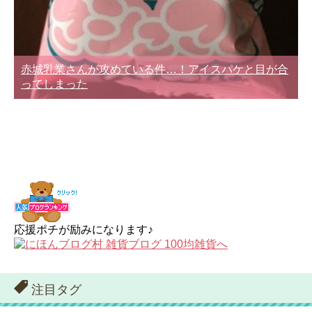
赤城乳業さんが攻めている件…！アイスパケと目が合
ってしまった
応援ポチが励みになります♪
注目タグ