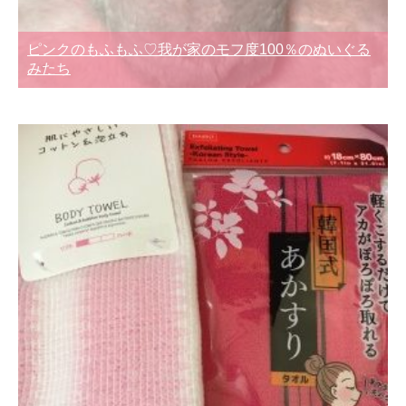
ピンクのもふもふ♡我が家のモフ度100％のぬいぐる
みたち