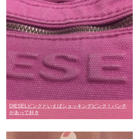
DIESELピンクといえばショッキングピンク！パンチ
があって好き