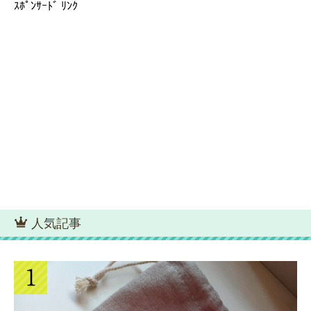
ｽﾎﾟﾝｻｰﾄﾞ ﾘﾝｸ
人気記事