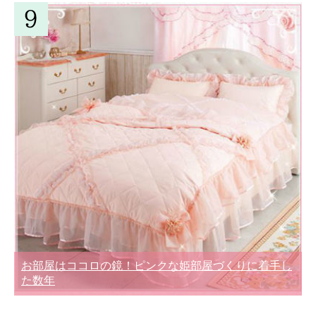
お部屋はココロの鏡！ピンクな姫部屋づくりに着手し
た数年