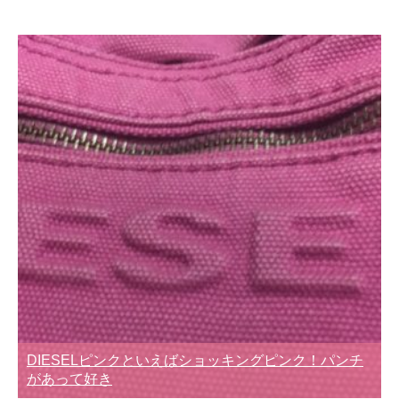
DIESELピンクといえばショッキングピンク！パンチ
があって好き