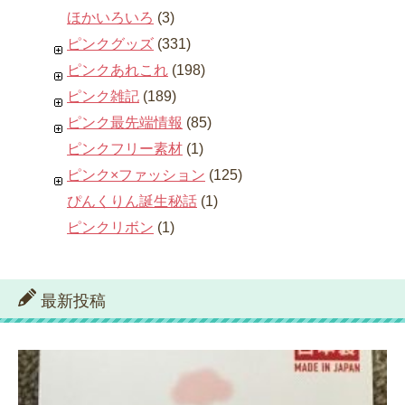
ほかいろいろ
(3)
ピンクグッズ
(331)
ピンクあれこれ
(198)
ピンク雑記
(189)
ピンク最先端情報
(85)
ピンクフリー素材
(1)
ピンク×ファッション
(125)
ぴんくりん誕生秘話
(1)
ピンクリボン
(1)
最新投稿