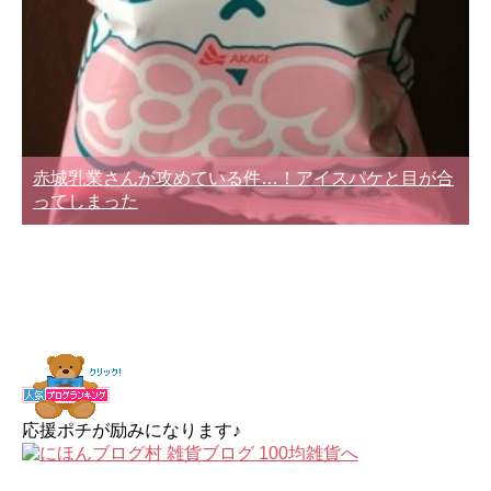
赤城乳業さんが攻めている件…！アイスパケと目が合
ってしまった
応援ポチが励みになります♪