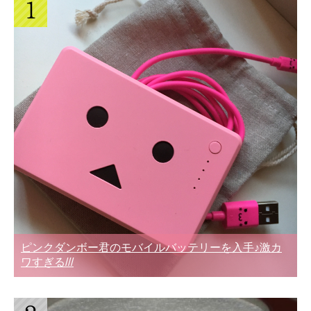
ピンクダンボー君のモバイルバッテリーを入手♪激カ
ワすぎる///