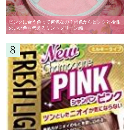
ピンクに合う色って何色なの？補色からピンクと相性
のいい色を考えるミントグリーン編