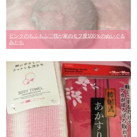
ピンクのもふもふ♡我が家のモフ度100％のぬいぐる
みたち