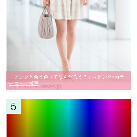
「ピンクと合う色ってなんだろう？」～ピンク×カラ
ーコーデ考察