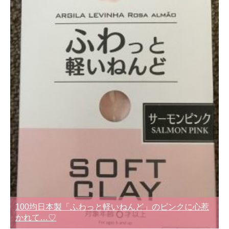
100均日本製「ふわっと軽いねんど」のピンクに心惹
かれて…♡