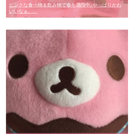
ピンクな食べ物＆飲み物で春を満喫中♪やっぱりかわ
いいなぁ。。