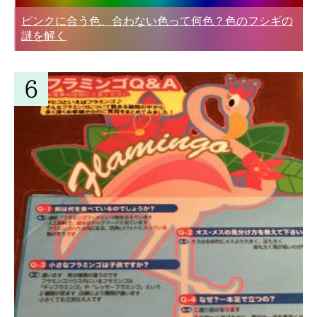
ピンクに合う色、合わない色って何色？色のフシギの
謎を解く