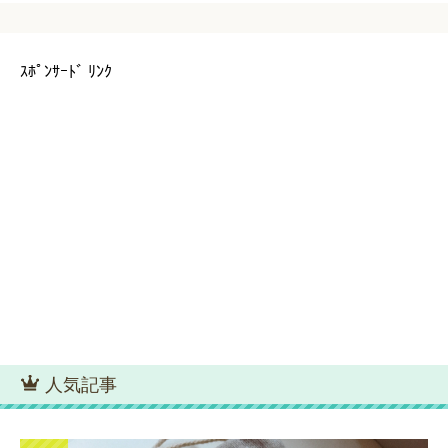
ｽﾎﾟﾝｻｰﾄﾞ ﾘﾝｸ
人気記事