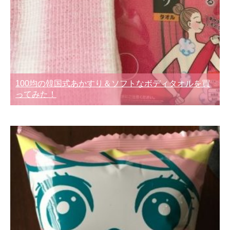
100均の韓国式あかすり＆ソフトなボディタオルを買
ってみた！