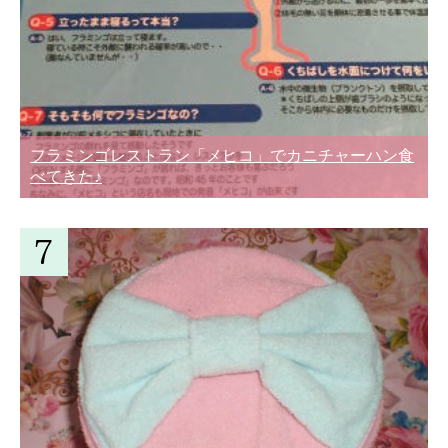
フラミンゴレストラン「メヒコ」でカニチャーハン食
べてきた♪