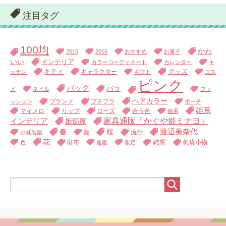
注目タグ
100均
かわ
2015
2016
おすすめ
お菓子
いい
インテリア
カラーコーディネート
カレンダー
キ
キティ
キャラクター
グッズ
ッチン
ギフト
コス
ピンク
バッグ
バラ
メ
ネイル
ファ
ヘアカラー
ブランド
プチプラ
ッション
ポーチ
姫系
マイメロ
リップ
ローズ
合う色
姫系
家具通販「かぐや姫ミナヨ」
インテリア
姫部屋
渡辺美奈代
春
桜
流行
小林製薬
服
花
財布
雑貨
雑貨小物
色
通販
限定