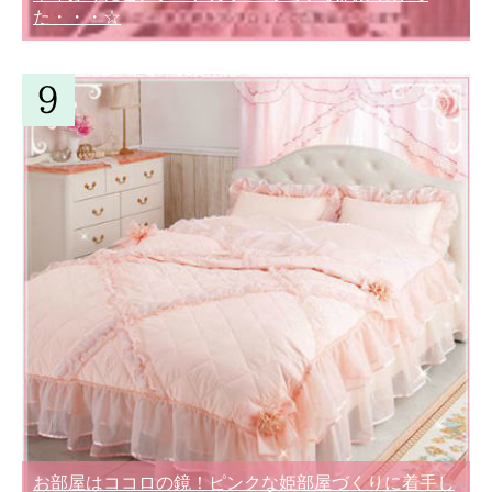
た・・・☆
お部屋はココロの鏡！ピンクな姫部屋づくりに着手し