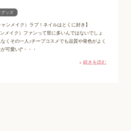
クグッズ
（キャンメイク）ラブ！ネイルはとくに好き】
キャンメイク）ファンって世に多いんではないでしょ
れなくその一人♪チープコスメでも品質や発色がよく
が可愛い(*・・・
続きを読む