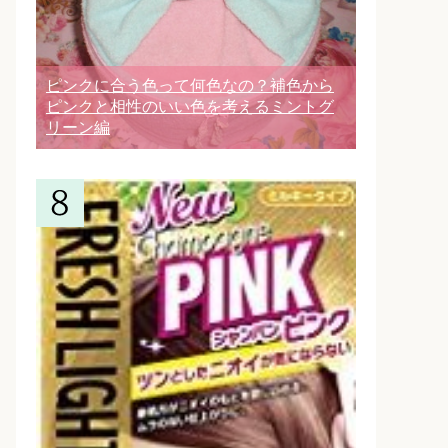
ピンクに合う色って何色なの？補色から
ピンクと相性のいい色を考えるミントグ
リーン編