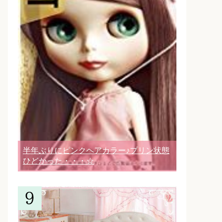
半年ぶりにピンクヘアカラー♪プリン状態
ひどかった・・・☆