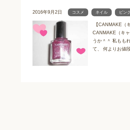
2016年9月2日
コスメ
ネイル
ピン
【CANMAKE
CANMAKE（
うか＾＾ 私もも
て、 何よりお値段