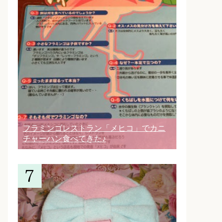
フラミンゴレストラン「メヒコ」でカニ
チャーハン食べてきた♪