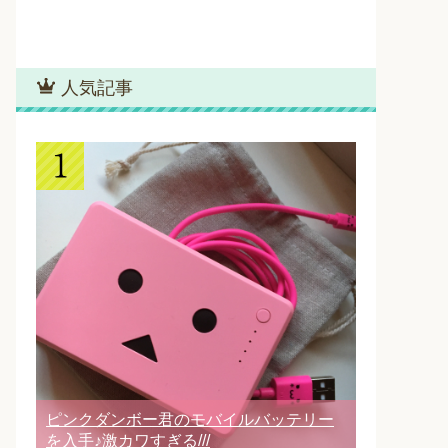
人気記事
ピンクダンボー君のモバイルバッテリー
を入手♪激カワすぎる///