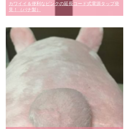
カワイイ＆便利なピンクの延長コード式電源タップ発
見！（パナ製）