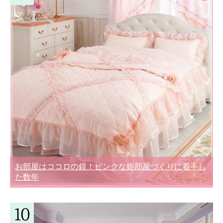
お部屋はココロの鏡！ピンクな姫部屋づくりに着手し
た数年