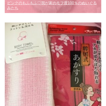
ピンクのもふもふ♡我が家のモフ度100％のぬいぐる
みたち