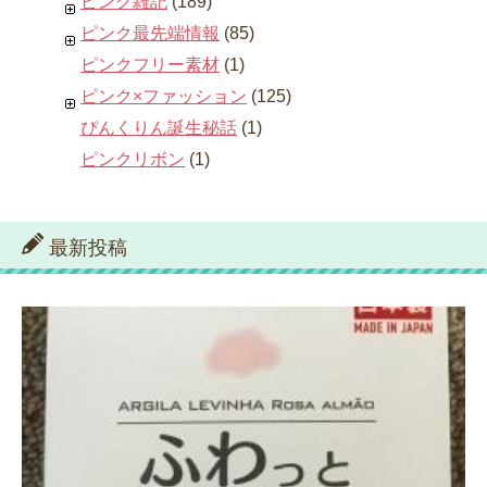
ピンク雑記
(189)
ピンク最先端情報
(85)
ピンクフリー素材
(1)
ピンク×ファッション
(125)
ぴんくりん誕生秘話
(1)
ピンクリボン
(1)
最新投稿