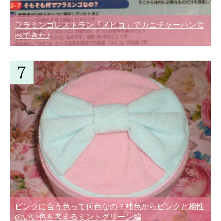
フラミンゴレストラン「メヒコ」でカニチャーハン食
べてきた♪
ピンクに合う色って何色なの？補色からピンクと相性
のいい色を考えるミントグリーン編