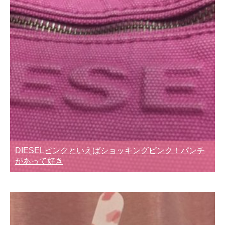
DIESELピンクといえばショッキングピンク！パンチ
があって好き