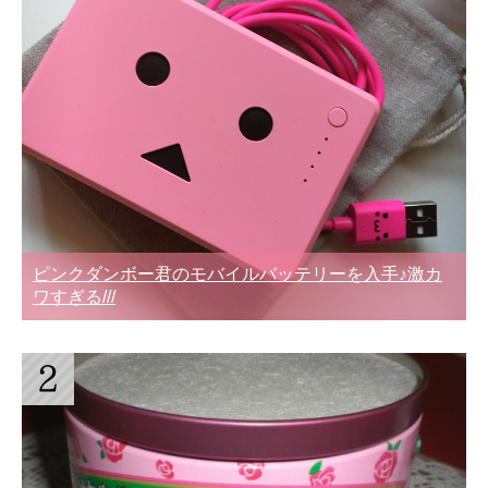
ピンクダンボー君のモバイルバッテリーを入手♪激カ
ワすぎる///