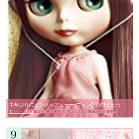
半年ぶりにピンクヘアカラー♪プリン状態ひどかっ
た・・・☆