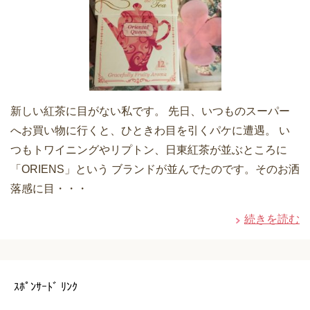
新しい紅茶に目がない私です。 先日、いつものスーパー
へお買い物に行くと、ひときわ目を引くパケに遭遇。 い
つもトワイニングやリプトン、日東紅茶が並ぶところに
「ORIENS」という ブランドが並んでたのです。そのお洒
落感に目・・・
続きを読む
ｽﾎﾟﾝｻｰﾄﾞ ﾘﾝｸ