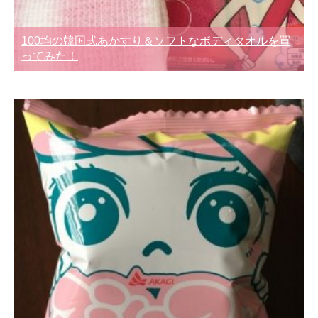
100均の韓国式あかすり＆ソフトなボディタオルを買
ってみた！