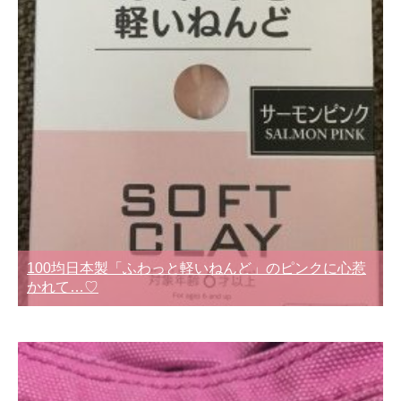
100均日本製「ふわっと軽いねんど」のピンクに心惹
かれて…♡