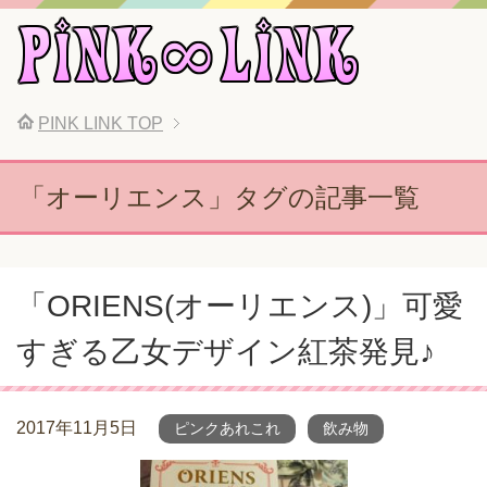
PINK LINK
TOP
「オーリエンス」タグの記事一覧
「ORIENS(オーリエンス)」可愛
すぎる乙女デザイン紅茶発見♪
2017年11月5日
ピンクあれこれ
飲み物