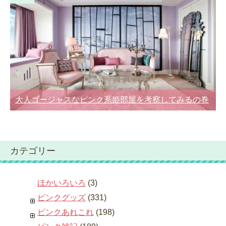
大人ゴージャスなピンク系姫部屋を考察してみるの巻
カテゴリー
ほかいろいろ
(3)
ピンクグッズ
(331)
ピンクあれこれ
(198)