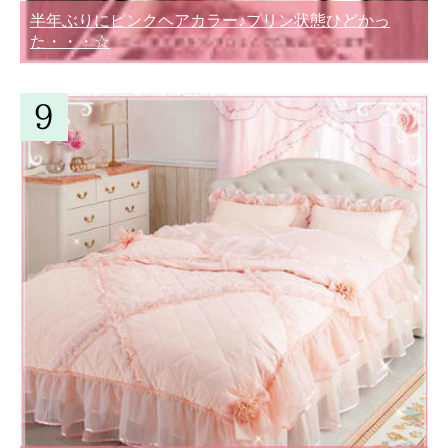
半年ぶりにピンクヘアカラー♪プリン状態ひどかっ
た・・・☆