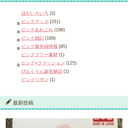
ほかいろいろ
(3)
ピンクグッズ
(331)
ピンクあれこれ
(198)
ピンク雑記
(189)
ピンク最先端情報
(85)
ピンクフリー素材
(1)
ピンク×ファッション
(125)
ぴんくりん誕生秘話
(1)
ピンクリボン
(1)
最新投稿