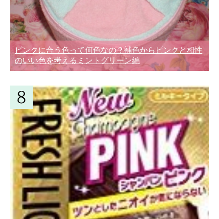
ピンクに合う色って何色なの？補色からピンクと相性
のいい色を考えるミントグリーン編