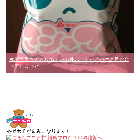
赤城乳業さんが攻めている件…！アイスパケと目が合
ってしまった
応援ポチが励みになります♪