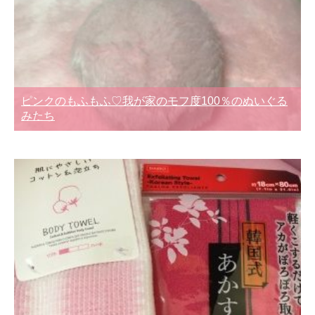
ピンクのもふもふ♡我が家のモフ度100％のぬいぐる
みたち