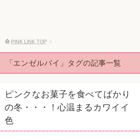
PINK LINK
TOP
「エンゼルパイ」タグの記事一覧
ピンクなお菓子を食べてばかり
の冬・・・！心温まるカワイイ
色