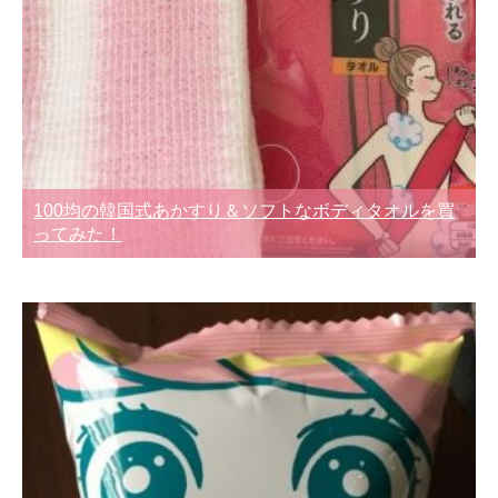
100均の韓国式あかすり＆ソフトなボディタオルを買
ってみた！