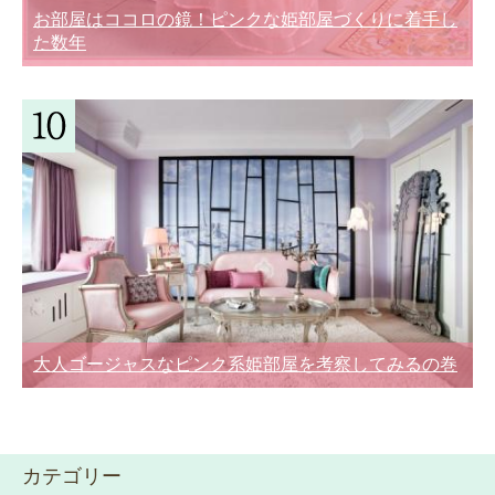
お部屋はココロの鏡！ピンクな姫部屋づくりに着手し
た数年
大人ゴージャスなピンク系姫部屋を考察してみるの巻
カテゴリー