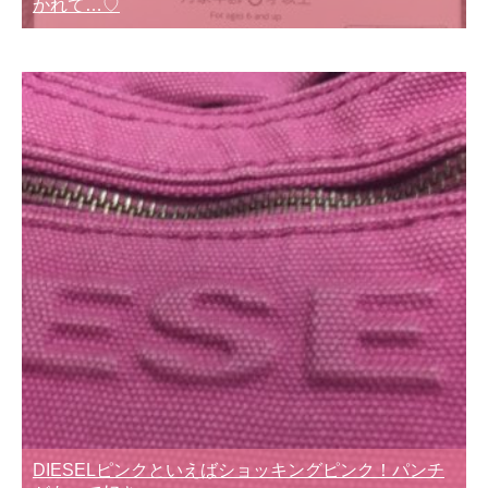
かれて…♡
DIESELピンクといえばショッキングピンク！パンチ