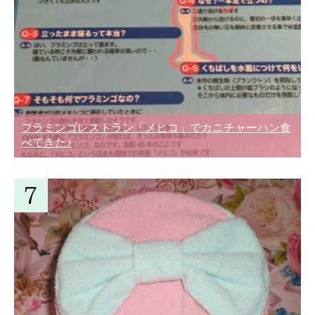
フラミンゴレストラン「メヒコ」でカニチャーハン食
べてきた♪