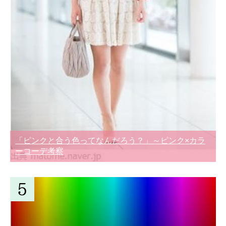
「ピンクと合う色ってなんだろう？」～ピンク×カラ
ーコーデ考察