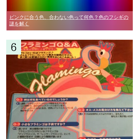
ピンクに合う色、合わない色って何色？色のフシギの
謎を解く