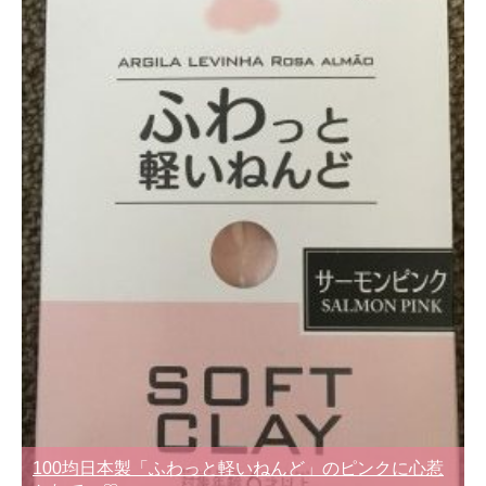
100均日本製「ふわっと軽いねんど」のピンクに心惹