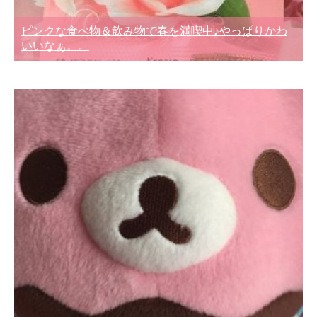
ピンクな食べ物＆飲み物で春を満喫中♪やっぱりかわ
いいなぁ。。