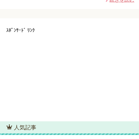
ｽﾎﾟﾝｻｰﾄﾞ ﾘﾝｸ
人気記事