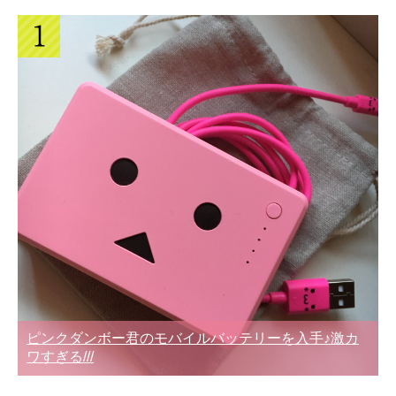
ピンクダンボー君のモバイルバッテリーを入手♪激カ
ワすぎる///