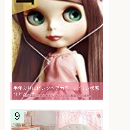
半年ぶりにピンクヘアカラー♪プリン状態
ひどかった・・・☆