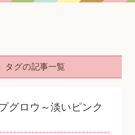
」タグの記事一覧
ップグロウ～淡いピンク