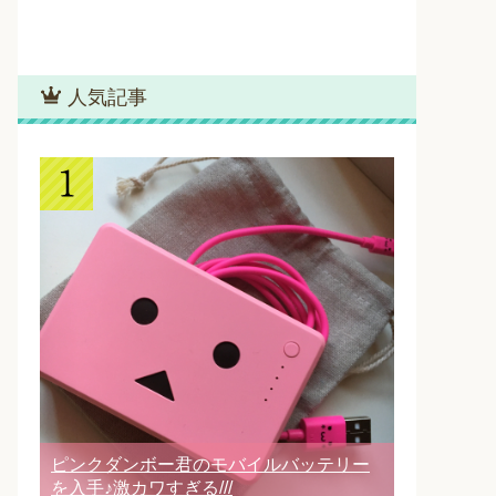
人気記事
ピンクダンボー君のモバイルバッテリー
を入手♪激カワすぎる///