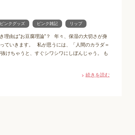
ピンクグッズ
ピンク雑記
リップ
き理由は”お豆腐理論”？ 年々、保湿の大切さが身
っていきます。 私が思うには、「人間のカラダ＝
が抜けちゃうと、すぐシワシワにしぼんじゃう。 も
続きを読む