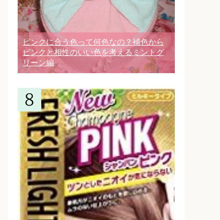
ピンクに合う色って何色なの？補色から
ピンクと相性のいい色を考えるミントグ
リーン編