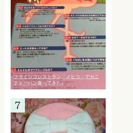
フラミンゴレストラン「メヒコ」でカニ
チャーハン食べてきた♪