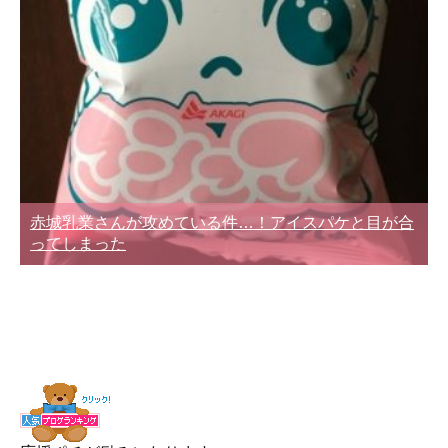
赤城乳業さんが攻めている件…！アイスパケと目が合
ってしまった