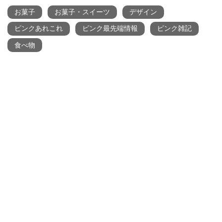
お菓子
お菓子・スイーツ
デザイン
ピンクあれこれ
ピンク最先端情報
ピンク雑記
食べ物