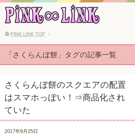
PINK LINK
TOP
「さくらんぼ餅」タグの記事一覧
さくらんぼ餅のスクエアの配置
はスマホっぽい！⇒商品化され
ていた
2017年9月25日