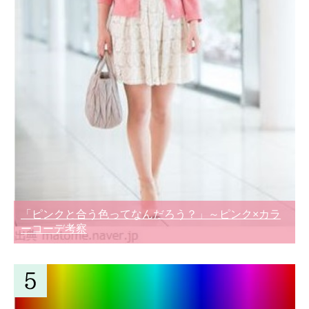
「ピンクと合う色ってなんだろう？」～ピンク×カラ
ーコーデ考察