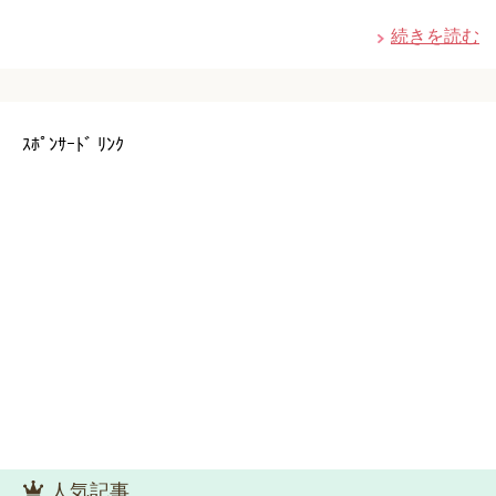
続きを読む
ｽﾎﾟﾝｻｰﾄﾞ ﾘﾝｸ
人気記事