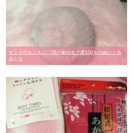
ピンクのもふもふ♡我が家のモフ度100％のぬいぐる
みたち