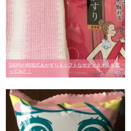
100均の韓国式あかすり＆ソフトなボディタオルを買
ってみた！