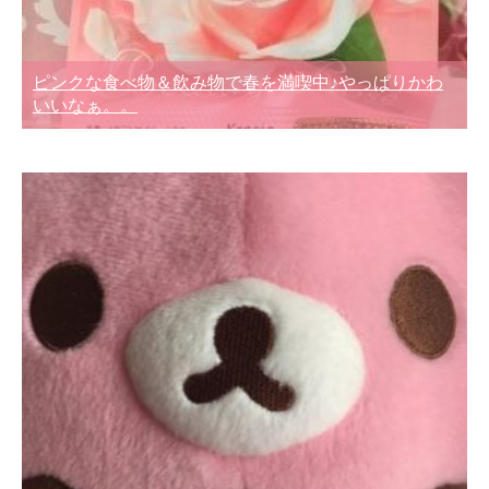
ピンクな食べ物＆飲み物で春を満喫中♪やっぱりかわ
いいなぁ。。