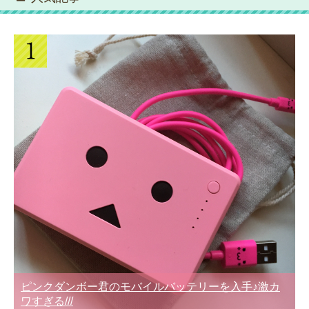
ピンクダンボー君のモバイルバッテリーを入手♪激カ
ワすぎる///