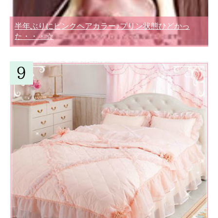
半年ぶりにピンクヘアカラー♪プリン状態ひどかっ
た・・・☆