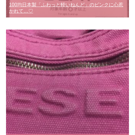
100均日本製「ふわっと軽いねんど」のピンクに心惹
かれて…♡