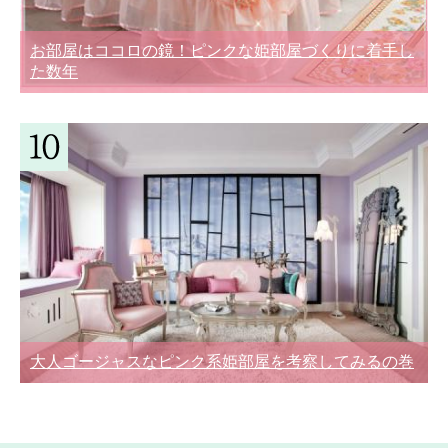
お部屋はココロの鏡！ピンクな姫部屋づくりに着手し
た数年
大人ゴージャスなピンク系姫部屋を考察してみるの巻