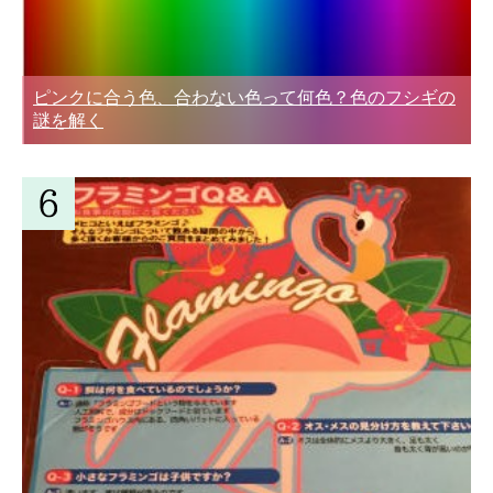
ピンクに合う色、合わない色って何色？色のフシギの
謎を解く