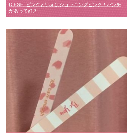
DIESELピンクといえばショッキングピンク！パンチ
があって好き