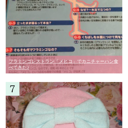
フラミンゴレストラン「メヒコ」でカニチャーハン食
べてきた♪