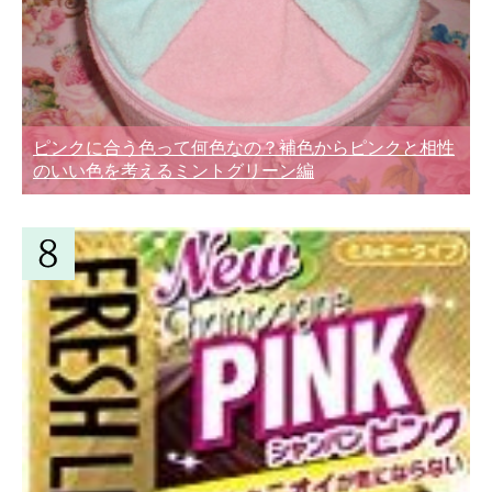
ピンクに合う色って何色なの？補色からピンクと相性
のいい色を考えるミントグリーン編